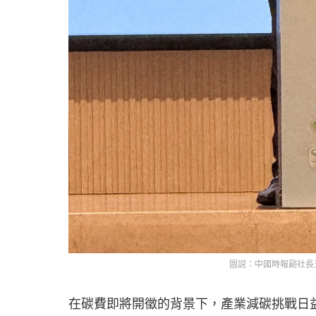
圖説：中國時報副社長
在碳費即將開徵的背景下，產業減碳挑戰日