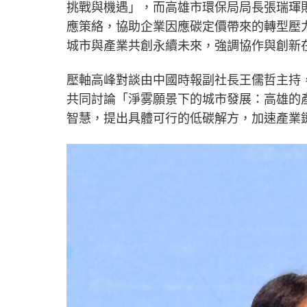
挑戰與機遇」，而高雄市環保局局長張瑞琿
應策絡，協助企業因應碳定價帶來的轉型壓力
城市與產業共創永續未來，強調協作與創新
壓軸高峰對談由中國時報副社長王儒哲主持
共同討論「淨雾願景下的城市發展：高雄的
智慧，提出具體可行的低碳解方，加速產業