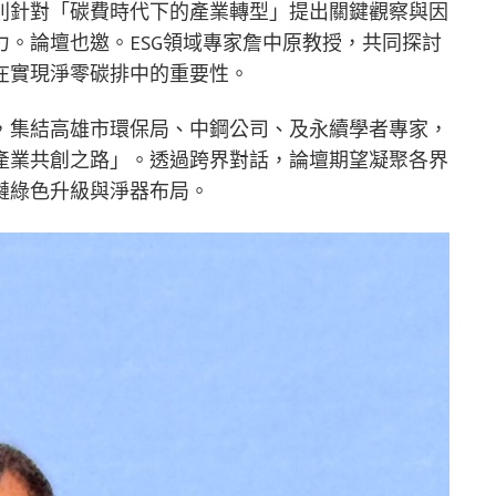
則針對「碳費時代下的產業轉型」提出關鍵觀察與因
。論壇也邀。ESG領域專家詹中原教授，共同探討
在實現淨零碳排中的重要性。
，集結高雄市環保局、中鋼公司、及永續學者專家，
產業共創之路」。透過跨界對話，論壇期望凝聚各界
鏈綠色升級與淨器布局。