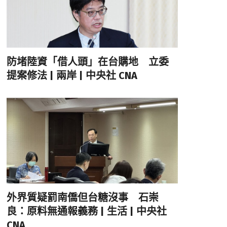
防堵陸資「借人頭」在台購地 立委
提案修法 | 兩岸 | 中央社 CNA
外界質疑罰南僑但台糖沒事 石崇
良：原料無通報義務 | 生活 | 中央社
CNA