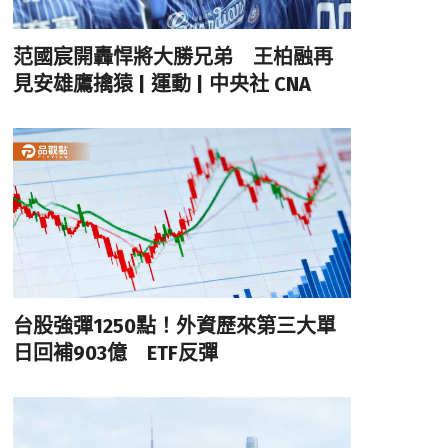
范國宸開轟悍將大勝兄弟 王柏融再
見安雄鷹擒猿 | 運動 | 中央社 CNA
台股強彈1250點！外資歷來第三大單
日回補903億 ETF反彈