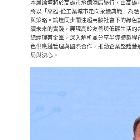
本届論壇將於高雄市承億酒店舉行，由高雄
將以「高雄-從工業城市走向永續典範」為
與策略。論壇同步關注超高齡社會下的綠色
續未來的實踐，展現高齡友善與低碳生活的
總經理蔡金峯，深入解析並分享半導體製程
色供應鏈管理與國際合作，推動企業整體營
局與決心。