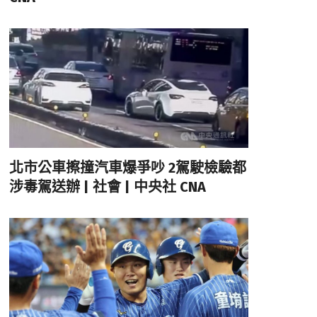
北市公車擦撞汽車爆爭吵 2駕駛檢驗都
涉毒駕送辦 | 社會 | 中央社 CNA