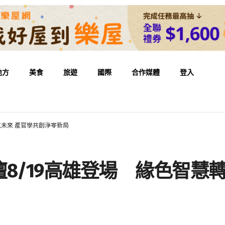
地方
美食
旅遊
國際
合作媒體
登入
航未來 產官學共創淨零新局
8/19高雄登場 緣色智慧