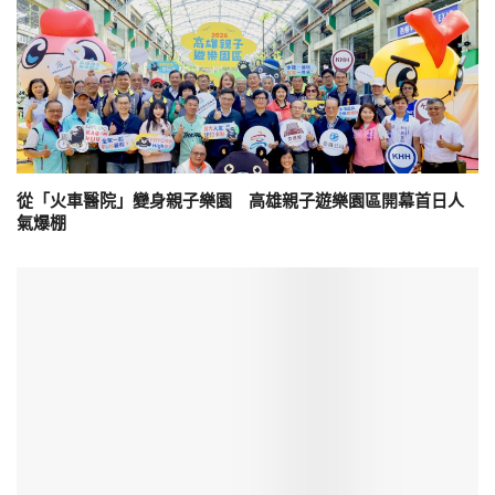
從「火車醫院」變身親子樂園 高雄親子遊樂園區開幕首日人
氣爆棚