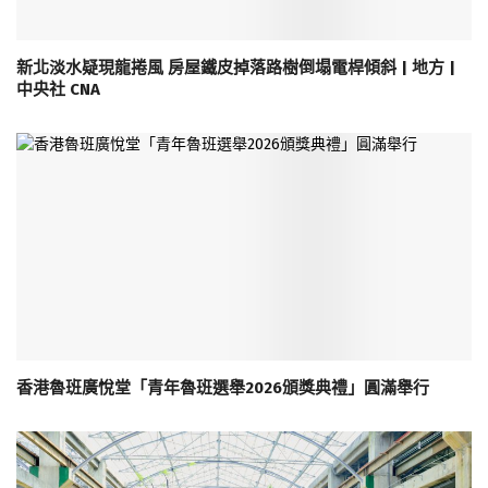
新北淡水疑現龍捲風 房屋鐵皮掉落路樹倒塌電桿傾斜 | 地方 |
中央社 CNA
香港魯班廣悅堂「青年魯班選舉2026頒獎典禮」圓滿舉行