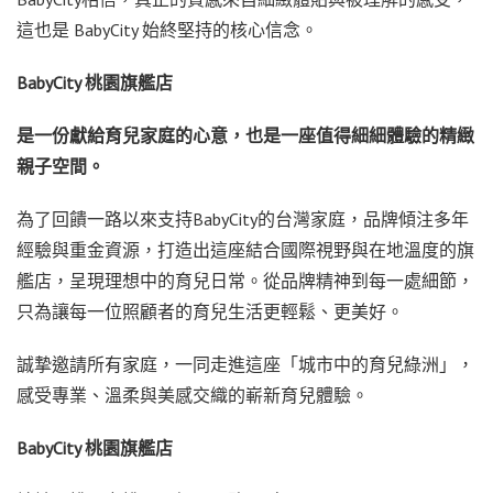
這也是 BabyCity 始終堅持的核心信念。
BabyCity
桃園旗艦店
是一份獻給育兒家庭的心意，也是一座值得細細體驗的精緻
親子空間。
為了回饋一路以來支持BabyCity的台灣家庭，品牌傾注多年
經驗與重金資源，打造出這座結合國際視野與在地溫度的旗
艦店，呈現理想中的育兒日常。從品牌精神到每一處細節，
只為讓每一位照顧者的育兒生活更輕鬆、更美好。
誠摯邀請所有家庭，一同走進這座「城市中的育兒綠洲」，
感受專業、溫柔與美感交織的嶄新育兒體驗。
BabyCity
桃園旗艦店