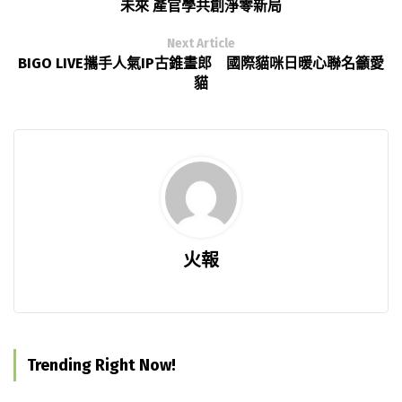
未來 產官學共創淨零新局
Next Article
BIGO LIVE攜手人氣IP古錐畫郎 國際貓咪日暖心聯名籲愛
貓
火報
Trending Right Now!