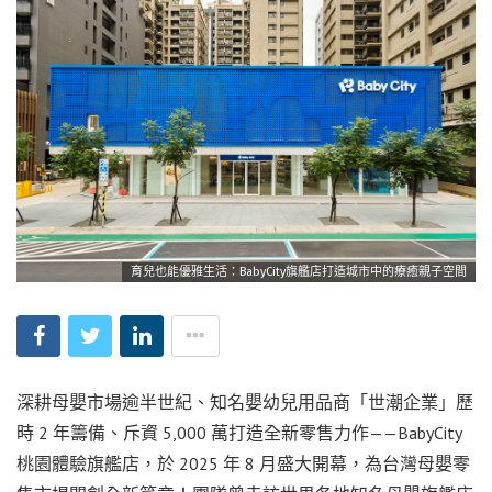
育兒也能優雅生活：BabyCity旗艦店打造城市中的療癒親子空間
深耕母嬰市場逾半世紀、知名嬰幼兒用品商「世潮企業」歷
時 2 年籌備、斥資 5,000 萬打造全新零售力作——BabyCity
桃園體驗旗艦店，於 2025 年 8 月盛大開幕，為台灣母嬰零