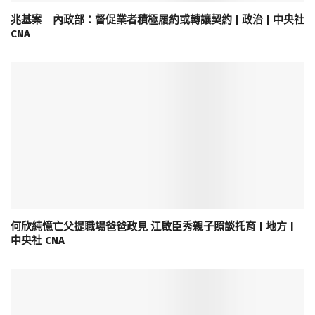
兆基案 內政部：督促業者積極履約或轉讓契約 | 政治 | 中央社
CNA
何欣純憶亡父提職場爸爸政見 江啟臣秀親子照談托育 | 地方 |
中央社 CNA