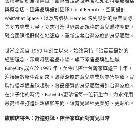
售市場開創全新篇章！團隊曾走訪世界各地知名母嬰旗艦店
與概念店，匯集品牌設計團隊 Local Remote、空間設計
WaitWhat Space，以及曾參與 Hermès 陳列設計的專業團隊
等多方專業力量，立志打造世界最高規格的育兒購物空間，
融合國際視野與在地溫度，重新定義台灣家庭的育兒體驗。
世潮企業自 1969 年創立以來，始終秉持「給寶寶最好的」
經營理念，深耕母嬰產品市場。旗下零售品牌娃娃城
BabyCity 成立於 1993 年，至今已陪伴台灣家庭逾三十年，
迎接無數新生命到來。憑藉深厚的育兒專業與零售經驗，品
牌持續掌握全球趨勢，將最優質的育兒體驗帶進台灣家庭。
在少子化的時代，BabyCity更珍惜每一位新生命，力求採用
最高標準打造理想旗艦空間，讓育兒過程更美好、更貼心。
旗艦店特色：舒適好逛，陪伴家庭面對育兒日常