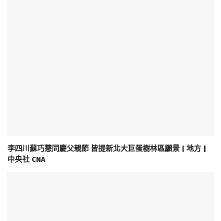
李四川蘇巧慧同慶父親節 皆提新北大巨蛋樹林區願景 | 地方 |
中央社 CNA