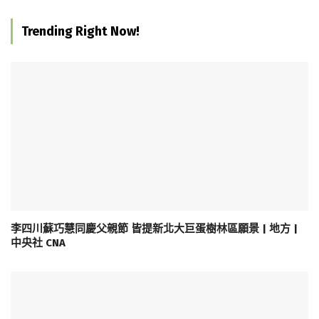
Trending Right Now!
李四川蘇巧慧同慶父親節 皆提新北大巨蛋樹林區願景 | 地方 |
中央社 CNA