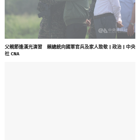
父親節逢漢光演習 賴總統向國軍官兵及家人致敬 | 政治 | 中央
社 CNA