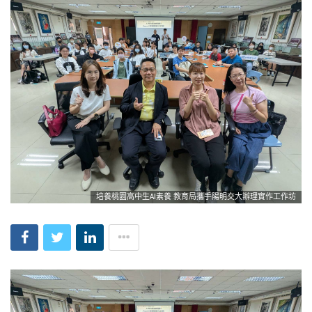
培養桃園高中生AI素養 教育局攜手陽明交大辦理實作工作坊