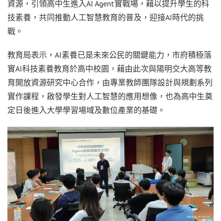
資源，引領高中生進入AI Agent實戰場，藉以提升學生的科
技素養，共同推動人工智慧教育的普及，迎接AI時代的挑
戰。
教育局表示，AI素養已是未來公民的關鍵能力，市府積極落
實AI科技素養教育於高中校園，藉由此次與陽明交大高等教
育開放資源研究中心合作，由專業教師團隊設計與規劃系列
實作課程，啟發學生對人工智慧的應用想像，也為高中生奠
定日後進入大學學習場域及數位產業的基礎。