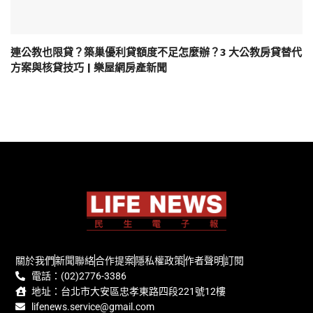
連公教也限貸？築巢優利貸額度不足怎麼辦？3 大公教房貸替代
方案與核貸技巧 | 樂屋網房產新聞
關於我們
新聞聯絡
合作提案
隱私權政策
作者聲明
訂閱
電話：(02)2776-3386
地址：台北市大安區忠孝東路四段221號12樓
lifenews.service@gmail.com