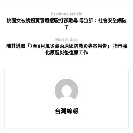
Previous Article
桃園女被誘拐賣毒還遭毆打卻難尋 母泣訴：社會安全網破
了
Next Article
陳其邁取「7至8月風災豪雨原區防救災專案報告」 指示強
化原區災後復原工作
台灣線報