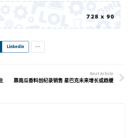
Linkedin
Next Article
主
靠南瓜香料创纪录销售 星巴克未来增长或趋缓