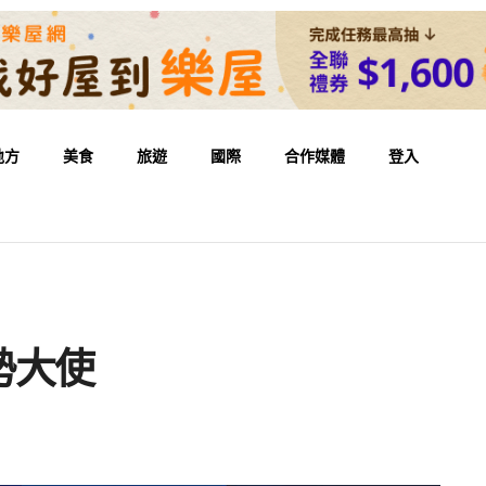
地方
美食
旅遊
國際
合作媒體
登入
勢大使