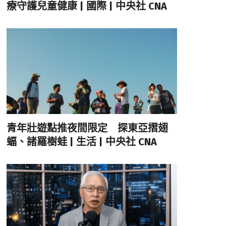
療守護兒童健康 | 國際 | 中央社 CNA
青年壯遊點推夜間限定 探東亞摺翅
蝠、諸羅樹蛙 | 生活 | 中央社 CNA