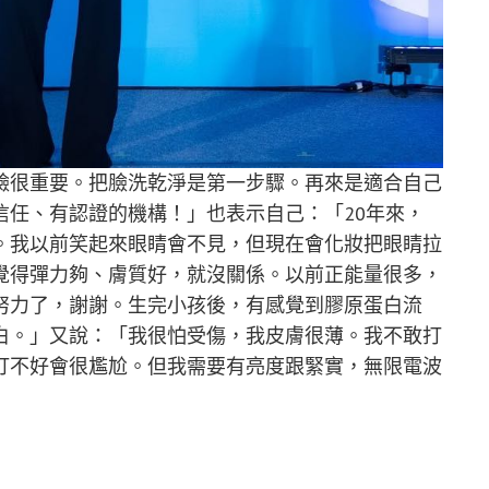
臉很重要。把臉洗乾淨是第一步驟。再來是適合自己
信任、有認證的機構
！」也表示自己：「
20年來，
。我以前笑起來眼睛會不見，但現在會化妝把眼睛拉
覺得彈力夠、膚質好，就沒關係。以前正能量很多，
努力了，謝謝。生完小孩後，有感覺到膠原蛋白流
白。」
又說：
「我很怕受傷，我皮膚很薄。我不敢打
打不好會很尷尬。但我需要有亮度跟緊實，無限電波