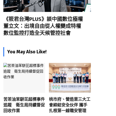
《筱君台灣PLUS》談中國數位極權
董立文：出境自由從人權變成特權
數位監控打造全天候管控社會
You May Also Like!
苦茶油苯駢芘超標事件
桃市府、營造業三大工
追蹤 衛生局持續督促
會締結安全伙伴 攜手
回收作業
扎根第一線職安管理