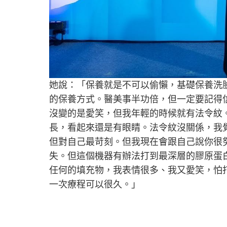
她說：
「
保養就是不可以偷懶，基礎保養洗
的保養方式。醫美事半功倍，但一定要記得
沒
變的是愛笑，但我年輕的時候就有法令紋
長，看起來還是有眼睛。法令紋沒關係，我
但對自己最苛刻。但我現在會跟自己說你很
失。但這個機器有辦法打到最深層的膠原蛋
任何的填充物，我表情很多、我又愛笑，怕
一次療程可以很久。」