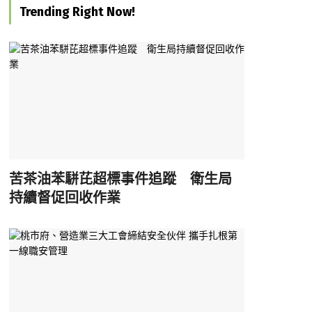
Trending Right Now!
苦茶油苯駢芘超標事件追蹤 衛生局
持續督促回收作業