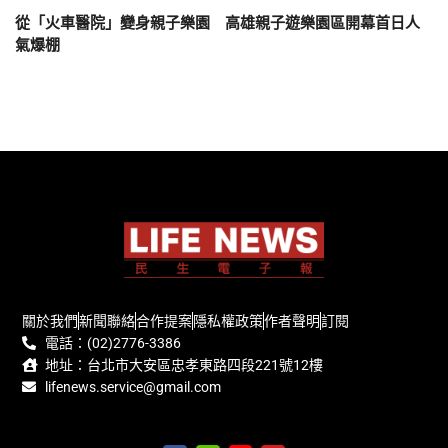
從「火車醫院」變身親子樂園 高雄親子遊樂園區開幕首日人
氣爆棚
關於我們
新聞聯絡
合作提案
隱私權政策
作者聲明
訂閱
電話：(02)2776-3386
地址：台北市大安區忠孝東路四段221號12樓
lifenews.service@gmail.com