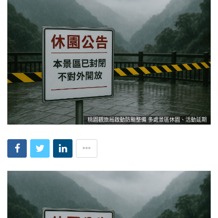
桃園觀旅局啟動防颱整備 多處景區休園、活動延期