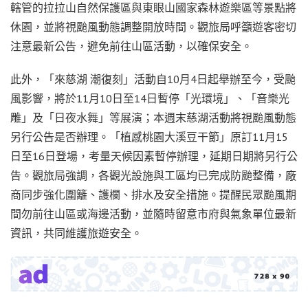
轄管的拉拉山自然保護區與東眼山國家森林遊樂區等景點將
休園，並將視颱風動態調整開放時間。觀旅局呼籲遊客密切
注意最新公告，避免前往山區活動，以確保安全。
此外，「來慈湖 潮復刻」活動自10月4日起舉辦至今，受颱
風影響，將於11月10日至14日暫停「光環境」、「音樂光
雕」及「日夜水舞」等展演；本週末慈湖活動將視颱風動態
另行公告是否辦理。「植感桃園大溪豆干節」原訂11月15
日至16日登場，考量天候因素暫停辦理，延期日期將另行公
告。觀旅局強調，各觀光設施與工區均已完成防颱整備，廠
商同步強化圍籬、護欄、排水及安全措施。提醒民眾颱風期
間勿前往山區或海邊活動，並隨時留意市府與氣象單位最新
資訊，共同維護旅遊安全。