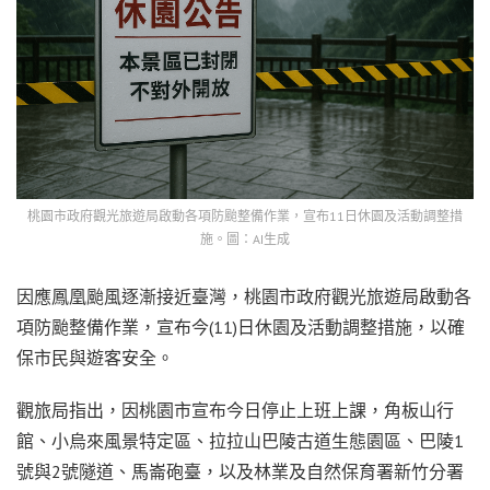
桃園市政府觀光旅遊局啟動各項防颱整備作業，宣布11日休園及活動調整措
施。圖：AI生成
因應鳳凰颱風逐漸接近臺灣，桃園市政府觀光旅遊局啟動各
項防颱整備作業，宣布今(11)日休園及活動調整措施，以確
保市民與遊客安全。
觀旅局指出，因桃園市宣布今日停止上班上課，角板山行
館、小烏來風景特定區、拉拉山巴陵古道生態園區、巴陵1
號與2號隧道、馬崙砲臺，以及林業及自然保育署新竹分署