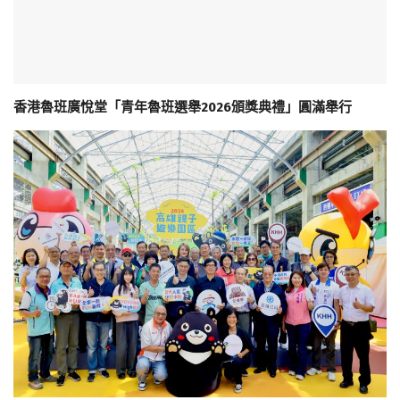
香港魯班廣悅堂「青年魯班選舉2026頒獎典禮」圓滿舉行