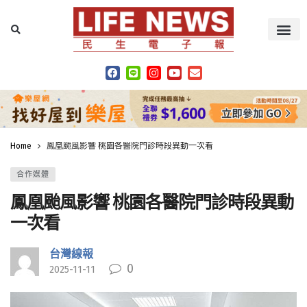
Home
鳳凰颱風影響 桃園各醫院門診時段異動一次看
合作媒體
鳳凰颱風影響 桃園各醫院門診時段異動
一次看
台灣線報
0
2025-11-11