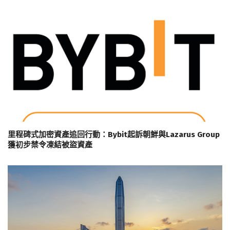
里程碑式加密資產追回行動：Bybit起訴朝鮮與Lazarus Group
獲初步禁令凍結被盜資產