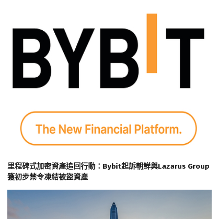
里程碑式加密資產追回行動：Bybit起訴朝鮮與Lazarus Group
獲初步禁令凍結被盜資產