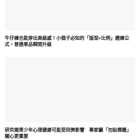
牛仔褲也能穿出高級感！小個子必知的「版型×比例」選褲公
式，普通單品瞬間升級
研究揭青少年心理健康可能受同儕影響 專家籲「勿貼標籤」
關心更重要