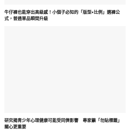
牛仔褲也能穿出高級感！小個子必知的「版型×比例」選褲公
式，普通單品瞬間升級
研究揭青少年心理健康可能受同儕影響 專家籲「勿貼標籤」
關心更重要