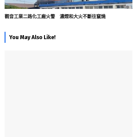
觀音工業二路化工廠火警 濃煙和大火不斷往竄燒
You May Also Like!