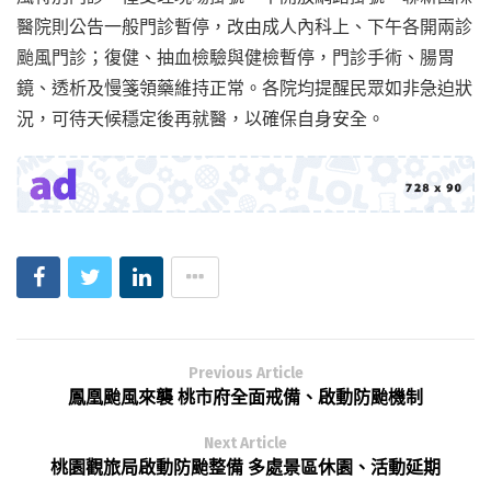
醫院則公告一般門診暫停，改由成人內科上、下午各開兩診
颱風門診；復健、抽血檢驗與健檢暫停，門診手術、腸胃
鏡、透析及慢箋領藥維持正常。各院均提醒民眾如非急迫狀
況，可待天候穩定後再就醫，以確保自身安全。
Previous Article
鳳凰颱風來襲 桃市府全面戒備、啟動防颱機制
Next Article
桃園觀旅局啟動防颱整備 多處景區休園、活動延期