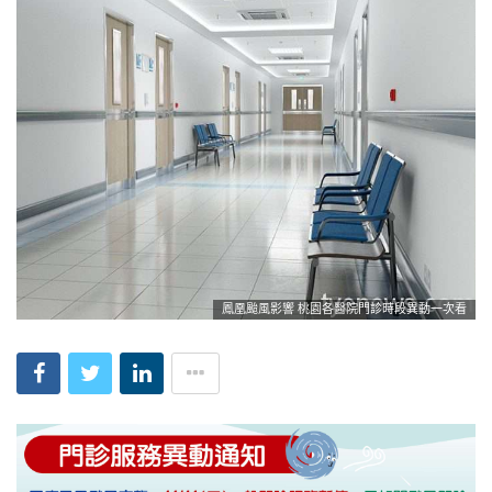
鳳凰颱風影響 桃園各醫院門診時段異動一次看