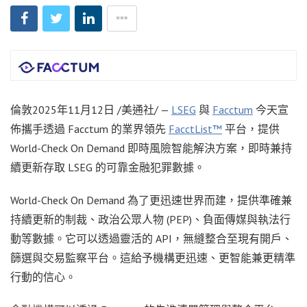
倫敦
2025年11月12日
/美通社/ —
LSEG
與
Facctum
今天宣
佈攜手透過 Facctum 的業界領先
FacctList™
平台，提供
World-Check On Demand 即時風險智能解決方案，即時兼持
續更新存取 LSEG 的可靠金融犯罪數據。
World-Check On Demand 為了更迅速世界而建，提供準確兼
持續更新的制裁、政治公眾人物 (PEP)、負面傳媒與執法行
動等數據。它可以透過靈活的 API，無縫整合至現有開戶、
篩選與交易監察平台。這給予機構更迅速、更智能兼更精準
行動的信心。