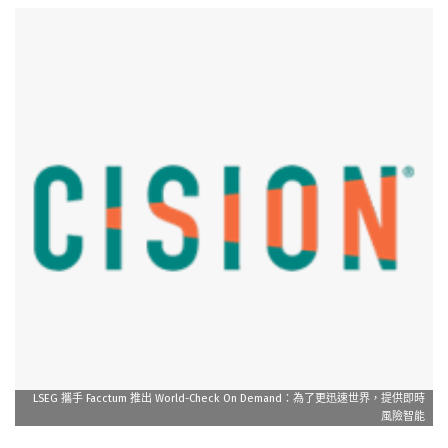
LSEG 攜手 Facctum 推出 World-Check On Demand：為了更迅速世界，提供即時
風險智能