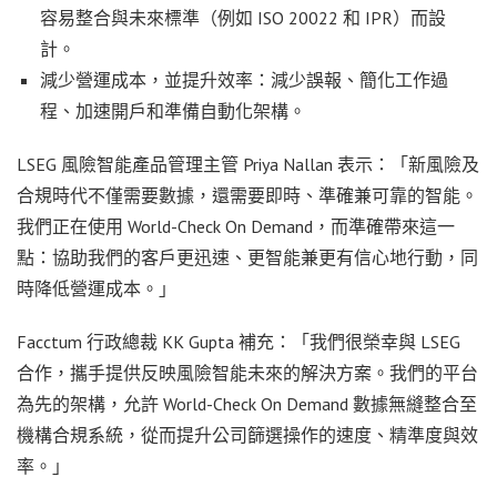
容易整合與未來標準（例如 ISO 20022 和 IPR）而設
計。
減少營運成本，並提升效率：減少誤報、簡化工作過
程、加速開戶和準備自動化架構。
LSEG 風險智能產品管理主管
Priya Nallan
表示：「新風險及
合規時代不僅需要數據，還需要即時、準確兼可靠的智能。
我們正在使用 World-Check On Demand，而準確帶來這一
點：協助我們的客戶更迅速、更智能兼更有信心地行動，同
時降低營運成本。」
Facctum 行政總裁 KK Gupta 補充：「我們很榮幸與 LSEG
合作，攜手提供反映風險智能未來的解決方案。我們的平台
為先的架構，允許 World-Check On Demand 數據無縫整合至
機構合規系統，從而提升公司篩選操作的速度、精準度與效
率。」