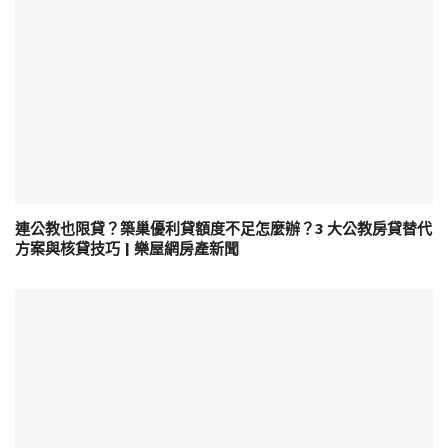
連公教也限貸？築巢優利貸額度不足怎麼辦？3 大公教房貸替代
方案與核貸技巧 | 樂屋網房產新聞