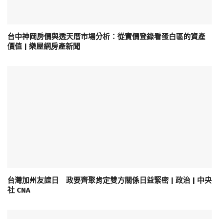
台中神岡房價與透天厝市場分析：從實價登錄看蛋白區的資產
價值 | 樂屋網房產新聞
台灣加州友誼日 政要齊聚肯定雙方關係日益緊密 | 政治 | 中央
社 CNA