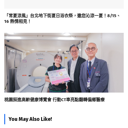
「常夏涼風」台北地下街夏日浴衣祭，邀您沁涼一夏！8/15、
16 熱情相見！
桃園挺進高齡健康博覽會 行動CT車亮點翻轉偏鄉醫療
You May Also Like!