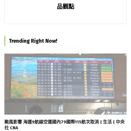
品觀點
Trending Right Now!
颱風影響 海運9航線空運國內79國際115航次取消 | 生活 | 中央
社 CNA