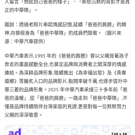
人留言「想起自己爸爸的樣子」、「那些沉默的背影才是真
正的中華隊」。
圖說：透過老照片串起情感記憶,延續「爸爸的肩膀」的精
神,向曾經身為「爸爸中華隊」的成員們致敬。（圖片來
源：中華汽車提供）
中華汽車表示,1993 年的《爸爸的肩膀》曾以父親背著孩子
奔走的畫面感動全台,也奠定品牌與消費者之間深厚的情感
連結。為深耕品牌形象,陸續推出《為幸福出發》及《青春
還鄉》等膾炙人口的品牌影片,點閱率破千萬,也逐步提升中
華三菱的品牌形象。2025 年中華汽車承接三十多年前「爸
爸的溫暖」,從「爸爸的肩膀」一路走到「爸爸中華隊」,不
僅是品牌持續陪伴台灣家庭的見證,更是對每一位默默努力
父親的深深敬意。