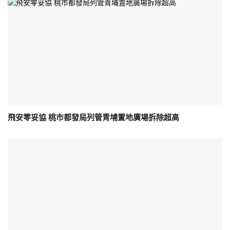
飛安零妥協 桃市都發局列管青埔置地廣場拆除超高