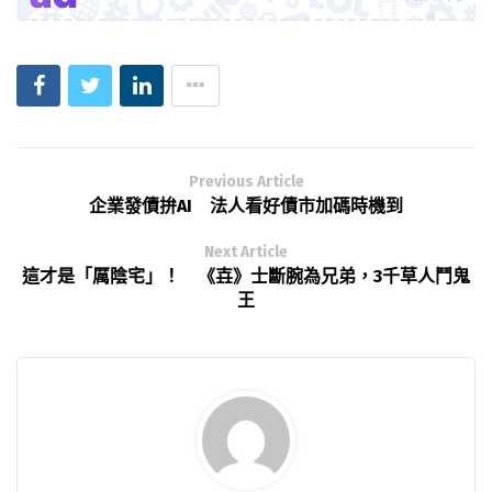
Previous Article
企業發債拚AI 法人看好債市加碼時機到
Next Article
這才是「厲陰宅」！ 《壵》士斷腕為兄弟，3千草人鬥鬼
王