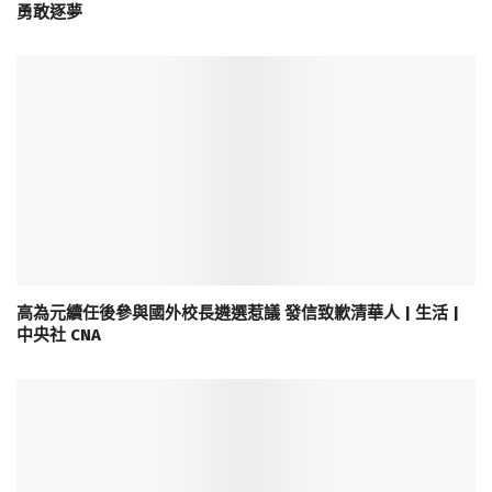
勇敢逐夢
高為元續任後參與國外校長遴選惹議 發信致歉清華人 | 生活 |
中央社 CNA