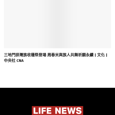
三地門排灣族收穫祭登場 周春米與族人共舞祈願永續 | 文化 |
中央社 CNA