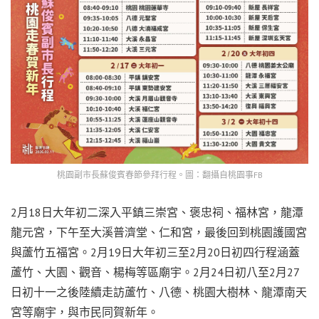
桃園副市長蘇俊賓春節參拜行程。圖：翻攝自桃園事FB
2月18日大年初二深入平鎮三崇宮、褒忠祠、福林宮，龍潭
龍元宮，下午至大溪普濟堂、仁和宮，最後回到桃園護國宮
與蘆竹五福宮。2月19日大年初三至2月20日初四行程涵蓋
蘆竹、大園、觀音、楊梅等區廟宇。2月24日初八至2月27
日初十一之後陸續走訪蘆竹、八德、桃園大樹林、龍潭南天
宮等廟宇，與市民同賀新年。