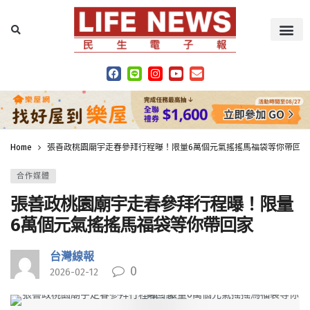
Home
張善政桃園廟宇走春參拜行程曝！限量6萬個元氣搖搖馬福袋等你帶回家
合作媒體
張善政桃園廟宇走春參拜行程曝！限量
6萬個元氣搖搖馬福袋等你帶回家
台灣線報
0
2026-02-12