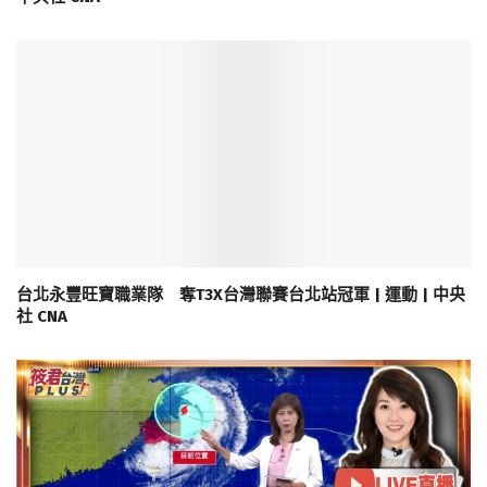
台北永豐旺寶職業隊 奪T3X台灣聯賽台北站冠軍 | 運動 | 中央
社 CNA