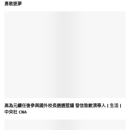
勇敢逐夢
高為元續任後參與國外校長遴選惹議 發信致歉清華人 | 生活 |
中央社 CNA