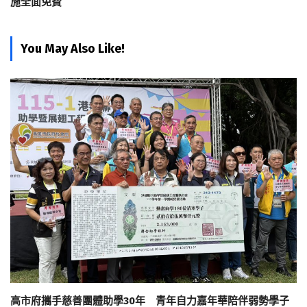
施全面免費
You May Also Like!
高市府攜手慈善團體助學30年 青年自力嘉年華陪伴弱勢學子