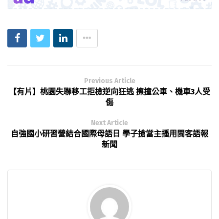
Previous Article
【有片】桃園失聯移工拒檢逆向狂逃 擦撞公車、機車3人受
傷
Next Article
自強國小研習營結合國際母語日 學子搶當主播用閩客語報
新聞