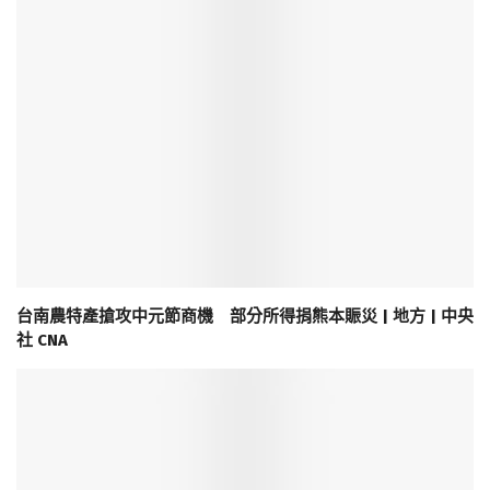
台南農特產搶攻中元節商機 部分所得捐熊本賑災 | 地方 | 中央
社 CNA