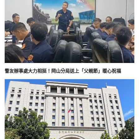
警友辦事處大力相挺！岡山分局送上「父親節」暖心祝福