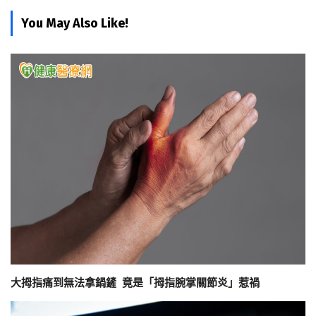
You May Also Like!
大拇指痛到無法拿鍋鏟 竟是「拇指腕掌關節炎」惹禍