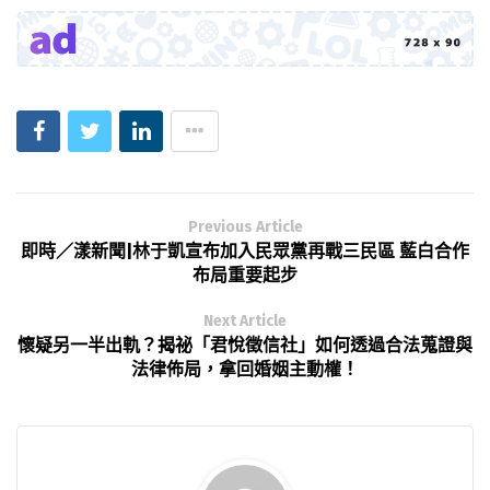
Previous Article
即時／漾新聞|林于凱宣布加入民眾黨再戰三民區 藍白合作
布局重要起步
Next Article
懷疑另一半出軌？揭祕「君悅徵信社」如何透過合法蒐證與
法律佈局，拿回婚姻主動權！