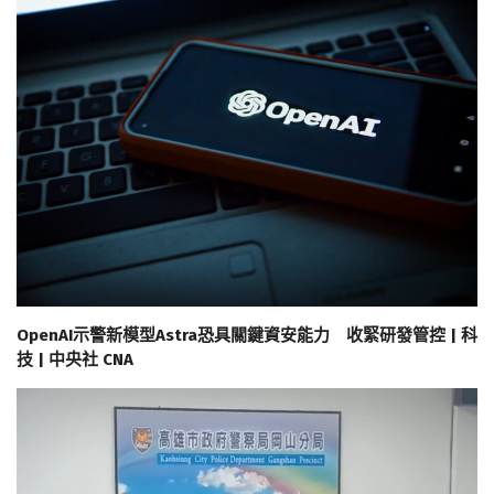
OpenAI示警新模型Astra恐具關鍵資安能力 收緊研發管控 | 科
技 | 中央社 CNA