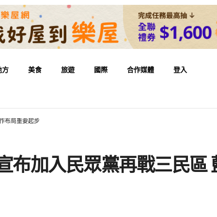
地方
美食
旅遊
國際
合作媒體
登入
合作布局重要起步
宣布加入民眾黨再戰三民區