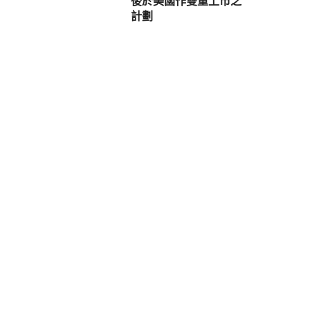
後於美國作雙重上市之
計劃