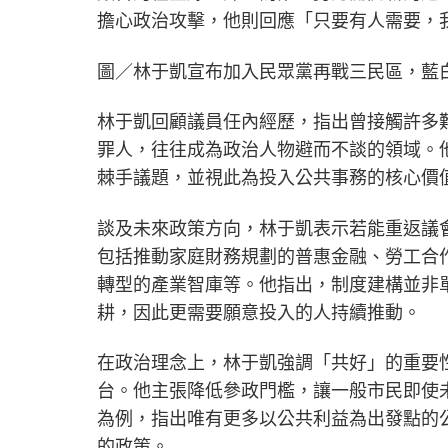
擔心政治攻擊，他則回應「只要有人需要，
圖／林于凱宣布加入民眾黨再戰三民區，藍
林于凱回顧議員任內經歷，指出曾接觸許多
罪人，往往成為政治人物避而不談的領域。
棘手議題，並視此為投入公共事務的核心價
談及未來政策方向，林于凱表示若能重返議
包括推動家庭財務規劃的普惠金融、勞工合
轉型的產業智庫等。他指出，制度建構並非
耕，因此更需要願意投入的人持續推動。
在政治理念上，林于凱強調「共好」的重要
台。他主張降低參政門檻，讓一般市民即使
為例，指出唯有更多以公共利益為出發點的
的政策。