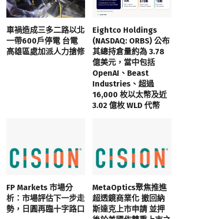
車禍造成三多二路以北
Eightco Holdings
一帶600戶停電 台電
(NASDAQ: ORBS) 公布
高雄區處加派人力搶修
其總持倉量約為 3.78
億美元，當中包括
OpenAI、Beast
Industries、超過
16,000 枚以太幣及近
3.02 億枚 WLD 代幣
FP Markets 市場分
MetaOptics聚焦推進
析：市場評估下一步走
超透鏡商業化 撤回納
勢，日圓再臨十字路口
斯達克上市申請 並押