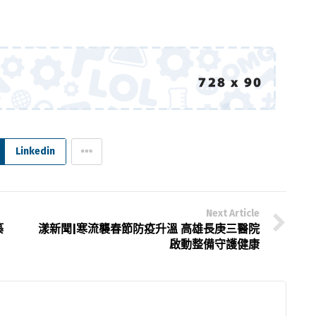
Linkedin
Next Article
築
漾新聞|寒流襲春節防疫升溫 高雄長庚三醫院
啟動整備守護健康