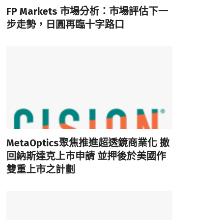
FP Markets 市場分析：市場評估下一
步走勢，日圓再臨十字路口
MetaOptics聚焦推進超透鏡商業化 撤
回納斯達克上市申請 並押後於美國作
雙重上市之計劃