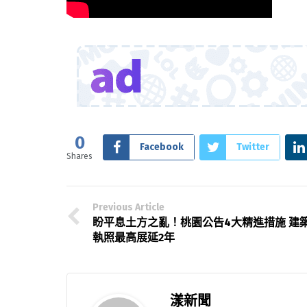
0
Facebook
Twitter
Shares
Previous Article
盼平息土方之亂！桃園公告4大精進措施 建
執照最高展延2年
漾新聞