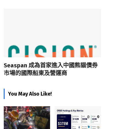
Seaspan 成為首家進入中國熊貓債券
市場的國際船東及營運商
You May Also Like!