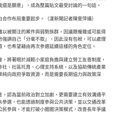
我還是願意」，成為整篇貼文最受討論的一句話。
白合作布局重要起步。（漾新聞記者陳雯萍攝）
難以被關注的案件與弱勢族群，因議題複雜或可能得
他強調自己「分毫不取」，因此沒有包袱，可以處理
值，也希望藉由再次參選延續這樣的角色定位。
會，將著眼於減輕小家庭負擔與建立勞工友善制度，
作社、社區托育、心理支持系統，以及協助傳統產業
單純向政府爭取資源，而是需要長期協力與政策深
性，認為當前政治對立加劇，更需要建立有效溝通平
未參選，也能透過制度參與公共決策，並以交通改革
公民參與，才能打破小圈圈決策模式，改善長年爭議