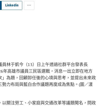
Linkedin
議員林于凱今（13）日上午透過社群平台發表長
26年高雄市議員三民區選戰，消息一出立即在地方
次」為題，回顧卸任後的心境與思考，並提出未來政
三勢力布局與藍白合作議題再度成為焦點。(圖／漾
，以關注勞工、小家庭與交通改革等議題聞名，問政