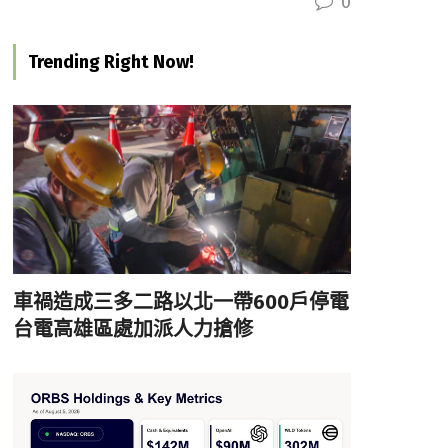
0
Trending Right Now!
車禍造成三多二路以北一帶600戶停電
台電高雄區處加派人力搶修