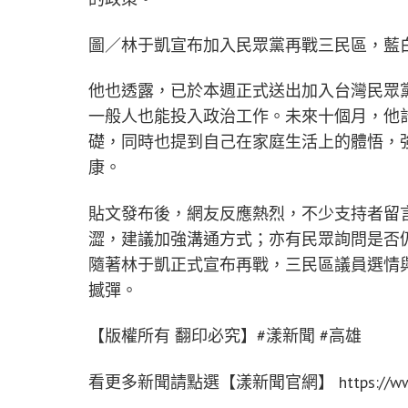
圖／林于凱宣布加入民眾黨再戰三民區，藍
他也透露，已於本週正式送出加入台灣民眾
一般人也能投入政治工作。未來十個月，他計
礎，同時也提到自己在家庭生活上的體悟，
康。
貼文發布後，網友反應熱烈，不少支持者留
澀，建議加強溝通方式；亦有民眾詢問是否
隨著林于凱正式宣布再戰，三民區議員選情
撼彈。
【版權所有 翻印必究】#漾新聞 #高雄
看更多新聞請點選【漾新聞官網】 https://www.y