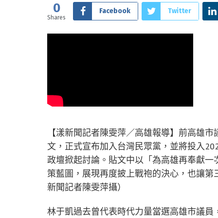
0
Facebook
Twitter
Shares
【漾新聞記者陳雯萍／高雄報導】前高雄市
文，正式宣布加入台灣民眾黨，並將投入20
政壇掀起討論。貼文中以「為高雄再奉獻一
策藍圖，展現再度披上戰袍的決心，也讓第
新聞記者陳雯萍攝）
林于凱過去曾代表時代力量當選高雄市議員