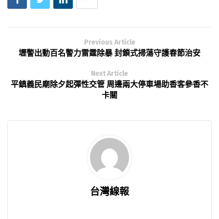
Previous Article
壢警出動百名警力雷霆除暴 封鎖式掃蕩守護春節治安
Next Article
平鎮義民廟除夕起彈性交管 周邊兩大停車場助香客參香不
卡關
台灣線報