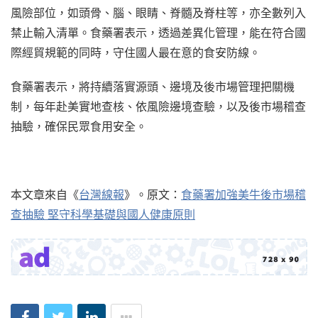
風險部位，如頭骨、腦、眼睛、脊髓及脊柱等，亦全數列入
禁止輸入清單。食藥署表示，透過差異化管理，能在符合國
際經貿規範的同時，守住國人最在意的食安防線。
食藥署表示，將持續落實源頭、邊境及後市場管理把關機
制，每年赴美實地查核、依風險邊境查驗，以及後市場稽查
抽驗，確保民眾食用安全。
本文章來自《
台灣線報
》。原文：
食藥署加強美牛後市場稽
查抽驗 堅守科學基礎與國人健康原則