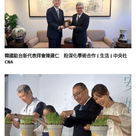
韓國駐台新代表拜會陳建仁 盼深化學術合作 | 生活 | 中央社
CNA