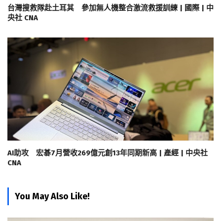
台灣搜救隊赴土耳其 參加無人機整合激流救援訓練 | 國際 | 中
央社 CNA
AI助攻 宏碁7月營收269億元創13年同期新高 | 產經 | 中央社
CNA
You May Also Like!