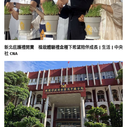
新北庇護禮開賣 植栽體驗禮盒種下希望陪伴成長 | 生活 | 中央
社 CNA