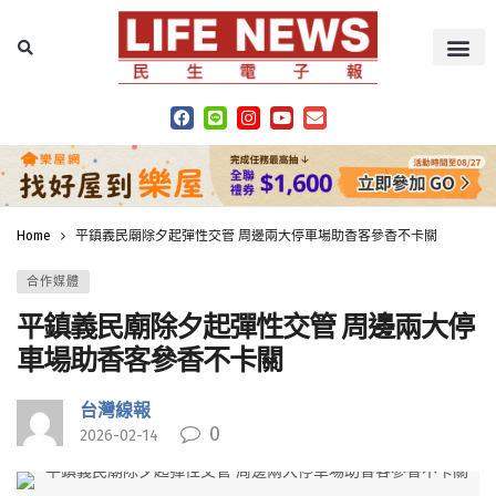
Home
平鎮義民廟除夕起彈性交管 周邊兩大停車場助香客參香不卡關
合作媒體
平鎮義民廟除夕起彈性交管 周邊兩大停
車場助香客參香不卡關
台灣線報
0
2026-02-14