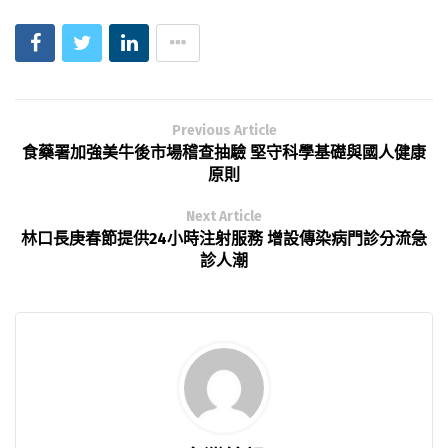
Previous Article
食藥署加強美牛後市場稽查抽驗 堅守科學基礎與國人健康
原則
Next Article
林口長庚春節提供24小時注射服務 增設傳染病門診分流急
診人潮