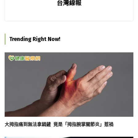
台灣線報
Trending Right Now!
大拇指痛到無法拿鍋鏟 竟是「拇指腕掌關節炎」惹禍