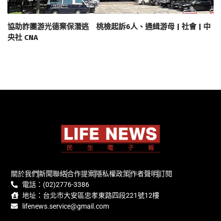
協助詐團游光德棄保潛逃 桃檢起訴6人、通緝游母 | 社會 | 中
央社 CNA
關於我們
新聞聯絡
合作提案
隱私權政策
作者聲明
訂閱
電話：(02)2776-3386
地址：台北市大安區忠孝東路四段221號12樓
lifenews.service@gmail.com