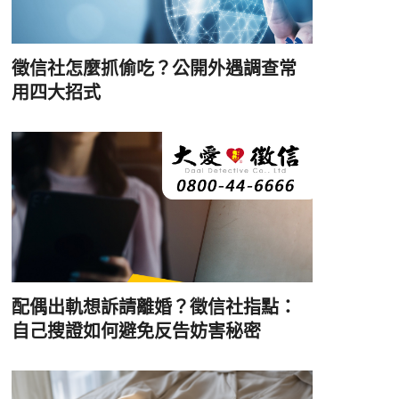
徵信社怎麼抓偷吃？公開外遇調查常
用四大招式
配偶出軌想訴請離婚？徵信社指點：
自己搜證如何避免反告妨害秘密