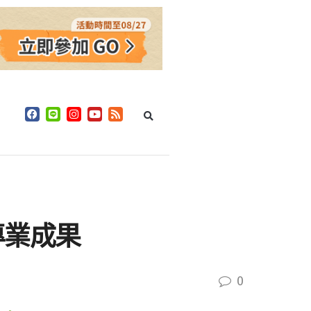
專業成果
0