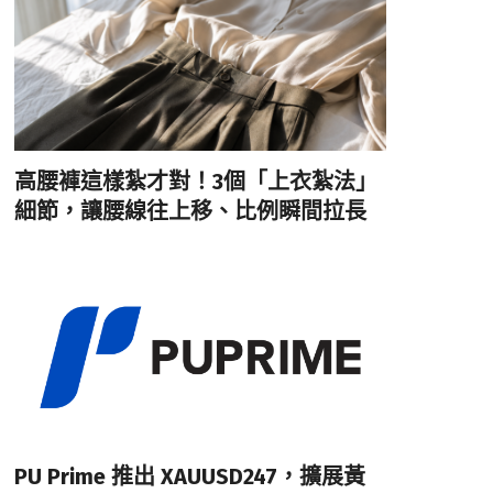
高腰褲這樣紮才對！3個「上衣紮法」
細節，讓腰線往上移、比例瞬間拉長
PU Prime 推出 XAUUSD247，擴展黃