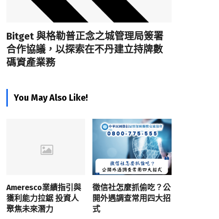
Bitget 與格勒普正念之城管理局簽署
合作協議，以探索在不丹建立持牌數
碼資產業務
You May Also Like!
Ameresco業績指引與
徵信社怎麼抓偷吃？公
獲利能力拉鋸 投資人
開外遇調查常用四大招
聚焦未來潛力
式