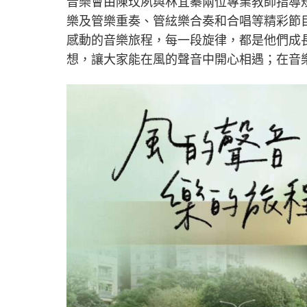
音樂會由陳玟夙與林宜蓁兩位專業教師指導
樂及管樂重奏、管絃樂合奏和合唱等精彩節
感動的音樂旅程，每一段旋律，都是他們成
想，讓大家能在風的聲音中開心相遇；在音