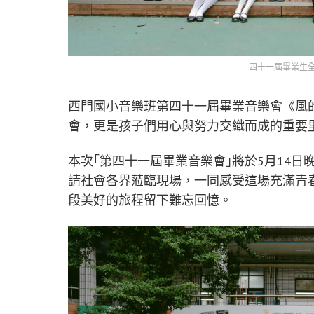
四十一屆畢業生
西門國小音樂班第四十一屆畢業音樂會《風
會，更是孩子們用心與努力交織而成的重要
本次｢第四十一屆畢業音樂會｣將於5月14
請社會各界蒞臨現場，一同感受這場充滿青
段美好的旅程留下難忘回憶。