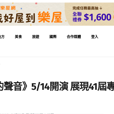
地方
美食
旅遊
國際
合作媒體
登入
果
音》5/14開演 展現41屆