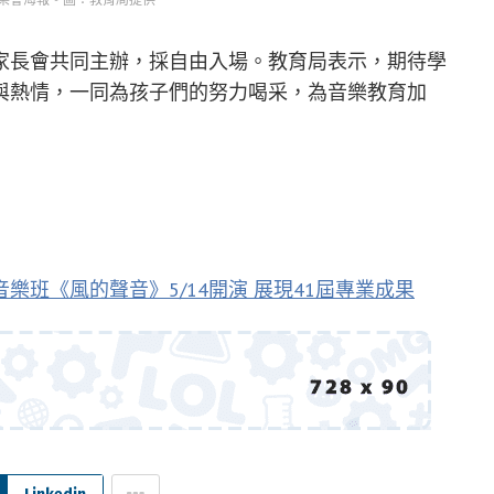
家長會共同主辦，採自由入場。教育局表示，期待學
與熱情，一同為孩子們的努力喝采，為音樂教育加
樂班《風的聲音》5/14開演 展現41屆專業成果