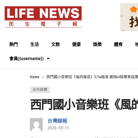
熱門
生活
文教
健康
娛樂
體育
會員({username})
Home
西門國小音樂班《風的聲音》5/14開演 展現41屆專業成
合作媒體
西門國小音樂班《風的聲
台灣線報
2026-05-11