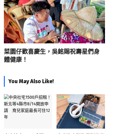
菜園仔歡喜慶生，吳銘賜祝壽星們身
體健康！
You May Also Like!