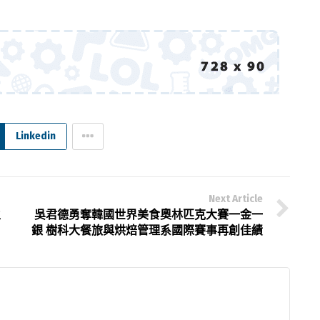
Linkedin
Next Article
生
吳君德勇奪韓國世界美食奧林匹克大賽一金一
銀 樹科大餐旅與烘焙管理系國際賽事再創佳績