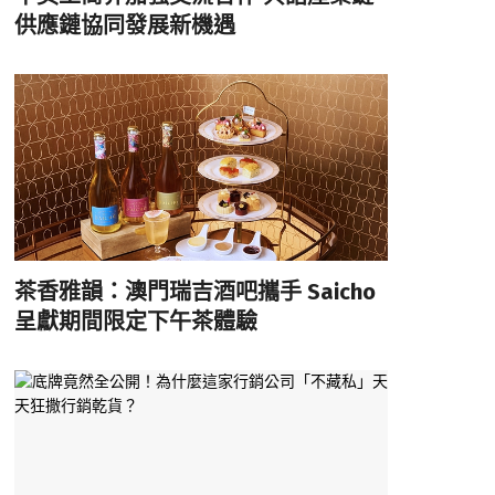
供應鏈協同發展新機遇
茶香雅韻：澳門瑞吉酒吧攜手 Saicho
呈獻期間限定下午茶體驗