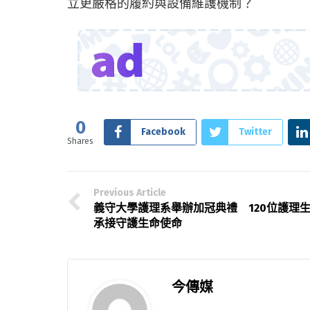
立更嚴格的履約與設備維護機制？
0
Facebook
Twitter
Shares
Previous Article
義守大學護理系舉辦加冠典禮 120位護理
承接守護生命使命
今傳媒