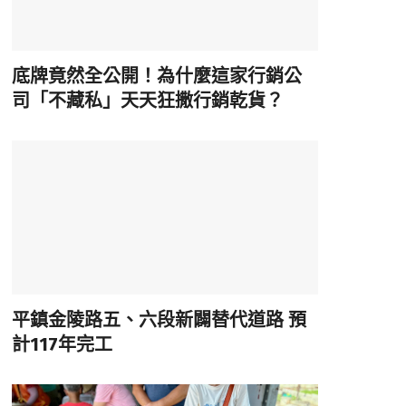
底牌竟然全公開！為什麼這家行銷公
司「不藏私」天天狂撒行銷乾貨？
平鎮金陵路五、六段新闢替代道路 預
計117年完工