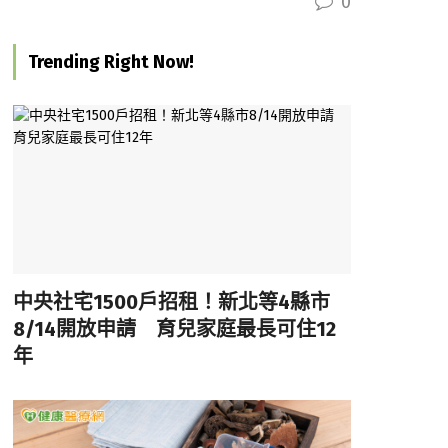
0
Trending Right Now!
中央社宅1500戶招租！新北等4縣市
8/14開放申請 育兒家庭最長可住12
年