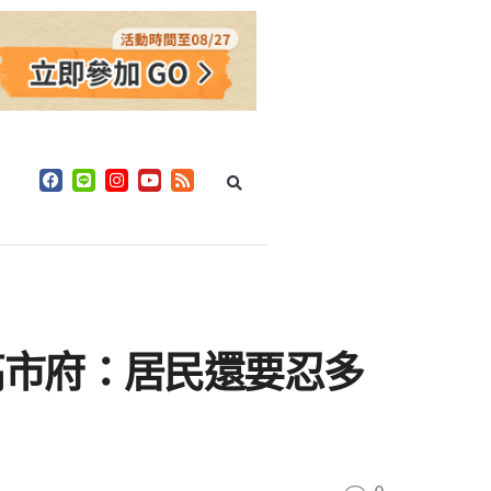
高市府：居民還要忍多