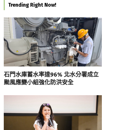
Trending Right Now!
石門水庫蓄水率達96% 北水分署成立
颱風應變小組強化防洪安全