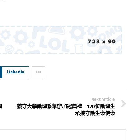
Linkedin
Next Article
與
義守大學護理系舉辦加冠典禮 120位護理生
承接守護生命使命