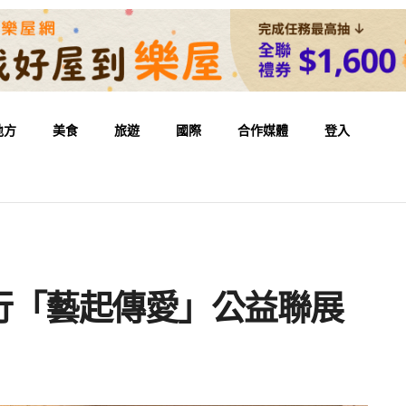
地方
美食
旅遊
國際
合作媒體
登入
行「藝起傳愛」公益聯展