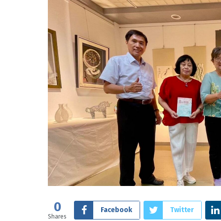
0
Facebook
Twitter
Shares