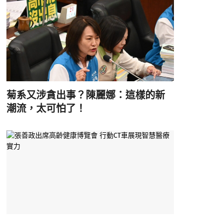
菊系又涉貪出事？陳麗娜：這樣的新
潮流，太可怕了！