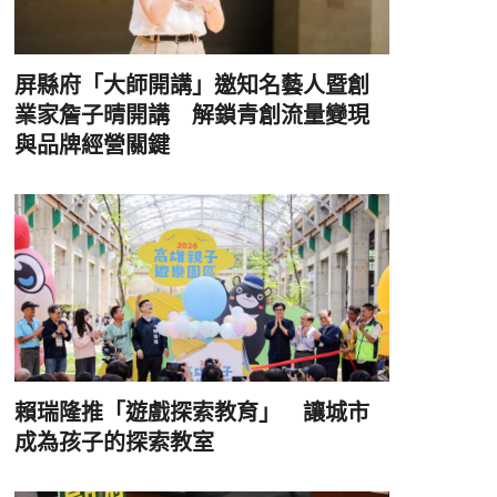
屏縣府「大師開講」邀知名藝人暨創
業家詹子晴開講 解鎖青創流量變現
與品牌經營關鍵
賴瑞隆推「遊戲探索教育」 讓城市
成為孩子的探索教室