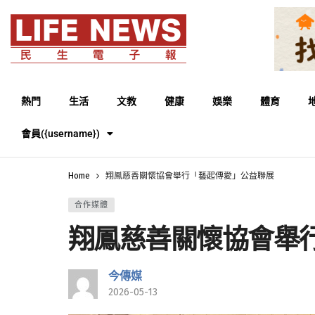
熱門
生活
文教
健康
娛樂
體育
會員({username})
Home
翔鳳慈善關懷協會舉行「藝起傳愛」公益聯展
合作媒體
翔鳳慈善關懷協會舉
今傳媒
2026-05-13