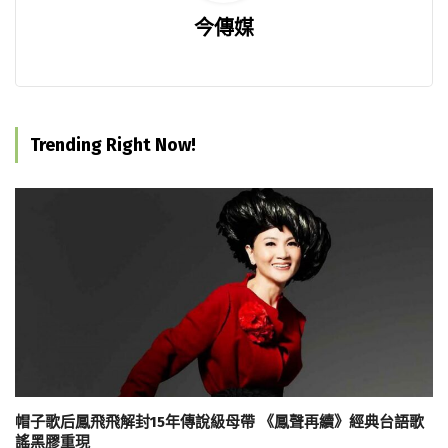
今傳媒
Trending Right Now!
帽子歌后鳳飛飛解封15年傳說級母帶 《鳳聲再續》經典台語歌
謠黑膠重現