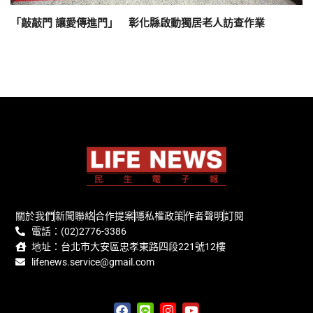
「敲敲門 讓愛傳進門」 彰化縣啟動獨居老人訪查作業
關於我們
新聞聯絡
合作提案
隱私權政策
作者聲明
訂閱
電話：(02)2776-3386
地址：台北市大安區忠孝東路四段221號12樓
lifenews.service@gmail.com