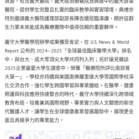
資源，包含義大醫院、義大癌治療醫院及興建中的義大屏東
醫院，提供學生完整且扎實的臨床教學與實習環境。典禮亦
特別邀請義大醫院護理部副部長陳杏娥蒞臨演講，期許這群
生力軍未來能成為醫療團隊中值得信賴的重要夥伴。
義守大學醫學院辦學成果備受肯定，在 U.S. News & World
Report 公布的 2024–2025「全球最佳臨床醫學大學」排名
中，與台大、成大等頂尖大學共同列入列；另於遠見雜誌
2025企業最愛大學生調查中，榮獲「醫療院所評比南部普
大第一」，學校亦持續與美國南佛羅里達大學等國際學校深
化交流合作，強化學生跨國學習與專業鏈結。在醫學、健康
照護與科技應用快速整合的時代，義守大學持續深化跨領域
教育布局，培養兼具國際視野、專業實力與人文關懷的新世
代醫護人才，讓學生在全球健康產業發展趨勢中，展現更全
面且具競爭力的專業能力。