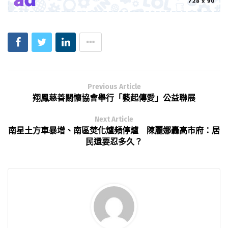
Previous Article
翔鳳慈善關懷協會舉行「藝起傳愛」公益聯展
Next Article
南星土方車暴增、南區焚化爐頻停爐 陳麗娜轟高市府：居
民還要忍多久？