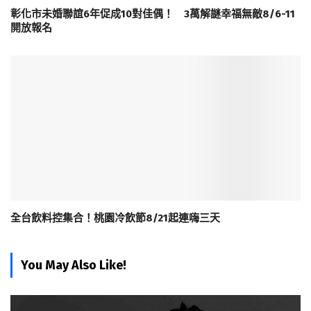
彰化市未婚聯誼6年促成10對佳偶！ 3萬解謎幸福無敵8/6-11
開放報名
全台飲料控集合！桃園冷飲節8/21起連嗨三天
You May Also Like!