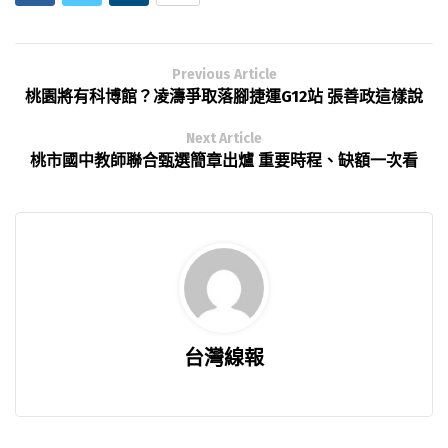
Previous Article
桃園將有科博館？凌濤爭取落腳捷運G12站 張善政這樣說
Next Article
桃市國中教師聯合甄選簡章出爐 重要時程、缺額一次看
台灣線報