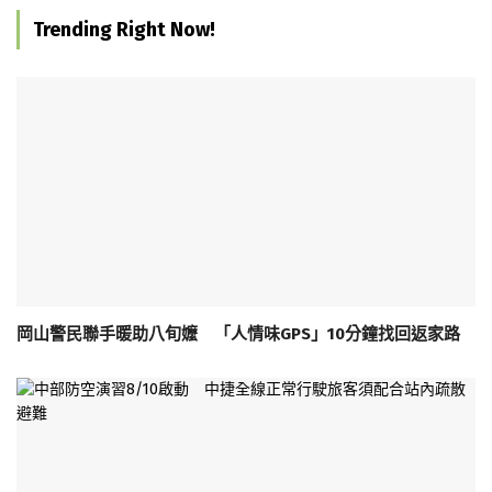
Trending Right Now!
岡山警民聯手暖助八旬嬤 「人情味GPS」10分鐘找回返家路