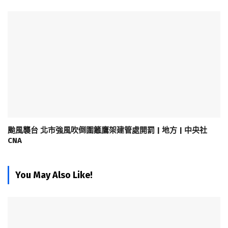
颱風襲台 北市強風吹倒圍籬鷹架建管處開罰 | 地方 | 中央社
CNA
You May Also Like!