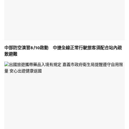
中部防空演習8/10啟動 中捷全線正常行駛旅客須配合站內疏
散避難