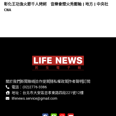
彰化王功漁火節千人烤蚵 音樂會煙火秀壓軸 | 地方 | 中央社
CNA
關於我們
新聞聯絡
合作提案
隱私權政策
作者聲明
訂閱
電話：(02)2776-3386
地址：台北市大安區忠孝東路四段221號12樓
lifenews.service@gmail.com