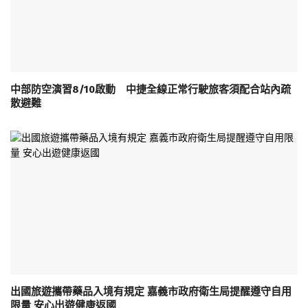
中部防空演習8/10啟動 中捷全線正常行駛旅客須配合站內疏
散避難
出國旅遊攜帶藥品入境有規定 嘉義市政府衛生局提醒遵守自用
限量 安心出遊健康返國