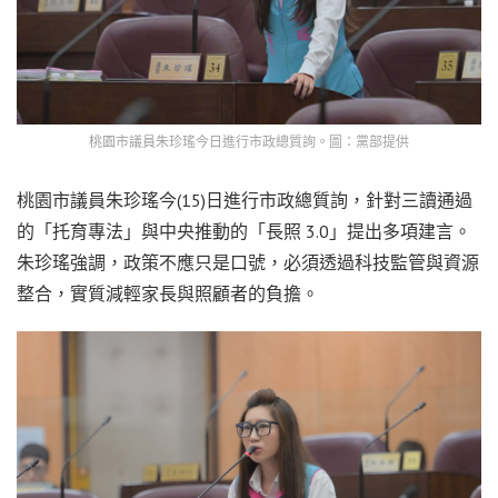
桃園市議員朱珍瑤今日進行市政總質詢。圖：黨部提供
桃園市議員朱珍瑤今(15)日進行市政總質詢，針對三讀通過
的「托育專法」與中央推動的「長照 3.0」提出多項建言。
朱珍瑤強調，政策不應只是口號，必須透過科技監管與資源
整合，實質減輕家長與照顧者的負擔。