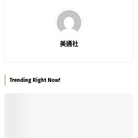
美通社
Trending Right Now!