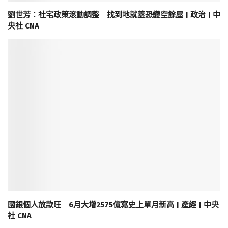
劉世芳：社宅政策滾動調整 找到地就蓋恐變空餘屋 | 政治 | 中
央社 CNA
國銀個人放款旺 6月大增2575億寫史上單月新高 | 產經 | 中央
社 CNA