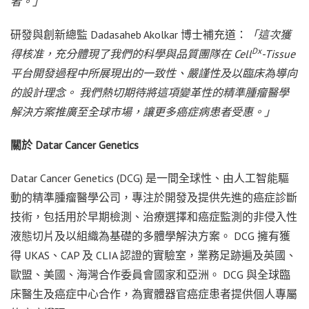
者。」
研發與創新總監 Dadasaheb Akolkar 博士補充道：
「這次獲
Dx
得核准，充分體現了我們的科學與品質團隊在 Cell
-Tissue
平台開發過程中所展現出的一致性、嚴謹性及以臨床為導向
的設計理念。 我們熱切期待將這項變革性的精準腫瘤醫學
解決方案推廣至全球市場，讓更多癌症病患者受惠。」
關於 Datar Cancer Genetics
Datar Cancer Genetics (DCG) 是一間全球性、由人工智能驅
動的精準腫瘤醫學公司，專注於開發及提供先進的癌症診斷
技術，包括用於早期檢測、治療選擇和癌症監測的非侵入性
液態切片及以組織為基礎的多體學解決方案。 DCG 擁有獲
得 UKAS、CAP 及 CLIA 認證的實驗室，業務足跡遍及英國、
歐盟、美國、海灣合作委員會國家和亞洲。 DCG 與全球臨
床醫生及癌症中心合作，為實體器官癌症患者提供個人專屬