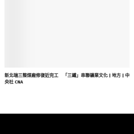
新北瑞三整煤廠修復近完工 「三鐵」串聯礦業文化 | 地方 | 中
央社 CNA