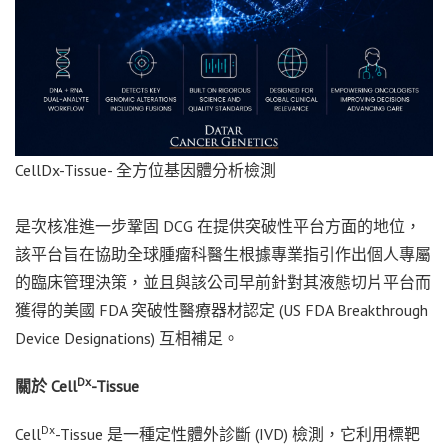
CellDx-Tissue- 全方位基因體分析檢測
是次核准進一步鞏固 DCG 在提供突破性平台方面的地位，
該平台旨在協助全球腫瘤科醫生根據專業指引作出個人專屬
的臨床管理決策，並且與該公司早前針對其液態切片平台而
獲得的美國 FDA 突破性醫療器材認定 (US FDA Breakthrough
Device Designations) 互相補足。
Dx
關於 Cell
-Tissue
Dx
Cell
-Tissue 是一種定性體外診斷 (IVD) 檢測，它利用標靶