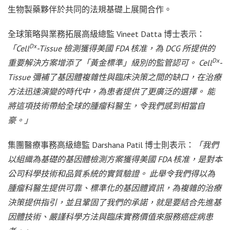
生物製藥夥伴於共同的法規基礎上展開合作。
全球策略與業務拓展高級總監 Vineet Datta 博士表示：
Dx
「Cell
-Tissue 檢測獲得美國 FDA 核准，為 DCG 所提供的
Dx
重要解決方案增添了「黃金標準」級別的監管認可。 Cell
-
Tissue 彌補了基因體複雜性與臨床決策之間的缺口，在治療
方法迅速演變的時代中，為患者提供了更廣泛的選擇。 能
將這項技術帶給全球的腫瘤科醫生，令我們感到相當自
豪。」
集團醫療事務高級總監 Darshana Patil 博士則表示：
「我們
以組織為基礎的基因體檢測方案獲得美國 FDA 核准，是對本
公司科學技術和品質系統的實質驗證。 此舉令我們得以為
腫瘤科醫生提供可靠、標準化的基因體資訊，為複雜的治療
決策提供指引，並且鞏固了我們的承諾，就是要結合先進基
因體技術、嚴謹科學方法與臨床實務價值來服務癌症病患