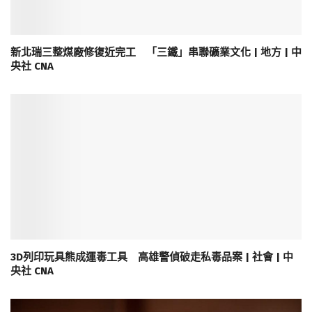
新北瑞三整煤廠修復近完工 「三鐵」串聯礦業文化 | 地方 | 中
央社 CNA
3D列印玩具熊成運毒工具 高雄警偵破走私毒品案 | 社會 | 中
央社 CNA