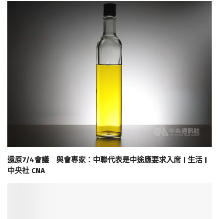
還原7/4會議 與會專家：中聯代表是中途應要求入席 | 生活 |
中央社 CNA