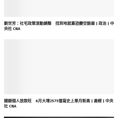
劉世芳：社宅政策滾動調整 找到地就蓋恐變空餘屋 | 政治 | 中
央社 CNA
國銀個人放款旺 6月大增2575億寫史上單月新高 | 產經 | 中央
社 CNA