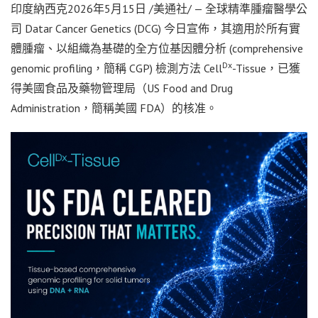
印度納西克
2026年5月15日
/美通社/ — 全球精準腫瘤醫學公
司 Datar Cancer Genetics (DCG) 今日宣佈，其適用於所有實
體腫瘤、以組織為基礎的全方位基因體分析 (comprehensive
Dx
genomic profiling，簡稱 CGP) 檢測方法 Cell
-Tissue，已獲
得美國食品及藥物管理局（US Food and Drug
Administration，簡稱美國 FDA）的核准。