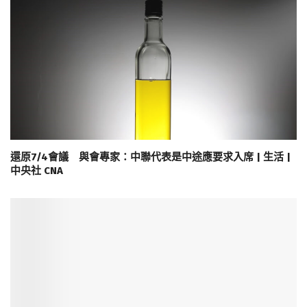
還原7/4會議 與會專家：中聯代表是中途應要求入席 | 生活 |
中央社 CNA