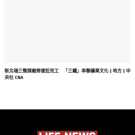
新北瑞三整煤廠修復近完工 「三鐵」串聯礦業文化 | 地方 | 中
央社 CNA