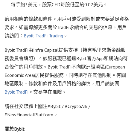
每手約3美元，股票CFD每股低至約0.02美元。
適用相應的條款和條件。用戶可能受到限制或需要滿足資格
要求。如需瞭解更多關於TradFi永續合約交易的信息，用戶
請訪問：
Bybit TradFi Trading
。
Bybit TradFi由Infra Capital提供支持（持有毛里求斯金融服
務委員會牌照）。該服務現已通過Bybit官方App和網站向符
合條件的用戶開放。Bybit TradFi不向歐洲經濟區(European
Economic Area)居民提供服務，同時還存在其他限制。有關
地區限制、條款和條件及用戶資格的詳情，用戶請訪問
Bybit TradFi
。交易存在風險。
請在社交媒體上關注#Bybit / #CryptoArk /
#NewFinancialPlatform。
關於
Bybit