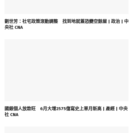
劉世芳：社宅政策滾動調整 找到地就蓋恐變空餘屋 | 政治 | 中
央社 CNA
國銀個人放款旺 6月大增2575億寫史上單月新高 | 產經 | 中央
社 CNA