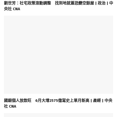
劉世芳：社宅政策滾動調整 找到地就蓋恐變空餘屋 | 政治 | 中
央社 CNA
國銀個人放款旺 6月大增2575億寫史上單月新高 | 產經 | 中央
社 CNA