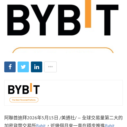
阿聯酋迪拜
2026年5月15日
/美通社/ —
全球交易量第二大的
加密貨幣交易所
Bybit
，近幾個月來一直在
穩步推進
Bybit