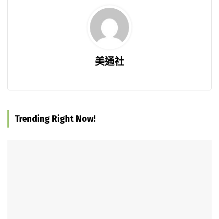
美通社
Trending Right Now!