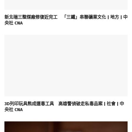
新北瑞三整煤廠修復近完工 「三鐵」串聯礦業文化 | 地方 | 中
央社 CNA
3D列印玩具熊成運毒工具 高雄警偵破走私毒品案 | 社會 | 中
央社 CNA