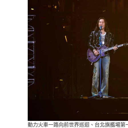
動力火車一路向前世界巡迴、台北旗艦場第一