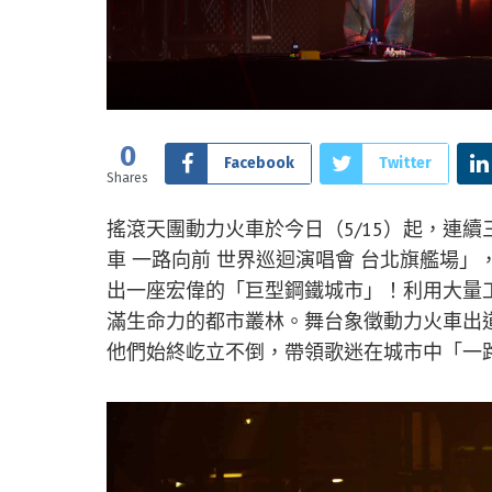
0
Facebook
Twitter
Shares
搖滾天團動力火車於今日（5/15）起，連續
車 一路向前 世界巡迴演唱會 台北旗艦場」
出一座宏偉的「巨型鋼鐵城市」！利用大量
滿生命力的都市叢林。舞台象徵動力火車出
他們始終屹立不倒，帶領歌迷在城市中「一