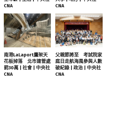
CNA
CNA
南港LaLaport鷹架天
父親節將至 考試院家
花板掉落 北市建管處
庭日走航海風參與人數
罰30萬 | 社會 | 中央社
破紀錄 | 政治 | 中央社
CNA
CNA