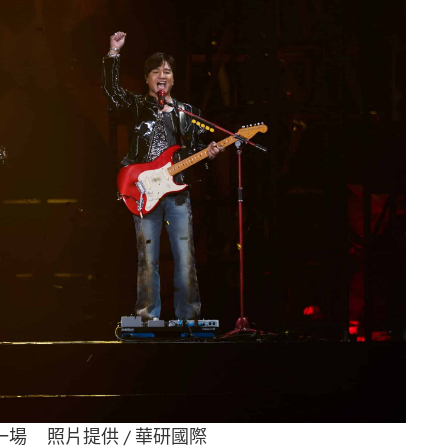
場 照片提供 / 華研國際