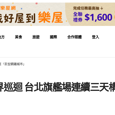
地方
美食
旅遊
國際
合作媒體
登入
座「巨型鋼鐵城市」
界巡迴 台北旗艦場連續三天