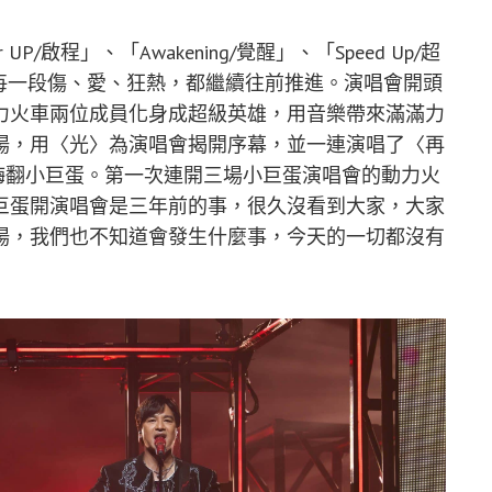
啟程」、「Awakening/覺醒」、「Speed Up/超
，把人生每一段傷、愛、狂熱，都繼續往前推進。演唱會開頭
力火車兩位成員化身成超級英雄，用音樂帶來滿滿力
場，用〈光〉為演唱會揭開序幕，並一連演唱了〈再
一開場就嗨翻小巨蛋。第一次連開三場小巨蛋演唱會的動力火
巨蛋開演唱會是三年前的事，很久沒看到大家，大家
場，我們也不知道會發生什麼事，今天的一切都沒有