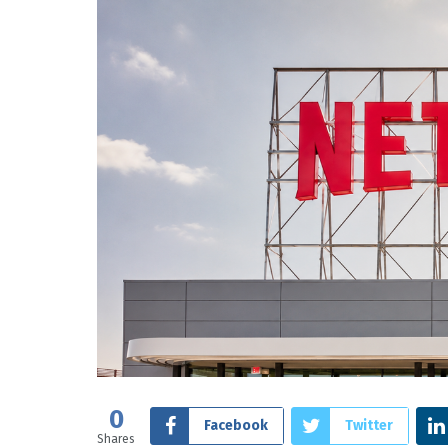
0
Facebook
Twitter
Shares