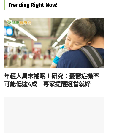
Trending Right Now!
年輕人周末補眠！研究：憂鬱症機率
可能低逾4成 專家提醒適當就好