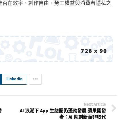
於它能否在效率、創作自由、勞工權益與消費者隱私之
Linkedin
Next Article
發
AI 浪潮下 App 生態圈仍蓬勃發展 蘋果開發
者：AI 助創新而非取代