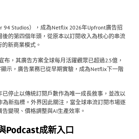
 Studios），成為Netflix 2026年Upfront廣告招
告市場後的第四個年頭，從原本以訂閱收入為核心的串流
行的新商業模式。
t活動中宣布，其廣告方案全球每月活躍觀眾已超過2.5億，
字顯示，廣告業務已從早期實驗，成為Netflix下一階
x近年已停止以傳統訂閱戶數作為唯一成長敘事，並改以
作為新指標。外界因此關注，當全球串流訂閱市場逐
向廣告變現、價格調整與AI生產效率。
Podcast成新入口