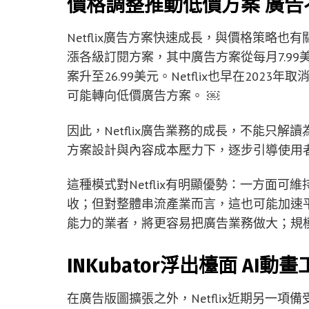
價格調整推動低價方案 廣告
Netflix廣告方案快速成長，與價格策略也有
漲各級訂閱方案，其中廣告方案從每月7.99美
案升至26.99美元。Netflix也早在202
可能轉向低價廣告方案。 ￼
因此，Netflix廣告業務的成長，不能只
方案設計與內容成本壓力下，逐步引導使用
這種模式對Netflix有明顯優勢：一方面
收；但對整體串流產業而言，這也可能加速
能力的業者，將更容易把廣告業務做大；規
INKubator浮出檯面 A
在廣告版圖擴張之外，Netflix近期另一