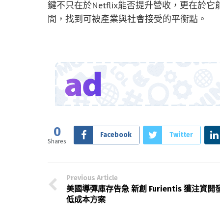
鍵不只在於Netflix能否提升營收，更在
間，找到可被產業與社會接受的平衡點。
0
Facebook
Twitter
Shares
Previous Article
美國導彈庫存告急 新創 Furientis 獲注資開
低成本方案