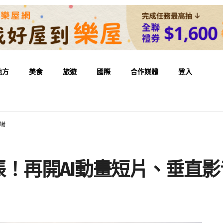
地方
美食
旅遊
國際
合作媒體
登入
戰場
急擴張！再開AI動畫短片、垂直