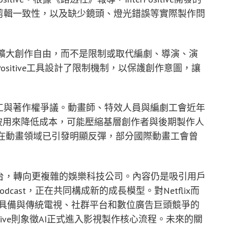
剪輯一致性，以及缺少鏡頭、燈光錯誤等實際製作問
，新工具應該擴大創作自由，而不是限制或取代編劇、導演、演
erPositive工具設計了限制機制，以保護創作意圖，讓
工與著作權爭議。動畫師、特效人員與編劇工會近年
若被用來降低成本，可能壓縮基層創作者與後期製作人
式AI在動畫領域已引發明顯反彈，部分國際動畫工會曾
閱平台，轉向更複雜的娛樂科技公司。內容仍是吸引用戶
cast，正在共同構成新的成長模型。對Netflix而
已具備與傳統電視、社群平台和數位廣告巨頭競爭的
Positive則象徵AI正式進入影視製作核心流程。未來的關