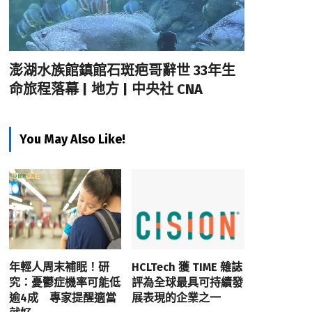
澎湖水族館鎮館石斑疤哥辭世 33年生
命旅程落幕 | 地方 | 中央社 CNA
You May Also Like!
年輕人周末補眠！研
HCLTech 獲 TIME 雜誌
究：憂鬱症機率可能低
評為全球最具可持續發
逾4成 專家提醒適當
展表現的企業之一