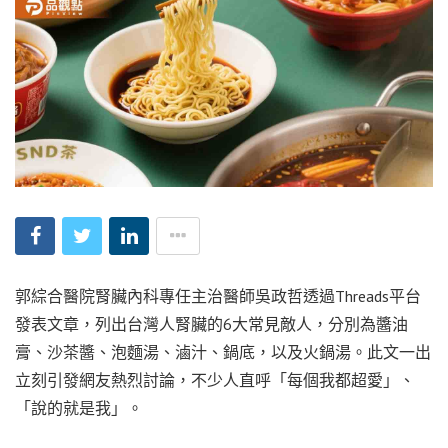
郭綜合醫院腎臟內科專任主治醫師吳政哲透過Threads平台
發表文章，列出台灣人腎臟的6大常見敵人，分別為醬油
膏、沙茶醬、泡麵湯、滷汁、鍋底，以及火鍋湯。此文一出
立刻引發網友熱烈討論，不少人直呼「每個我都超愛」、
「說的就是我」。