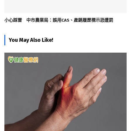
小心踩雷 中市農業局：誤用CAS、產銷履歷標示恐遭罰
You May Also Like!