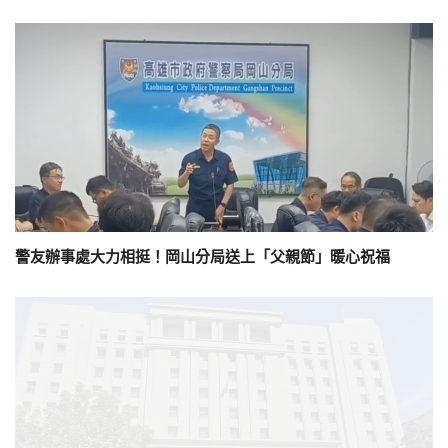
警友辦事處大力相挺！岡山分局送上「父親節」暖心祝福