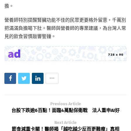
擔。
營養師特別提醒腎臟功能不佳的民眾更要格外留意，千萬別
把滿滿負擔喝下肚。醫師與營養師的專業建議，為台灣人常
見的飲食習慣敲響警鐘。
Previous Article
台股下跌逾6百點！面臨4萬點保衛戰 法人重申AI好
Next Article
節食減重卡關！醫師揭「越吃越少反而更難瘦」真相