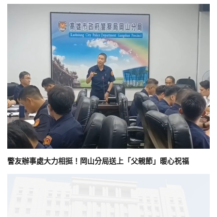
警友辦事處大力相挺！岡山分局送上「父親節」暖心祝福