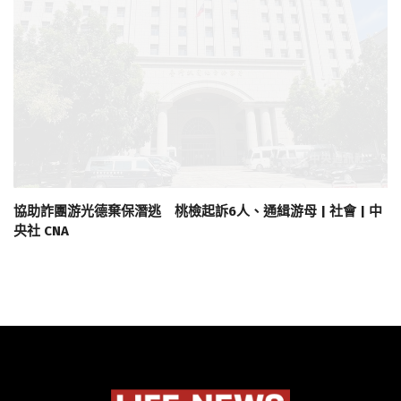
協助詐團游光德棄保潛逃 桃檢起訴6人、通緝游母 | 社會 | 中
央社 CNA