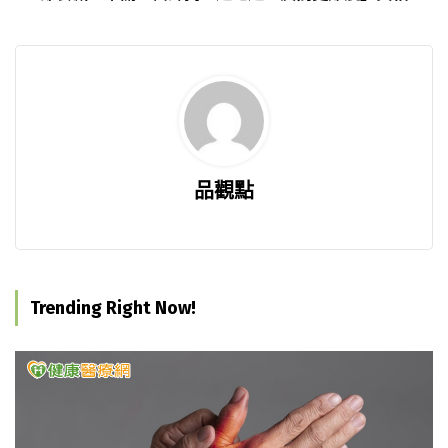
品觀點
Trending Right Now!