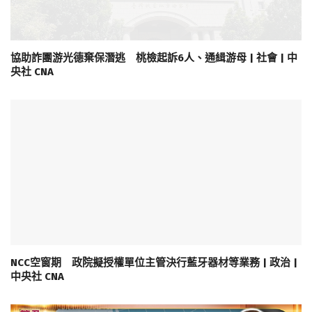
協助詐團游光德棄保潛逃 桃檢起訴6人、通緝游母 | 社會 | 中
央社 CNA
NCC空窗期 政院擬授權單位主管決行藍牙器材等業務 | 政治 |
中央社 CNA