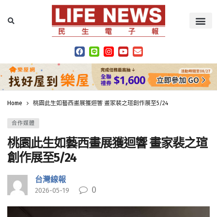
Home
桃園此生如藝西畫展獲迴響 畫家裴之瑄創作展至5/24
合作媒體
桃園此生如藝西畫展獲迴響 畫家裴之瑄
創作展至5/24
台灣線報
0
2026-05-19