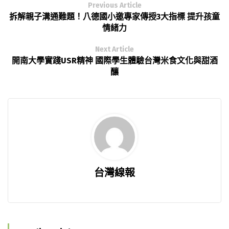
Previous Article
拆解親子溝通難題！八德國小邀專家傳授3大指標 提升孩童
情緒力
Next Article
開南大學實踐USR精神 國際學生體驗台灣米食文化與甜酒
釀
台灣線報