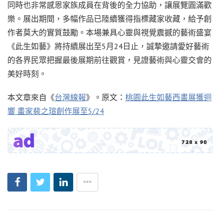
同時也非常感恩家族成員在背後的全力協助，讓展覽圓滿歡
樂。展出期間，多幅作品已陸續獲得指標藏家收藏，給予創
作者莫大的實質鼓勵。本場兼具心靈與視覺震撼的藝術盛宴
《此生如藝》將持續展出至5月24日止，誠摯邀請愛好藝術
的各界民眾把握最後展期前往觀賞，見證藝術與心靈交會的
美好時刻。
本文章來自《
台灣線報
》。原文：
桃園此生如藝西畫展獲迴
響 畫家裴之瑄創作展至5/24