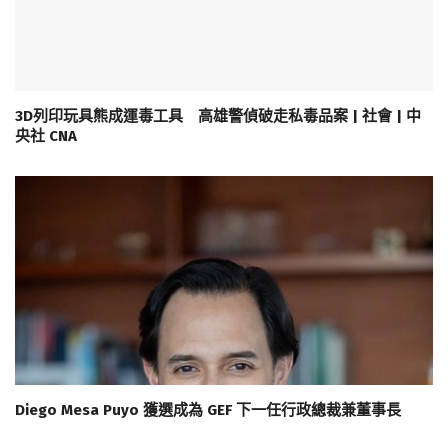
3D列印玩具熊成運毒工具 高雄警偵破走私毒品案 | 社會 | 中
央社 CNA
Diego Mesa Puyo 獲選成為 GEF 下一任行政總裁兼董事長