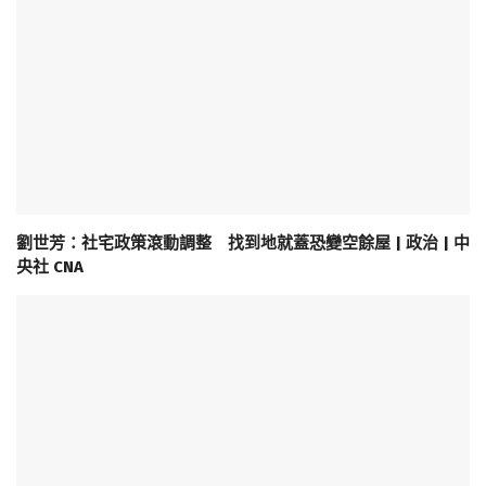
劉世芳：社宅政策滾動調整 找到地就蓋恐變空餘屋 | 政治 | 中
央社 CNA