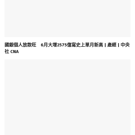
國銀個人放款旺 6月大增2575億寫史上單月新高 | 產經 | 中央
社 CNA