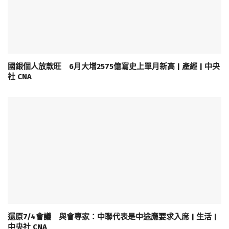
國銀個人放款旺 6月大增2575億寫史上單月新高 | 產經 | 中央
社 CNA
還原7/4會議 與會專家：中聯代表是中途應要求入席 | 生活 |
中央社 CNA