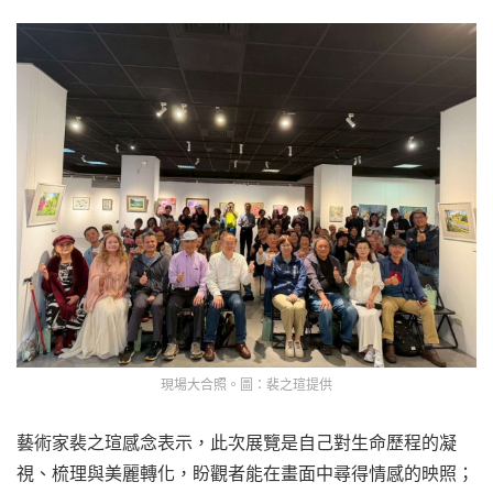
現場大合照。圖：裴之瑄提供
藝術家裴之瑄感念表示，此次展覽是自己對生命歷程的凝
視、梳理與美麗轉化，盼觀者能在畫面中尋得情感的映照；