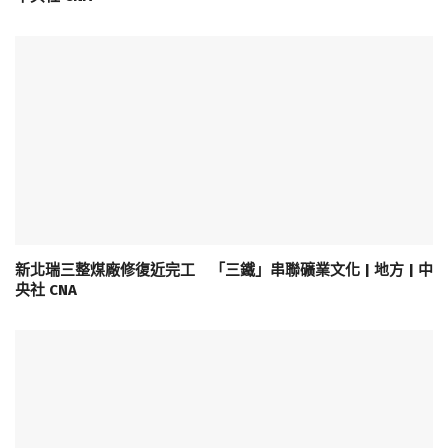
新北瑞三整煤廠修復近完工 「三鐵」串聯礦業文化 | 地方 | 中
央社 CNA