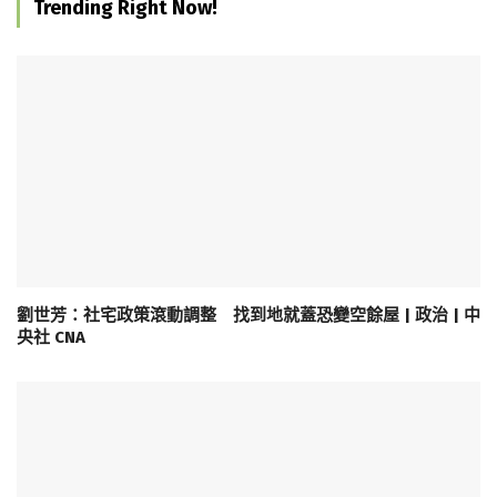
Trending Right Now!
劉世芳：社宅政策滾動調整 找到地就蓋恐變空餘屋 | 政治 | 中
央社 CNA