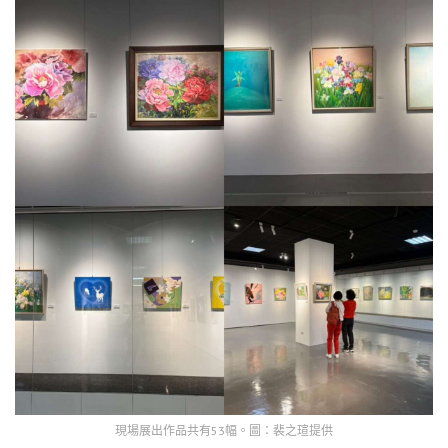
現場展出作品共有53幅。圖：裴之瑄提供