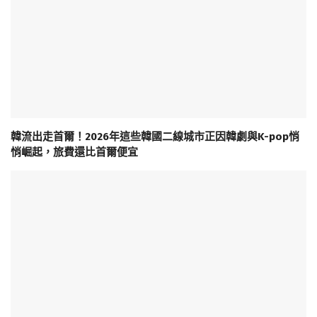
韓流出走首爾！2026年這些韓國二線城市正因韓劇與K-pop悄
悄崛起，旅費還比首爾便宜