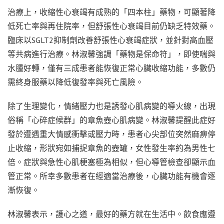
治療上，收縮性心衰竭有成熟的「四本柱」藥物，可顯著降
低死亡率與再住院率，但舒張性心衰竭目前仍缺乏特效藥。
臨床以SGLT2抑制劑改善舒張性心衰竭症狀，並針對高血壓
等共病進行治療。林淑馨強調「藥物是保命符」，即使喘與
水腫好轉，僅有三成患者能恢復正常心臟收縮功能，多數仍
需終身服藥以降低復發率與死亡風險。
除了生理變化，情緒壓力也是誘發心肌病變的導火線，出現
俗稱「心碎症候群」的章魚壺心肌病變。林淑馨提醒此症好
發於遭遇重大情感衝擊或壓力時，患者心尖部位突然麻痹停
止收縮，形狀宛如捕捉章魚的壺罐，女性發生率約為男性七
倍。症狀與急性心肌梗塞極為相似，但心導管檢查卻顯示血
管正常。所幸多數患者在經適當治療後，心臟功能有機會逐
漸恢復。
林淑馨表示，護心之道，最好的藥方就在生活中。飲食應遵