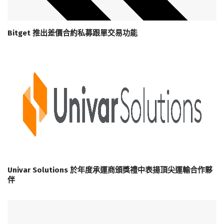
Bitget 推出差價合約私募跟單交易功能
Univar Solutions 於年度承運商頒獎禮中表揚頂尖運輸合作夥
伴