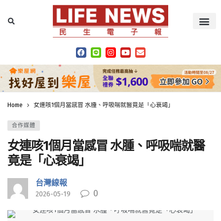
Home
女連咳1個月當感冒 水腫、呼吸喘就醫竟是「心衰竭」
合作媒體
女連咳1個月當感冒 水腫、呼吸喘就醫
竟是「心衰竭」
台灣線報
0
2026-05-19