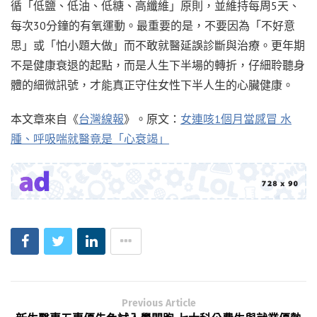
循「低鹽、低油、低糖、高纖維」原則，並維持每周5天、
每次30分鐘的有氧運動。最重要的是，不要因為「不好意
思」或「怕小題大做」而不敢就醫延誤診斷與治療。更年期
不是健康衰退的起點，而是人生下半場的轉折，仔細聆聽身
體的細微訊號，才能真正守住女性下半人生的心臟健康。
本文章來自《
台灣線報
》。原文：
女連咳1個月當感冒 水
腫、呼吸喘就醫竟是「心衰竭」
Previous Article