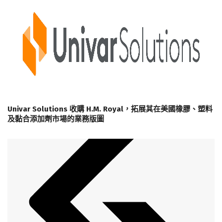
Univar Solutions 收購 H.M. Royal，拓展其在美國橡膠、塑料
及黏合添加劑市場的業務版圖