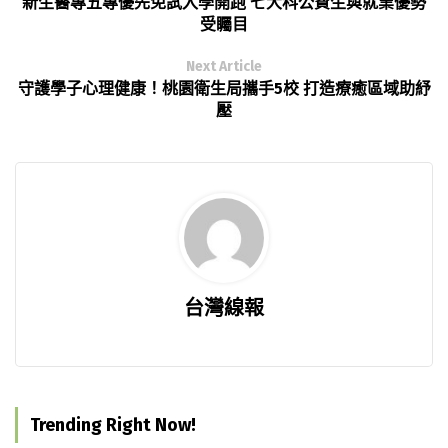
新生醫專五專優先免試入學開跑 七大科公費生與就業優勢
受矚目
Next Article
守護學子心理健康！桃園衛生局攜手5校 打造療癒區域助紓
壓
台灣線報
Trending Right Now!