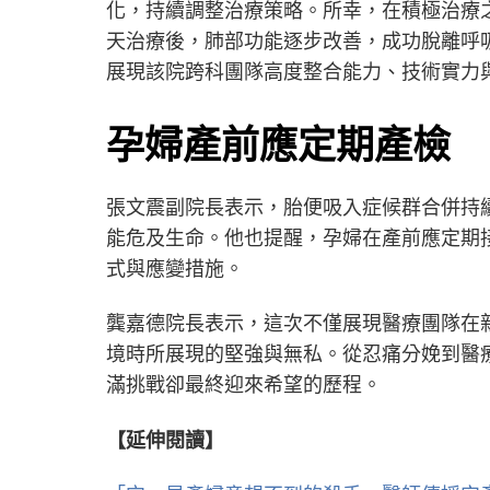
化，持續調整治療策略。所幸，在積極治療
天治療後，肺部功能逐步改善，成功脫離呼
展現該院跨科團隊高度整合能力、技術實力
孕婦產前應定期產檢 
張文震副院長表示，胎便吸入症候群合併持
能危及生命。他也提醒，孕婦在產前應定期
式與應變措施。
龔嘉德院長表示，這次不僅展現醫療團隊在
境時所展現的堅強與無私。從忍痛分娩到醫
滿挑戰卻最終迎來希望的歷程。
【延伸閱讀】