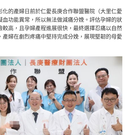
彰化的產婦日前於仁愛長庚合作聯盟醫院（大里仁愛
凝血功能異常，所以無法做減痛分娩。評估孕婦的狀
險較高，且孕婦產程進展很快，最終選擇忍痛以自然
，產婦在劇烈疼痛中堅持完成分娩，展現堅韌的母愛