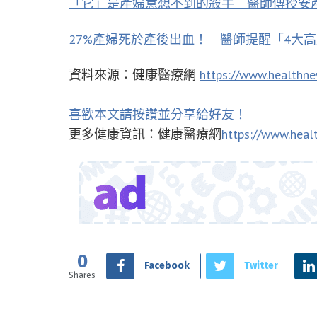
「它」是產婦意想不到的殺手 醫師傳授安
27%產婦死於產後出血！ 醫師提醒「4大
資料來源：健康醫療網
https://www.healthn
喜歡本文請按讚並分享給好友！
更多健康資訊：健康醫療網
https://www.heal
0
Facebook
Twitter
Shares