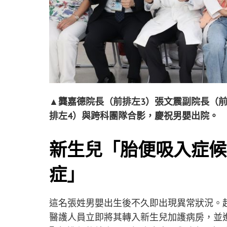
▲龔嘉德院長（前排左3）張文震副院長（前
排左4）與跨科團隊合影，慶祝男嬰出院。
新生兒「胎便吸入症候
症」
這名張姓男嬰出生後不久即出現異常狀況。
醫護人員立即將其轉入新生兒加護病房，並