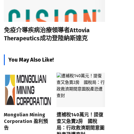
免疫介導疾病治療領導者Attovia
Therapeutics成功登陸納斯達克
You May Also Like!
Mongolian Mining
遭補稅140萬元！提復
Corporation 盈利預
查又急賣2房 國稅
告
局：行政救濟期間意圖