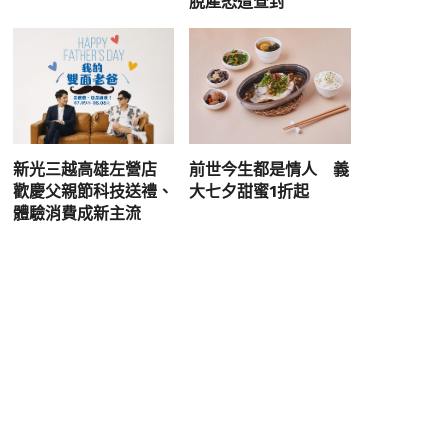
脫產恐遭查封
新光三越高雄左營店
前世今生都是情人 義
歡慶父親節科技送禮、
大七夕甜蜜1折起
體驗消費成新主流