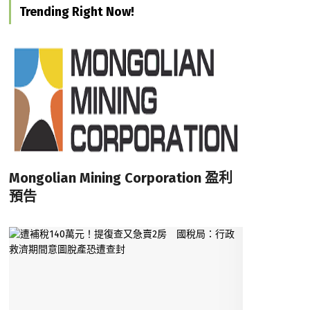
Trending Right Now!
Mongolian Mining Corporation 盈利
預告