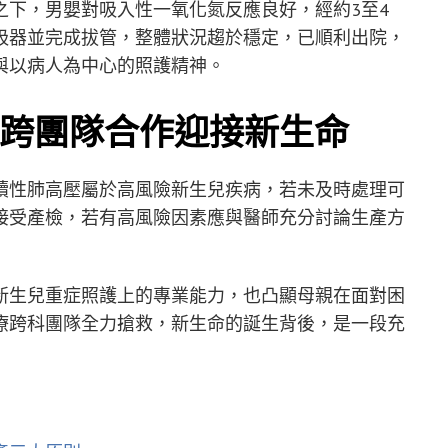
之下，男嬰對吸入性一氧化氮反應良好，經約3至4
吸器並完成拔管，整體狀況趨於穩定，已順利出院，
與以病人為中心的照護精神。
跨團隊合作迎接新生命
續性肺高壓屬於高風險新生兒疾病，若未及時處理可
接受產檢，若有高風險因素應與醫師充分討論生產方
新生兒重症照護上的專業能力，也凸顯母親在面對困
療跨科團隊全力搶救，新生命的誕生背後，是一段充