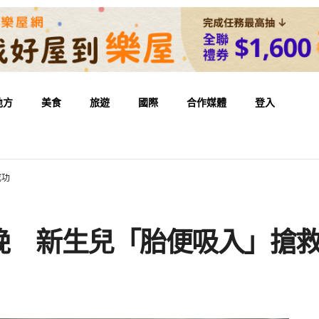
地方
美食
旅遊
國際
合作媒體
登入
成功
娩 新生兒「胎便吸入」搶