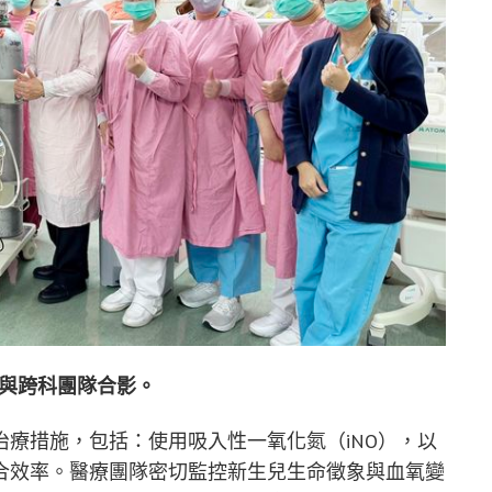
）與跨科團隊合影。
療措施，包括：使用吸入性一氧化氮（iNO），以
合效率。醫療團隊密切監控新生兒生命徵象與血氧變