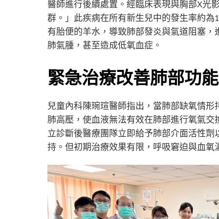
醫師進行後續處置。經臨床表現與胸部X光
群。」此疾病在所有新生兒中的發生率約為1
有胎便的羊水，導致肺部發炎與氣道阻塞，
肺氣腫，甚至造成低氧血症。
緊急治療改善肺部功能
兒童內科陳琬瑄醫師指出，當肺部缺氧情形
肺高壓，使血液無法有效在肺部進行氧氣交
立診斷後醫療團隊立即給予肺部介面活性劑
持。但初期治療效果有限，呼吸窘迫與血氧