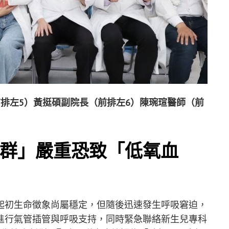
排左5）黃挺碩副院長（前排左6）陳琬瑄醫師（前
群」嚴重恐致「低氧血
起初生命徵象尚屬穩定，但隨後迅速發生呼吸窘迫，
進行氣管插管與呼吸支持，同時緊急聯絡新生兒專科