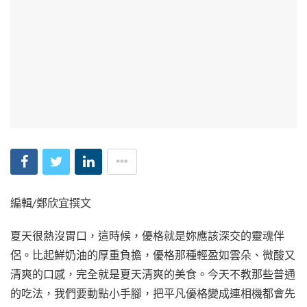
編輯/鄭欣宜撰文
夏天很熱沒胃口，這時候，優格就是妳應該深交的靈魂伴
侶。比起鮮奶油的厚重負擔，優格那種輕盈如雲朵、微酸又
清爽的口感，完全就是夏天清爽的美食。今天不教那些普通
的吃法，我們要動點小手腳，把平凡優格變成連相機都會先