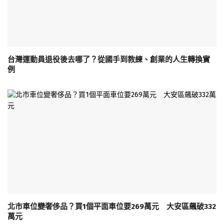
台灣運動員退役後去哪了？從國手到教練、創業的人生轉換實
例
北市車位變奢侈品？買1個平面車位要269萬元 大安區飆破332
萬元