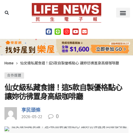
Home
仙女級私藏食譜！這5款自製優格點心 讓妳彷彿置身高級咖啡廳
合作媒體
仙女級私藏食譜！這5款自製優格點心
讓妳彷彿置身高級咖啡廳
享民頭條
0
2026-05-22