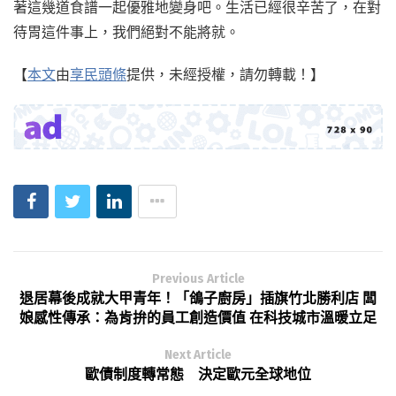
著這幾道食譜一起優雅地變身吧。生活已經很辛苦了，在對
待胃這件事上，我們絕對不能將就。
【
本文
由
享民頭條
提供，未經授權，請勿轉載！】
Previous Article
退居幕後成就大甲青年！「鴿子廚房」插旗竹北勝利店 闆
娘感性傳承：為肯拚的員工創造價值 在科技城市溫暖立足
Next Article
歐債制度轉常態 決定歐元全球地位