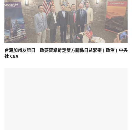
台灣加州友誼日 政要齊聚肯定雙方關係日益緊密 | 政治 | 中央
社 CNA