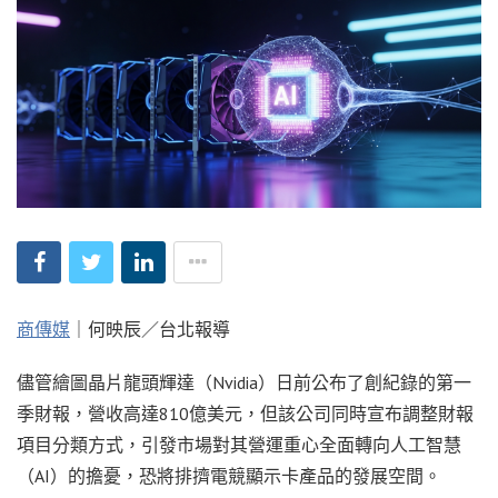
商傳媒
｜何映辰／台北報導
儘管繪圖晶片龍頭輝達（Nvidia）日前公布了創紀錄的第一
季財報，營收高達810億美元，但該公司同時宣布調整財報
項目分類方式，引發市場對其營運重心全面轉向人工智慧
（AI）的擔憂，恐將排擠電競顯示卡產品的發展空間。