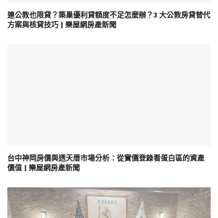
連公教也限貸？築巢優利貸額度不足怎麼辦？3 大公教房貸替代
方案與核貸技巧 | 樂屋網房產新聞
台中神岡房價與透天厝市場分析：從實價登錄看蛋白區的資產
價值 | 樂屋網房產新聞