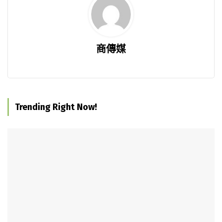
商傳媒
Trending Right Now!