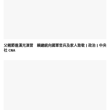
父親節逢漢光演習 賴總統向國軍官兵及家人致敬 | 政治 | 中央
社 CNA