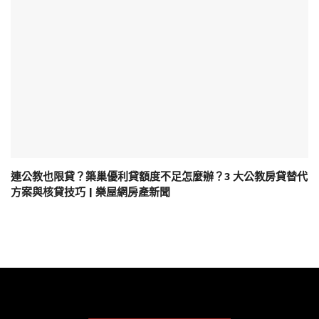
連公教也限貸？築巢優利貸額度不足怎麼辦？3 大公教房貸替代
方案與核貸技巧 | 樂屋網房產新聞