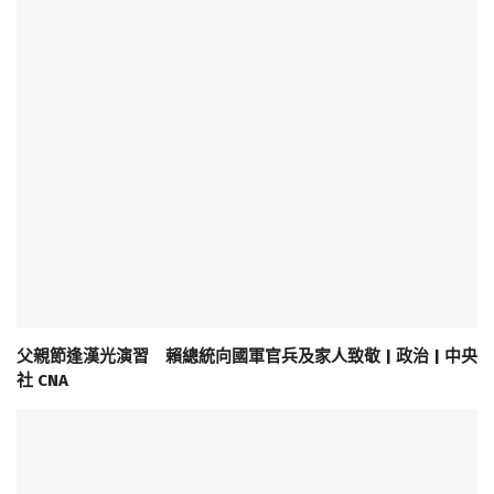
父親節逢漢光演習 賴總統向國軍官兵及家人致敬 | 政治 | 中央
社 CNA