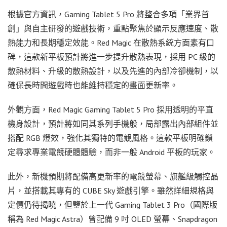
根據官方資訊，Gaming Tablet 5 Pro 將整合多項「業界首
創」與自主研發的遊戲技術，重點聚焦於顯示反應速度、散
熱能力和長期穩定效能。Red Magic 在散熱系統方面素有口
碑，這款新平板預計將進一步提升散熱表現，採用 PC 級的
散熱材料、升級的散熱設計，以及先進的內部冷卻機制，以
確保長時間遊戲時也能維持穩定的畫面更新率。
外觀方面，Red Magic Gaming Tablet 5 Pro 採用透明的平直
機身設計，預計將如同其系列手機般，局部露出內部組件並
搭配 RGB 燈效，強化其獨特的電競風格。這款平板明確鎖
定尋求專業電競硬體體驗，而非一般 Android 平板的玩家。
此外，新機預期將配備高更新率的電競螢幕、旗艦級觸控晶
片，並搭載其專有的 CUBE Sky 遊戲引擎。雖然詳細規格與
定價仍待揭曉，但鑒於上一代 Gaming Tablet 3 Pro（國際版
稱為 Red Magic Astra）曾配備 9 吋 OLED 螢幕、Snapdragon