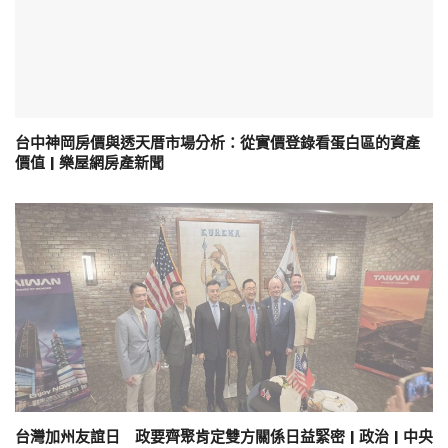
台中神岡房價與透天厝市場分析：從實價登錄看蛋白區的資產
價值 | 樂屋網房產新聞
台灣加州友誼日 政要齊聚肯定雙方關係日益緊密 | 政治 | 中央