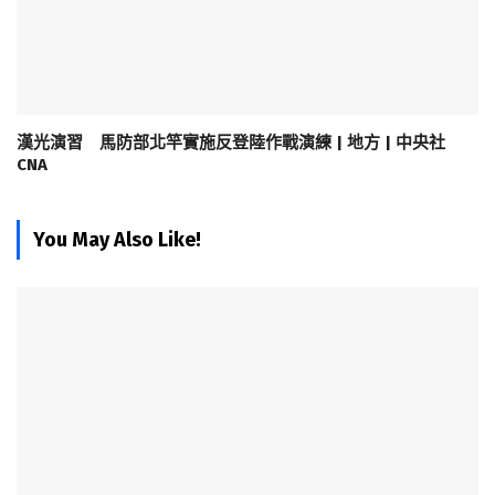
漢光演習 馬防部北竿實施反登陸作戰演練 | 地方 | 中央社
CNA
You May Also Like!