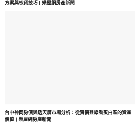
方案與核貸技巧 | 樂屋網房產新聞
台中神岡房價與透天厝市場分析：從實價登錄看蛋白區的資產
價值 | 樂屋網房產新聞