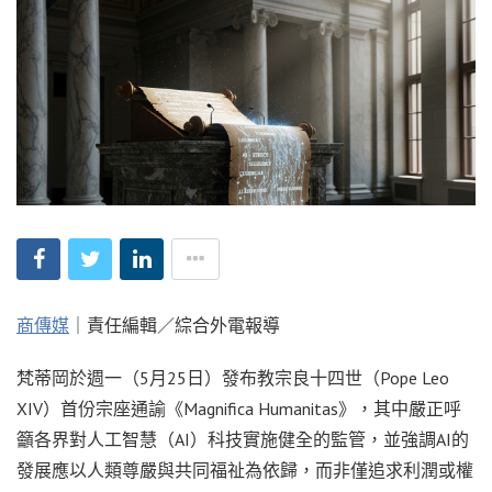
商傳媒
｜責任編輯／綜合外電報導
梵蒂岡於週一（5月25日）發布教宗良十四世（Pope Leo
XIV）首份宗座通諭《Magnifica Humanitas》，其中嚴正呼
籲各界對人工智慧（AI）科技實施健全的監管，並強調AI的
發展應以人類尊嚴與共同福祉為依歸，而非僅追求利潤或權