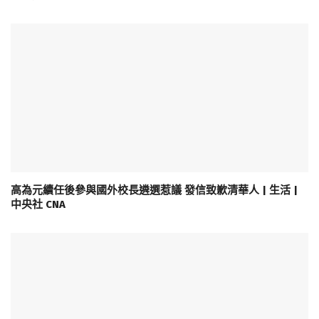
高為元續任後參與國外校長遴選惹議 發信致歉清華人 | 生活 |
中央社 CNA