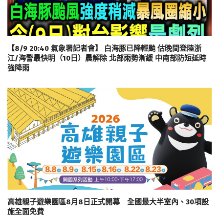
【8/9 20:40 氣象署記者會】 白海豚已降輕颱 估晚間登陸浙
江/海警最快明（10日）晨解除 北部雨勢漸緩 中南部防短延時
強降雨
高雄親子遊樂園區8月8日正式開幕 全國最大半室內、30項設
施全面免費