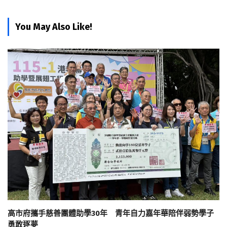
You May Also Like!
高市府攜手慈善團體助學30年 青年自力嘉年華陪伴弱勢學子
勇敢逐夢