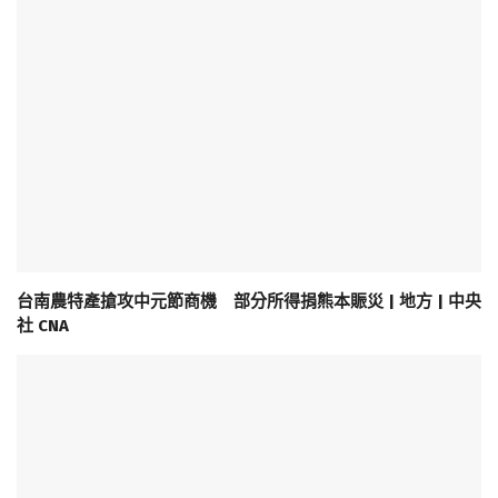
台南農特產搶攻中元節商機 部分所得捐熊本賑災 | 地方 | 中央
社 CNA