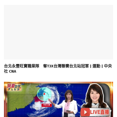
台北永豐旺寶職業隊 奪T3X台灣聯賽台北站冠軍 | 運動 | 中央
社 CNA