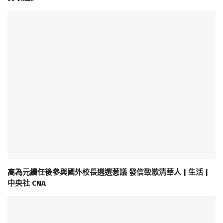
高為元續任後參與國外校長遴選惹議 發信致歉清華人 | 生活 |
中央社 CNA