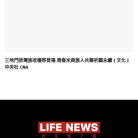
三地門排灣族收穫祭登場 周春米與族人共舞祈願永續 | 文化 |
中央社 CNA