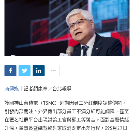
商傳媒
｜記者顏康寧／台北報導
護國神山台積電（TSMC）近期因員工分紅制度調整傳聞，
引發內部關注。外界傳出部分員工不滿分紅可能調降，甚至
在匿名社群平台出現討論工會與罷工等聲音。面對基層情緒
升溫，董事長暨總裁魏哲家取消既定出差行程，於5月27日