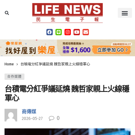
Home
台積電分紅爭議延燒 魏哲家親上火線穩軍心
合作媒體
台積電分紅爭議延燒 魏哲家親上火線穩
軍心
商傳媒
0
2026-05-27