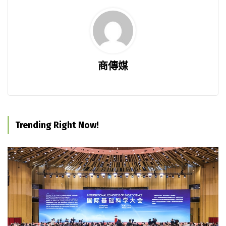
商傳媒
Trending Right Now!