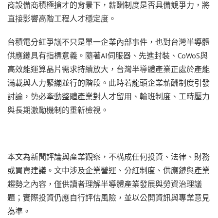
商設備商積極搶才的背景下，薪酬制度是否具備競爭力，將
直接影響高階工程人才穩定度。
台積電分紅爭議不只是單一企業內部事件，也對台灣半導體
供應鏈具有指標意義。隨著AI伺服器、先進封裝、CoWoS與
高效能運算晶片需求持續放大，台灣半導體產業正處於產能
滿載與人力緊繃並行的階段。此時若龍頭企業薪酬制度引發
討論，勢必牽動整體產業對人才留用、輪班制度、工時壓力
與長期激勵機制的重新檢視。
本文為新聞評論與產業觀察，不構成任何投資、法律、財務
或買賣建議。文中涉及企業營運、分紅制度、供應鏈與產業
趨勢之內容，僅供讀者理解半導體產業發展與勞資治理議
題；實際投資仍應自行評估風險，並以公開資訊與專業意見
為準。