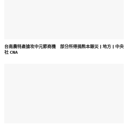
台南農特產搶攻中元節商機 部分所得捐熊本賑災 | 地方 | 中央
社 CNA