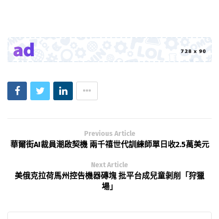
Previous Article
華爾街AI裁員潮啟契機 兩千禧世代訓練師單日收2.5萬美元
Next Article
美俄克拉荷馬州控告機器磚塊 批平台成兒童剝削「狩獵
場」