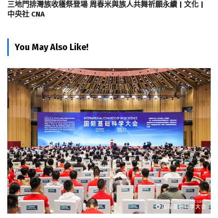
三地門排灣族收穫祭登場 周春米與族人共舞祈願永續 | 文化 |
中央社 CNA
You May Also Like!