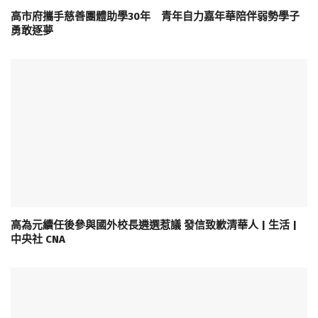
高市府攜手慈善團體助學30年 青年自力嘉年華陪伴弱勢學子
勇敢逐夢
高為元續任後參與國外校長遴選惹議 發信致歉清華人 | 生活 |
中央社 CNA