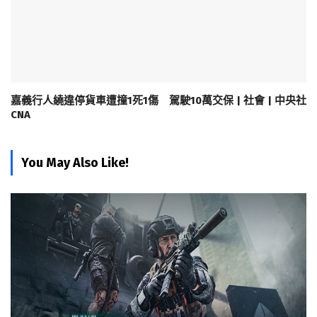
嘉義行人繞違停貨車遭撞1死1傷 駕駛10萬交保 | 社會 | 中央社
CNA
You May Also Like!