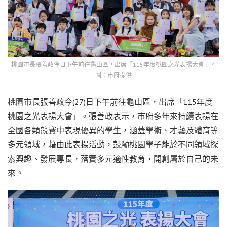
桃園市長張善政今日下午前往龜山區，出席「115年度桃園之光表揚大會」。
圖：市府提供
桃園市長張善政今(27)日下午前往龜山區，出席「115年度
桃園之光表揚大會」。張善政表示，市府多年來持續表揚在
全國各類競賽中表現優異的學生，涵蓋學術、才藝及體育等
多元領域，藉由此表揚活動，鼓勵桃園學子能於不同領域探
索興趣、發展專長，落實多元適性教育，開創屬於自己的未
來。