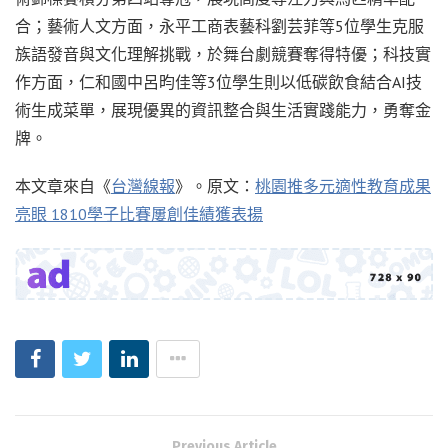
合；藝術人文方面，永平工商表藝科劉芸菲等5位學生克服
族語發音與文化理解挑戰，於舞台劇競賽奪得特優；科技實
作方面，仁和國中呂昀佳等3位學生則以低碳飲食結合AI技
術生成菜單，展現優異的資訊整合與生活實踐能力，勇奪金
牌。
本文章來自《
台灣線報
》。原文：
桃園推多元適性教育成果
亮眼 1810學子比賽屢創佳績獲表揚
Previous Article