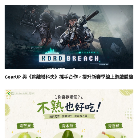
GearUP 與《逃離塔科夫》攜手合作，提升新賽季線上遊戲體驗