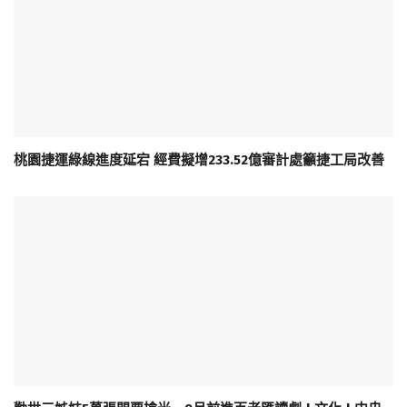
桃園捷運綠線進度延宕 經費擬增233.52億審計處籲捷工局改善