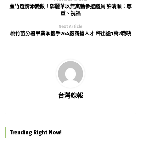
蘆竹選情添變數！郭麗華以無黨籍參選議員 許清順：尊
重、祝福
Next Article
桃竹苗分署畢業季攜手264廠商搶人才 釋出逾1萬2職缺
台灣線報
Trending Right Now!