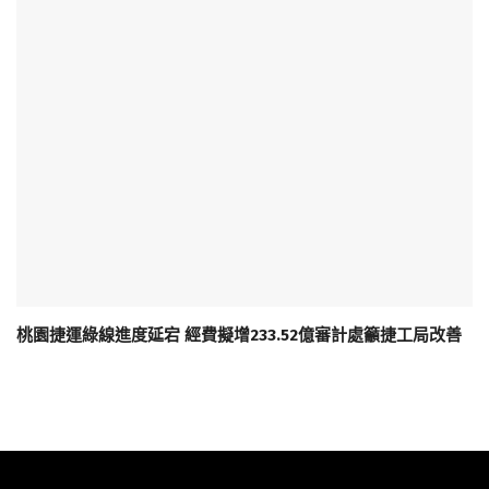
桃園捷運綠線進度延宕 經費擬增233.52億審計處籲捷工局改善