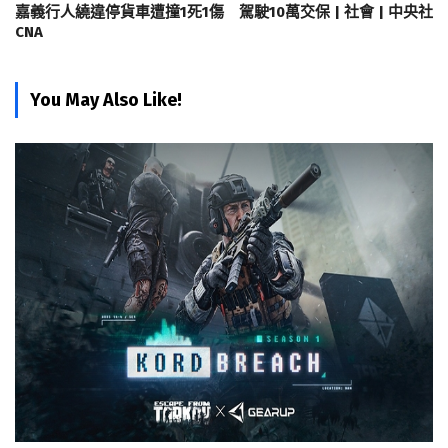
嘉義行人繞違停貨車遭撞1死1傷 駕駛10萬交保 | 社會 | 中央社
CNA
You May Also Like!