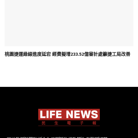
桃園捷運綠線進度延宕 經費擬增233.52億審計處籲捷工局改善