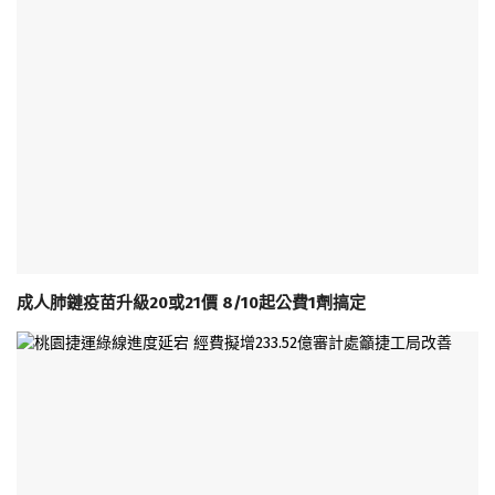
成人肺鏈疫苗升級20或21價 8/10起公費1劑搞定