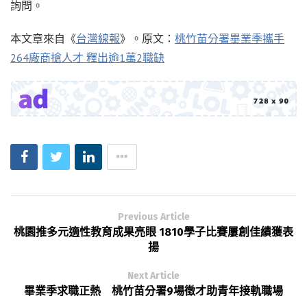
詢問。
本文章來自《
台灣線報
》。原文：
桃竹苗分署畢業季攜手
264廠商搶人才 釋出逾1萬2職缺
Previous Article
桃園推多元適性教育成果亮眼 1810學子比賽屢創佳績獲表
揚
Next Article
畢業季求職正熱 桃竹苗分署9場徵才助青年接軌職場