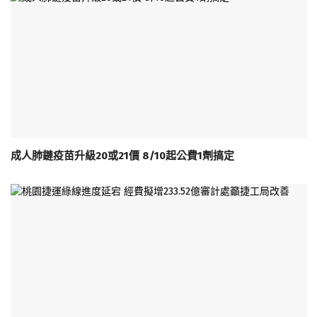
成人肺鏈疫苗升級20或21價 8/10起公費1劑搞定