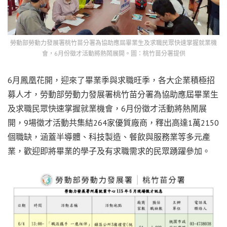
勞動部勞動力發展署桃竹苗分署為協助應屆畢業生及求職民眾快速掌握就業機
會，6月份徵才活動將熱鬧展開。圖：桃竹苗分署提供
6月鳳凰花開，迎來了畢業季與求職旺季，各大企業積極招
募人才，勞動部勞動力發展署桃竹苗分署為協助應屆畢業生
及求職民眾快速掌握就業機會，6月份徵才活動將熱鬧展
開，9場徵才活動共集結264家優質廠商，釋出高達1萬2150
個職缺，涵蓋半導體、科技製造、餐飲與服務業等多元產
業，歡迎即將畢業的學子及有求職需求的民眾踴躍參加。