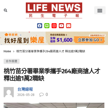
Home
桃竹苗分署畢業季攜手264廠商搶人才 釋出逾1萬2職缺
合作媒體
桃竹苗分署畢業季攜手264廠商搶人才
釋出逾1萬2職缺
台灣線報
0
2026-05-28