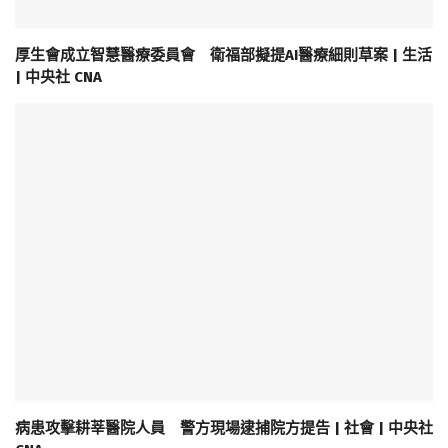
厚生會成立智慧醫療委員會 衛福部擬提AI醫療細則草案 | 生活
| 中央社 CNA
病患攻擊耕莘醫院人員 警方現場逮捕院方提告 | 社會 | 中央社