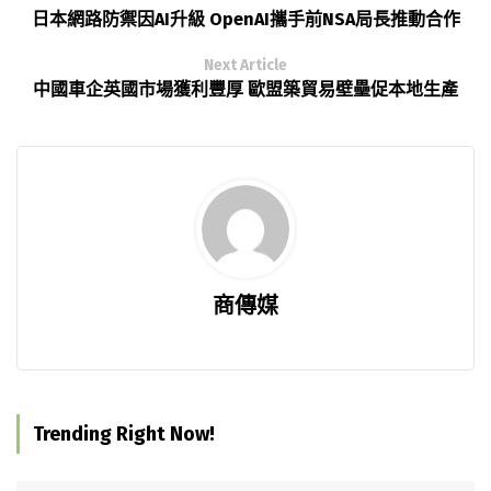
日本網路防禦因AI升級 OpenAI攜手前NSA局長推動合作
Next Article
中國車企英國市場獲利豐厚 歐盟築貿易壁壘促本地生產
商傳媒
Trending Right Now!