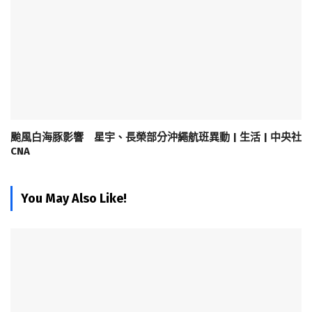
颱風白海豚影響 星宇、長榮部分沖繩航班異動 | 生活 | 中央社
CNA
You May Also Like!