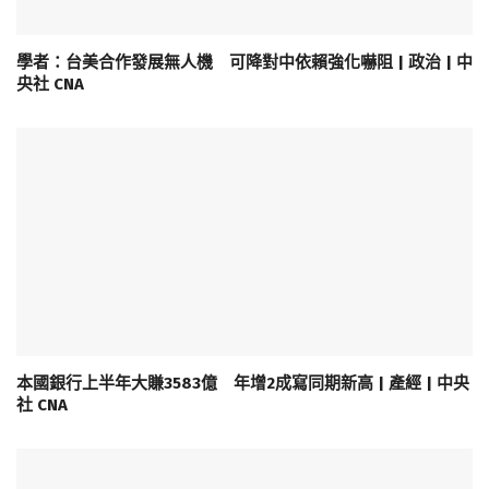
學者：台美合作發展無人機 可降對中依賴強化嚇阻 | 政治 | 中
央社 CNA
本國銀行上半年大賺3583億 年增2成寫同期新高 | 產經 | 中央
社 CNA