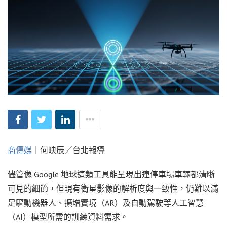
商傳媒
｜何映辰／台北報導
儘管像 Google 地球這類工具能呈現出連停車場車輛都清晰
可見的細節，但現有衛星影像的解析度與一致性，仍難以滿
足驅動機器人、擴增實境（AR）及自動駕駛等人工智慧
（AI）模型所需的訓練資料需求。