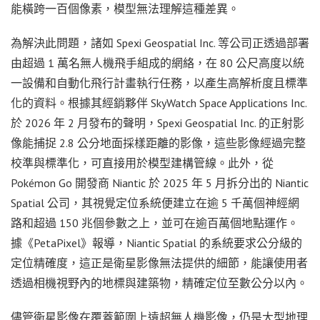
能橫跨一百個像素，模型無法理解這種差異。
為解決此問題，諸如 Spexi Geospatial Inc. 等公司正透過部署
由超過 1 萬名無人機飛手組成的網絡，在 80 公尺高度以統
一設備和自動化飛行計畫執行任務，以產生高解析度且標準
化的資料。根據其經銷夥伴 SkyWatch Space Applications Inc.
於 2026 年 2 月發布的聲明，Spexi Geospatial Inc. 的正射影
像能捕捉 2.8 公分地面採樣距離的影像，這些影像經過完整
校準與標準化，可直接用於模型建構管線。此外，從
Pokémon Go 開發商 Niantic 於 2025 年 5 月拆分出的 Niantic
Spatial 公司，其視覺定位系統便建立在逾 5 千萬個神經網
路和超過 150 兆個參數之上，並可在逾百萬個地點運作。
據《PetaPixel》報導，Niantic Spatial 的系統要求公分級的
定位精確度，這正是衛星影像無法提供的細節，能讓使用者
透過相機視野內的地標與建築物，精確定位至數公分以內。
儘管衛星影像在覆蓋範圍上遠超無人機影像，仍是大型地理