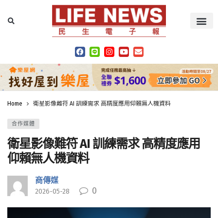
Home
衛星影像難符 AI 訓練需求 高精度應用仰賴無人機資料
合作媒體
衛星影像難符 AI 訓練需求 高精度應用
仰賴無人機資料
商傳媒
0
2026-05-28