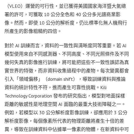
（VLEO）運營的可行性，並已獲得美國國家海洋暨大氣總
署的許可，可獲取 10 公分全色和 40 公分多光譜商業影
像。然而，即使 10 公分的解析度，仍比標準化無人機飛行
所產生的影像粗糙約四倍。
對於 AI 訓練而言，資料的一致性與清晰度同等重要。若 AI
模型使用來自不同感測器、不同高度、不同光照條件及不同
幾何失真的影像進行訓練，將可能把這些不一致性誤認為真
實世界的特徵，而非資料收集過程中的產物。每次變異都會
引入「領域偏移」（domain shift），導致訓練資料與推論
資料的統計特性不符，進而產生可靠性挑戰。Kili
Technology Corporation 發布的研究指出，模型對地面採樣
距離的敏感性是地理空間 AI 面臨的最重大技術障礙之一。
例如，若模型以 30 公分解析度影像訓練，卻應用於 3 公分
解析度影像，每個像素所代表的物理距離將產生十倍的差
異，導致在訓練資料中佔據單一像素的物體，在新資料中可