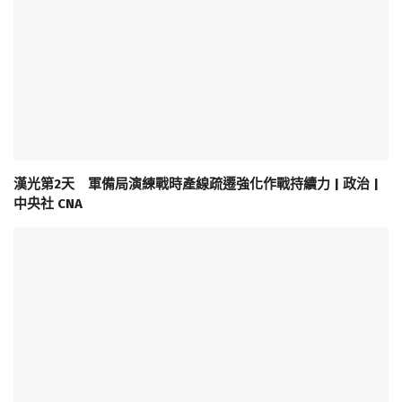
漢光第2天 軍備局演練戰時產線疏遷強化作戰持續力 | 政治 |
中央社 CNA