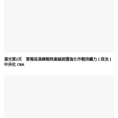
漢光第2天 軍備局演練戰時產線疏遷強化作戰持續力 | 政治 |
中央社 CNA