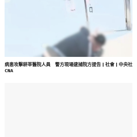
病患攻擊耕莘醫院人員 警方現場逮捕院方提告 | 社會 | 中央社
CNA