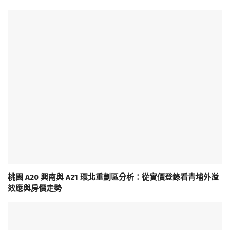
桃園 A20 興南與 A21 環北重劃區分析：從實價登錄看青埔外溢
效應與房價走勢