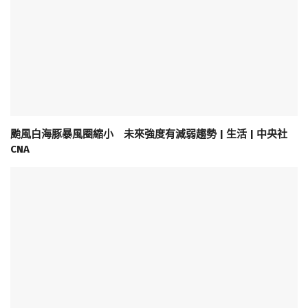
颱風白海豚暴風圈縮小 未來強度有減弱趨勢 | 生活 | 中央社
CNA