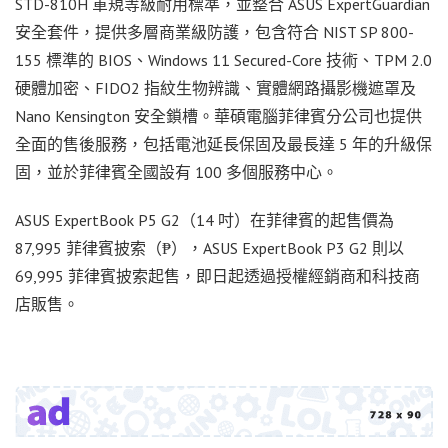
STD-810H 軍規等級耐用標準，並整合 ASUS ExpertGuardian
安全套件，提供多層商業級防護，包含符合 NIST SP 800-
155 標準的 BIOS、Windows 11 Secured-Core 技術、TPM 2.0
硬體加密、FIDO2 指紋生物辨識、實體網路攝影機遮罩及
Nano Kensington 安全鎖槽。華碩電腦菲律賓分公司也提供
全面的售後服務，包括電池延長保固及最長達 5 年的升級保
固，並於菲律賓全國設有 100 多個服務中心。
ASUS ExpertBook P5 G2（14 吋）在菲律賓的起售價為
87,995 菲律賓披索（₱），ASUS ExpertBook P3 G2 則以
69,995 菲律賓披索起售，即日起透過授權經銷商和科技商
店販售。