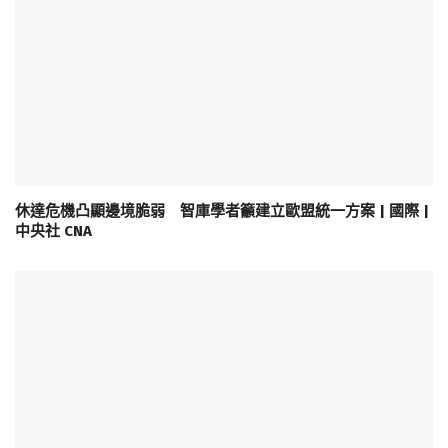
休達危機凸顯邊境脆弱 智庫學者籲建立歐盟統一方案 | 國際 |
中央社 CNA