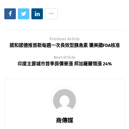
Previous Article
諾和諾德推首款每週一次長效型胰島素 獲美國FDA核准
Next Article
印度主要城市首季房價普漲 邦加羅爾領漲 24%
商傳媒