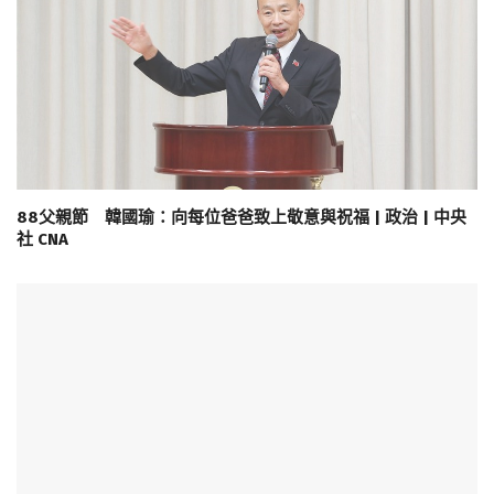
88父親節 韓國瑜：向每位爸爸致上敬意與祝福 | 政治 | 中央
社 CNA