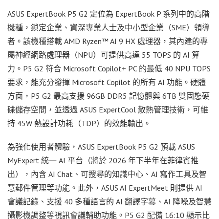
ASUS ExpertBook P5 G2 定位為 ExpertBook P 系列中的高階
機種，鎖定企業、資深專業人士及中小型企業（SME）領導
者。該機種搭載 AMD Ryzen™ AI 9 HX 處理器，其內建的專
屬神經網路處理器（NPU）可提供高達 55 TOPS 的 AI 算
力。P5 G2 符合 Microsoft Copilot+ PC 的最低 40 NPU TOPS
要求，能充分發揮 Microsoft Copilot 的所有 AI 功能。硬體
方面，P5 G2 最高支援 96GB DDR5 記憶體與 6TB 雙固態硬
碟儲存空間，並透過 ASUS ExpertCool 散熱管理技術，可維
持 45W 熱設計功耗（TDP）的效能輸出。
為強化使用者體驗，ASUS ExpertBook P5 G2 預載 ASUS
MyExpert 統一 AI 平台（將於 2026 年下半年在菲律賓推
出），內含 AI Chat、可搜尋的知識中心、AI 寫作工具及智
慧郵件管理等功能。此外，ASUS AI ExpertMeet 則提供 AI
會議記錄、支援 40 多種語言的 AI 翻譯字幕、AI 降噪及智慧
攝影機調整等視訊會議輔助功能。P5 G2 配備 16:10 顯示比