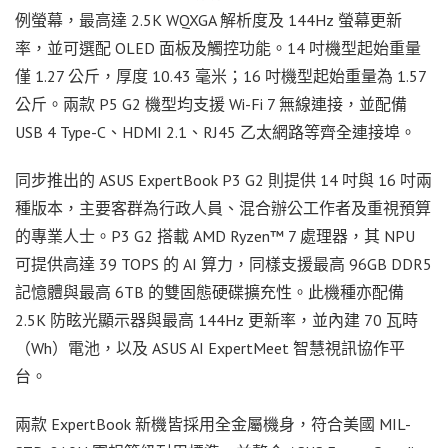
例螢幕，最高達 2.5K WQXGA 解析度及 144Hz 螢幕更新
率，並可選配 OLED 面板及觸控功能。14 吋機型起始重量
僅 1.27 公斤，厚度 10.43 毫米；16 吋機型起始重量為 1.57
公斤。兩款 P5 G2 機型均支援 Wi-Fi 7 無線連接，並配備
USB 4 Type-C、HDMI 2.1、RJ45 乙太網路等齊全連接埠。
同步推出的 ASUS ExpertBook P3 G2 則提供 14 吋與 16 吋兩
種版本，主要客群為行政人員、混合辦公工作者及重視預算
的專業人士。P3 G2 搭載 AMD Ryzen™ 7 處理器，其 NPU
可提供高達 39 TOPS 的 AI 算力，同樣支援最高 96GB DDR5
記憶體與最高 6TB 的雙固態硬碟擴充性。此機種亦配備
2.5K 防眩光顯示器與最高 144Hz 更新率，並內建 70 瓦時
（Wh）電池，以及 ASUS AI ExpertMeet 智慧視訊協作平
台。
兩款 ExpertBook 新機皆採用全金屬機身，符合美國 MIL-