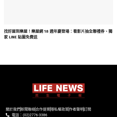
找好屋到樂屋！樂屋網 18 週年慶登場：看影片抽全聯禮券、獨
家 LINE 貼圖免費送
關於我們
新聞聯絡
合作提案
隱私權政策
作者聲明
訂閱
電話：(02)2776-3386