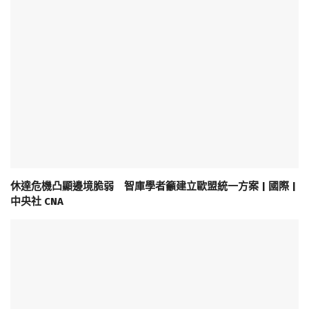
休達危機凸顯邊境脆弱 智庫學者籲建立歐盟統一方案 | 國際 |
中央社 CNA