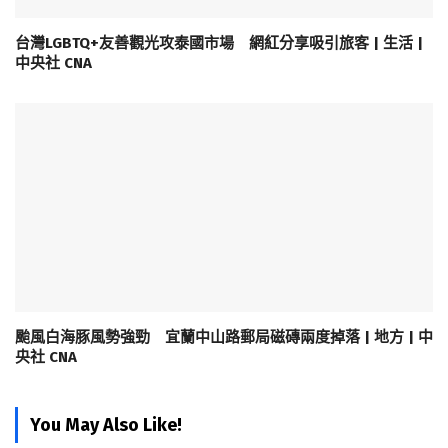
台灣LGBTQ+友善觀光攻泰國市場 網紅分享吸引旅客 | 生活 |
中央社 CNA
颱風白海豚風勢強勁 宜蘭中山路郵局磁磚兩度掉落 | 地方 | 中
央社 CNA
You May Also Like!