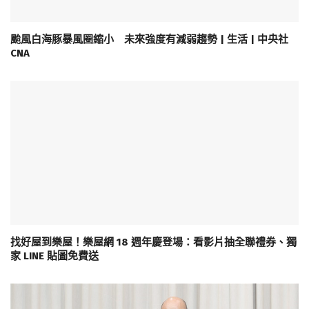
颱風白海豚暴風圈縮小 未來強度有減弱趨勢 | 生活 | 中央社
CNA
找好屋到樂屋！樂屋網 18 週年慶登場：看影片抽全聯禮券、獨
家 LINE 貼圖免費送