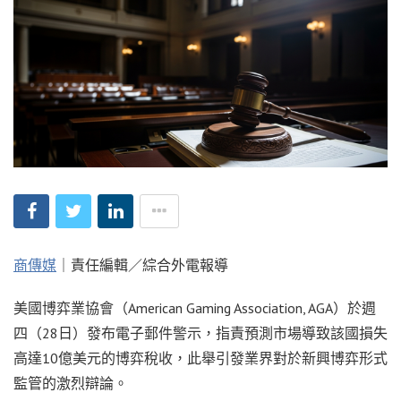
商傳媒
｜責任編輯／綜合外電報導
美國博弈業協會（American Gaming Association, AGA）於週
四（28日）發布電子郵件警示，指責預測市場導致該國損失
高達10億美元的博弈稅收，此舉引發業界對於新興博弈形式
監管的激烈辯論。