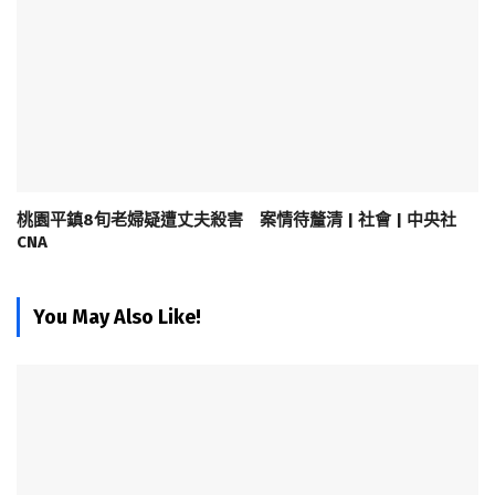
桃園平鎮8旬老婦疑遭丈夫殺害 案情待釐清 | 社會 | 中央社
CNA
You May Also Like!