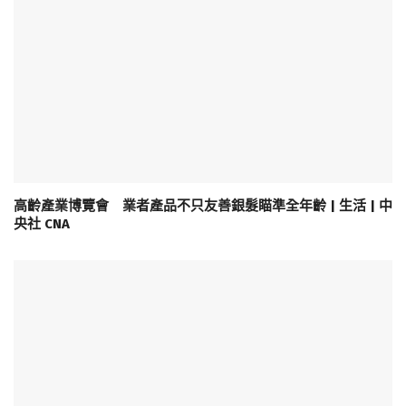
高齡產業博覽會 業者產品不只友善銀髮瞄準全年齡 | 生活 | 中
央社 CNA