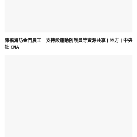
陳福海訪金門農工 支持設運動防護員等資源共享 | 地方 | 中央
社 CNA