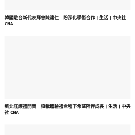
韓國駐台新代表拜會陳建仁 盼深化學術合作 | 生活 | 中央社
CNA
新北庇護禮開賣 植栽體驗禮盒種下希望陪伴成長 | 生活 | 中央
社 CNA