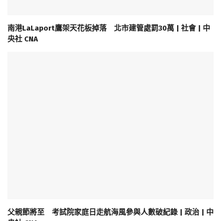
南港LaLaport鷹架天花板掉落 北市建管處罰30萬 | 社會 | 中
央社 CNA
父親節將至 考試院家庭日走航海風參與人數破紀錄 | 政治 | 中