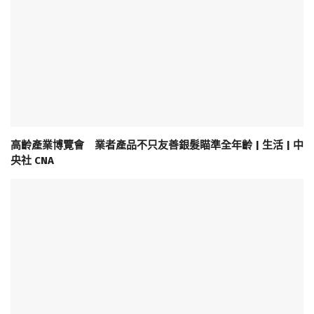
高齡產業博覽會 業者產品不只友善銀髮瞄準全年齡 | 生活 | 中
央社 CNA