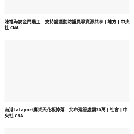
陳福海訪金門農工 支持設運動防護員等資源共享 | 地方 | 中央
社 CNA
南港LaLaport鷹架天花板掉落 北市建管處罰30萬 | 社會 | 中
央社 CNA