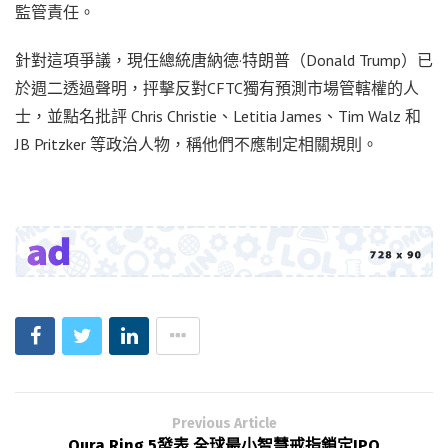
監管責任。
針對這項爭議，現任總統唐納德·特朗普（Donald Trump）已
於週二透過聲明，抨擊反對CFTC獨有預測市場管轄權的人
士，並點名批評 Chris Christie、Letitia James、Tim Walz 和
JB Pritzker 等政治人物，稱他們不應制定相關規則。
Previous Article
Oura Ring 5發表 全球最小智慧戒指鎖定IPO