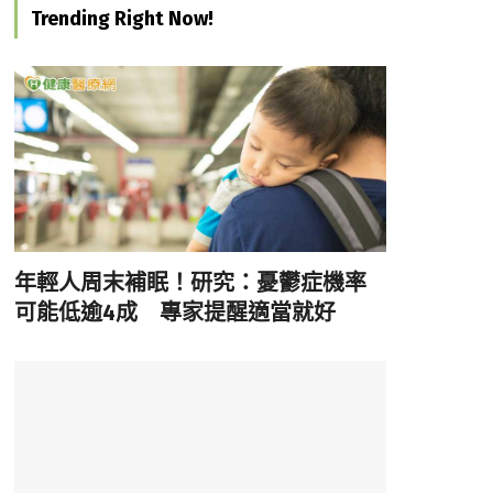
Trending Right Now!
年輕人周末補眠！研究：憂鬱症機率
可能低逾4成 專家提醒適當就好