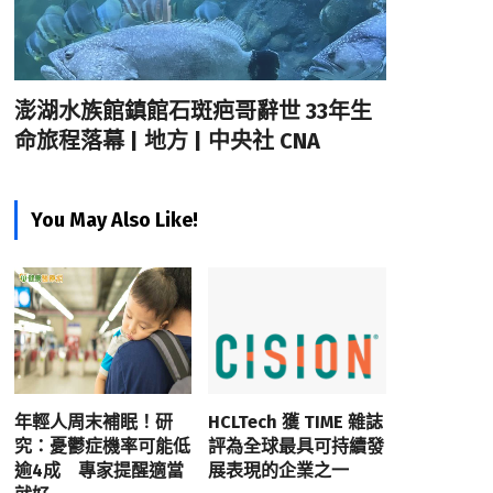
澎湖水族館鎮館石斑疤哥辭世 33年生
命旅程落幕 | 地方 | 中央社 CNA
You May Also Like!
年輕人周末補眠！研
HCLTech 獲 TIME 雜誌
究：憂鬱症機率可能低
評為全球最具可持續發
逾4成 專家提醒適當
展表現的企業之一