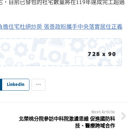
，目前已發包的社宅數量將在119年達成完工超過
負擔住宅杜絕炒房 張善政盼攜手中央落實居住正義
Linkedin
Next Article
北榮桃分院參訪中科院激盪思維 促進國防科
技、醫療跨域合作