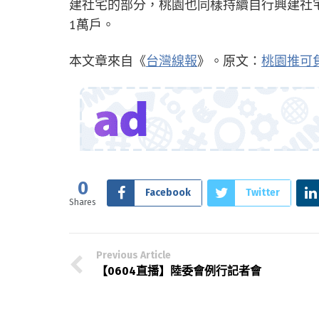
建社宅的部分，桃園也同樣持續自行興建社宅
1萬戶。
本文章來自《
台灣線報
》。原文：
桃園推可
0
Facebook
Twitter
Shares
Previous Article
【0604直播】陸委會例行記者會