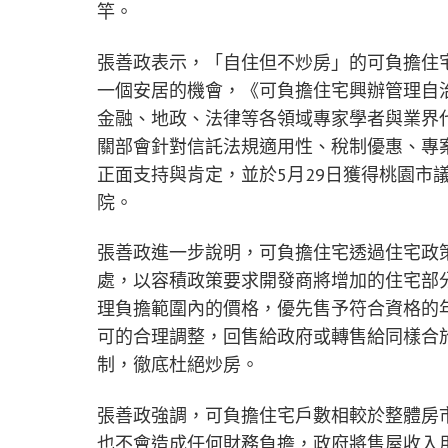
竿。
張善政表示，「自住但不炒房」的可負擔住
一個安居的機會，《可負擔住宅興辦管理自
金融、地政、法律等各領域專家學者與業界
關部會針對信託法規適用性、稅制優惠、專
正面支持與肯定，並於5月29日獲得桃園市
院。
張善政進一步說明，可負擔住宅透過住宅政策
處，以容積政策要求開發商將增加的住宅部
理負擔範圍內的價格，優先售予符合資格的
可的合理調整，回售給政府或轉售給同樣合
制，徹底杜絕炒房。
張善政強調，可負擔住宅戶數相較於整體房
也不會造成任何財務負擔，政府將售屋收入