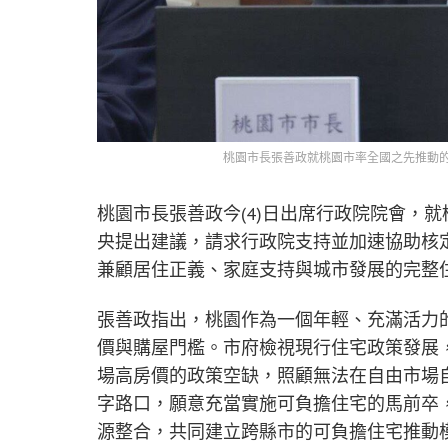
桃園市長張善政就桃園市率全國之先推動
桃園市長張善政今(4)日出席行政院院會，
央提出建議，請求行政院支持並加速協助核
兼顧居住正義、家庭支持與城市發展的完整
張善政指出，桃園作為一個年輕、充滿活力
價與購屋門檻。市府檢視現行住宅政策發展
場高房價的政策空缺，照顧無法在自由市場
字路口，願意充當實施可負擔住宅的馬前卒
源整合，共同建立跨縣市的可負擔住宅推動