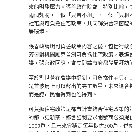
來的財務壓力。張善政在院會上特別比喻，
兩個翅膀，一個「只賣不租」，一個「只租
社宅與可負擔住宅政策，共同解決台灣面臨
居環境。
張善政說明可負擔政策內容之後，包括行政
芳皆對桃園願意首創可負擔住宅政策，表達
議，張善政回應，會立即請市府都發局拜訪
至於劉世芳在會議中提到，可負擔住宅只有1
是首波馬上可以釋出的完工數量，未來還會
而是讓市民看得到也吃得到。
可負擔住宅政策是都市計畫結合住宅政策的
的都市更新案，都會強制要求開發商必須提供
1000戶，且未來會穩定每年提供500戶