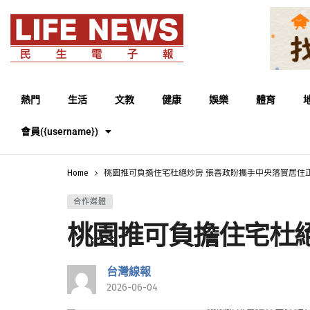
熱門
生活
文教
健康
娛樂
體育
會員({username})
Home
桃園推可負擔住宅杜絕炒房 張善政盼攜手中央落實居住
合作媒體
桃園推可負擔住宅杜
台灣線報
2026-06-04