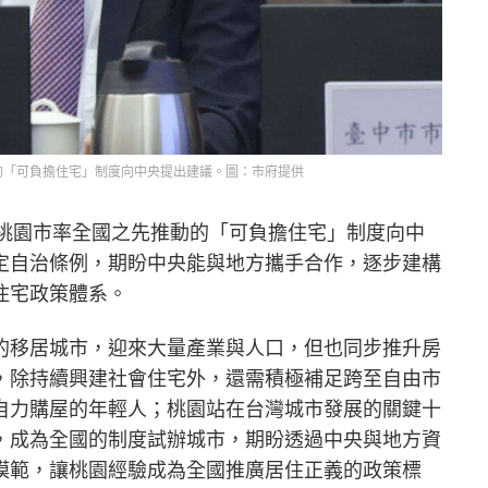
的「可負擔住宅」制度向中央提出建議。圖：市府提供
就桃園市率全國之先推動的「可負擔住宅」制度向中
定自治條例，期盼中央能與地方攜手合作，逐步建構
住宅政策體系。
的移居城市，迎來大量產業與人口，但也同步推升房
，除持續興建社會住宅外，還需積極補足跨至自由市
自力購屋的年輕人；桃園站在台灣城市發展的關鍵十
，成為全國的制度試辦城市，期盼透過中央與地方資
模範，讓桃園經驗成為全國推廣居住正義的政策標