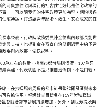
新的可負擔住宅與現行的社會住宅好比是住宅政策的
不賣」，可以讓我們的住宅政策更加完整，期盼透過
的住宅議題，打造讓青年願婚、敢生、安心成家的宜
院長卓榮泰、行政院政務委員陳金德與內政部長劉世
肯定與支持，也提到會在審查自治條例過程中給予建
陳政委與內政部，儘快說明。
00戶左右的數量，桃園市都發局則澄清，107戶只
持續興建，代表桃園不是只推自治條例，不是口號，
策略，在捷運場站周邊的都市計畫整體開發區與未來
可負擔住宅，整體計畫目標會在119年累積釋出
，供給量會隨著都市發展持續增加。另外，劉世芳提及興