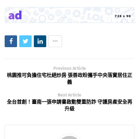
Previous Article
桃園推可負擔住宅杜絕炒房 張善政盼攜手中央落實居住正
義
Next Article
全台首創！臺南一張申請書啟動雙重防詐 守護房產安全再
升級