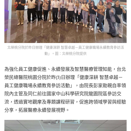
北榮桃分院於昨日辦理「健康深耕 智慧卓越－員工健康職場永續教育參訪活
動」。圖：北榮桃分院提供
為強化員工健康促進、永續發展及智慧醫療管理知能，台北
榮民總醫院桃園分院於昨(3)日辦理「健康深耕 智慧卓越－
員工健康職場永續教育參訪活動」，由院長彭家勛親自率領
院內主管及同仁前往國家中山科學研究院龍園院區參訪交
流，透過實地觀摩及專題課程研習，促進跨領域學習與經驗
分享，拓展醫療永續發展視野。