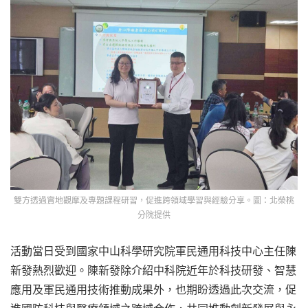
雙方透過實地觀摩及專題課程研習，促進跨領域學習與經驗分享。圖：北榮桃
分院提供
活動當日受到國家中山科學研究院軍民通用科技中心主任陳
新發熱烈歡迎。陳新發除介紹中科院近年於科技研發、智慧
應用及軍民通用技術推動成果外，也期盼透過此次交流，促