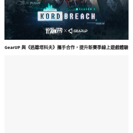
GearUP 與《逃離塔科夫》攜手合作，提升新賽季線上遊戲體驗