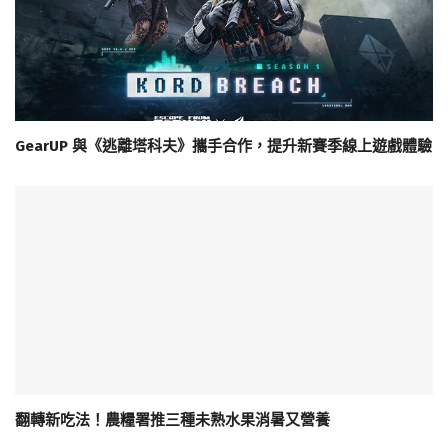
GearUP 與《逃離塔科夫》攜手合作，提升新賽季線上遊戲體驗
翻轉新吃法！農糧署推三種未熟水果消暑又營養