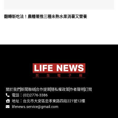
翻轉新吃法！農糧署推三種未熟水果消暑又營養
關於我們
新聞聯絡
合作提案
隱私權政策
作者聲明
訂閱
電話：(02)2776-3386
地址：台北市大安區忠孝東路四段221號12樓
lifenews.service@gmail.com