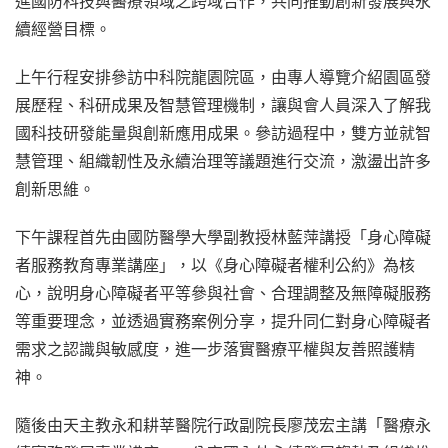
進國防科技與醫療領域之跨域合作，共同推動創新發展與永
續經營目標。
上午行程安排參訪中科院龍園院區，由專人導覽介紹園區發
展歷程、科研成果及智慧管理機制，讓與會人員深入了解我
國科技研發能量與創新應用成果。參訪過程中，雙方並就智
慧管理、組織韌性及永續治理等議題進行交流，激盪出許多
創新思維。
下午課程首先由國防醫學大學副教授林藍萍講授「身心障礙
者服務教育專業講座」，以《身心障礙者權利公約》為核
心，說明身心障礙者平等參與社會、合理調整及無障礙服務
等重要理念，並透過實務案例分享，提升同仁對身心障礙者
需求之認識與敏感度，進一步落實醫療平權與友善照護精
神。
隨後由天主教永和耕莘醫院行政副院長廖茂宏主講「醫療永