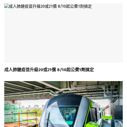
成人肺鏈疫苗升級20或21價 8/10起公費1劑搞定