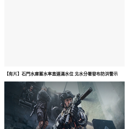
【有片】石門水庫蓄水率直逼滿水位 北水分署發布防洪警示