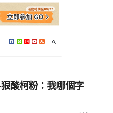
料狠酸柯粉：我哪個字