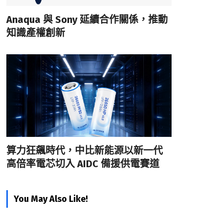
Anaqua 與 Sony 延續合作關係，推動
知識產權創新
算力狂飆時代，中比新能源以新一代
高倍率電芯切入 AIDC 備援供電賽道
You May Also Like!