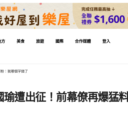
地方
美食
旅遊
國際
合作媒體
登入
柯粉：我哪個字錯了
國瑜遭出征！前幕僚再爆猛