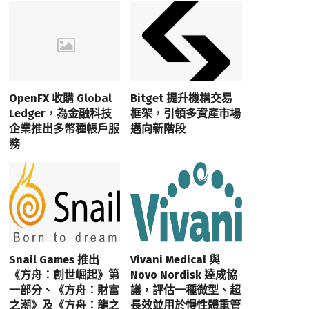
OpenFX 收購 Global
Bitget 提升機構交易
Ledger，為金融科技
框架，引領多資產市場
企業推出多幣種帳戶服
邁向新階段
務
Snail Games 推出
Vivani Medical 與
《方舟：創世崛起》第
Novo Nordisk 達成協
一部分、《方舟：財富
議，評估一種微型、超
之潮》及《方舟：龍之
長效並用於慢性體重管