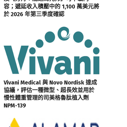
容；遞延收入積壓中的 1,100 萬美元將
於 2026 年第三季度確認
Vivani Medical 與 Novo Nordisk 達成
協議，評估一種微型、超長效並用於
慢性體重管理的司美格魯肽植入劑
NPM-139