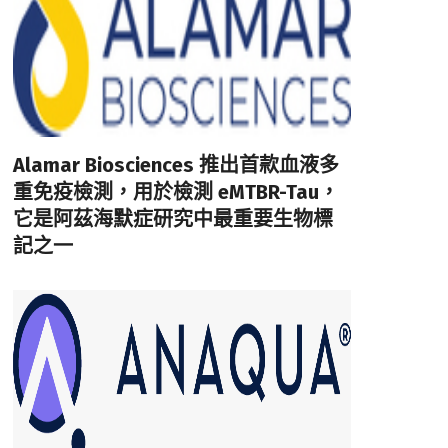
Alamar Biosciences 推出首款血液多
重免疫檢測，用於檢測 eMTBR-Tau，
它是阿茲海默症研究中最重要生物標
記之一