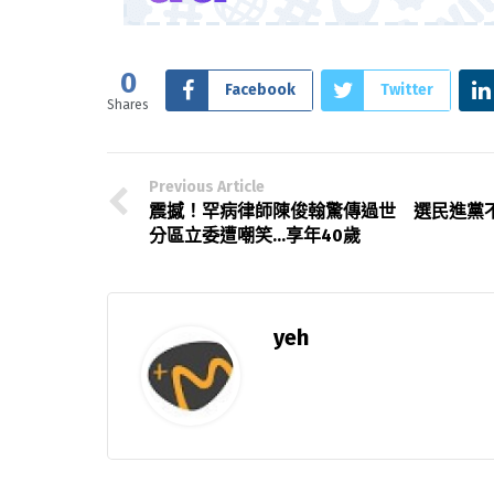
0
Facebook
Twitter
Shares
Previous Article
震撼！罕病律師陳俊翰驚傳過世 選民進黨
分區立委遭嘲笑…享年40歲
yeh