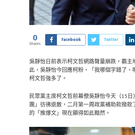
0
Facebook
Twitter
Shares
吳靜怡日前表示柯文哲網路聲量崩跌，霸主
此，吳靜怡今回應柯粉，「我哪個字錯了、
柯文哲強多了。
民眾黨主席柯文哲前幕僚吳靜怡今天（15
團」彷彿退散，二月第一周政黨補助款撥款
的「推爆文」現在顯得如此黯然。