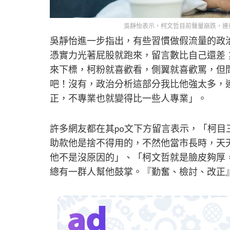
吳靜怡表示，柯文哲目前聲量崩跌，連
吳靜怡進一步指出，有些習慣做假流量的政治人
憑實力光著屁股就跑來，留言數比自己還差
來下標，柯粉就喜歡看，側翼就喜歡罵，但
吧！沒有，政治分析這部分我比他強太多，
正，不專業也就變得比一些人專業」。
許多網友都在其po文下方留言表示，「柯
助款他是捨不得用的，不然他當市長時，天
他不是沒原因的」、「柯文哲就是臉皮夠厚
總有一群人幫他鼓掌。『勤奮、檢討、改正