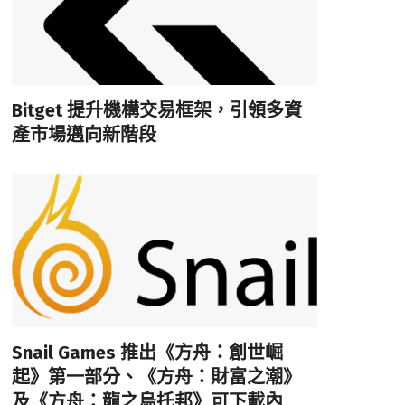
Bitget 提升機構交易框架，引領多資
產市場邁向新階段
Snail Games 推出《方舟：創世崛
起》第一部分、《方舟：財富之潮》
及《方舟：龍之烏托邦》可下載內