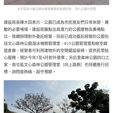
太平區馬卡龍公園內廣場將委託經營招租，活化公園內空間
建設局長陳大田表示，公園已成為市民朋友們日常休閒、運
動的必要場域，建設局盤點出具潛力的公園建物及廣場點
位，陸續辦理對外委託經營，目前已成功委託經營的公園包
括文心森林公園溜冰場側管理室、823公園管理室和綠空廊
道倉庫，經營者可利用建物外的空間擺設座椅，提供民眾貼
心服務，預計今年3至4月對外營業；另后里森林公園四口之
家、南屯區文心森林公園管理室（向上路側）也持續進行招
標，詢問度熱絡，超乎預期。