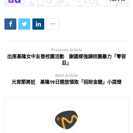
Previous Article
出席基隆女中友善校園活動 謝國樑強調校園暴力「零容
忍」
Next Article
元宵節將近 基隆19日開放領取「招財金龍」小提燈