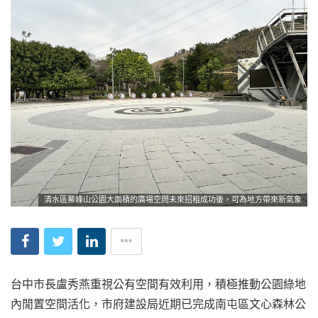
清水區鰲峰山公園大面積的廣場空間未來招租成功後，可為地方帶來新氣象
台中市長盧秀燕重視公有空間有效利用，積極推動公園綠地
內閒置空間活化，市府建設局近期已完成南屯區文心森林公