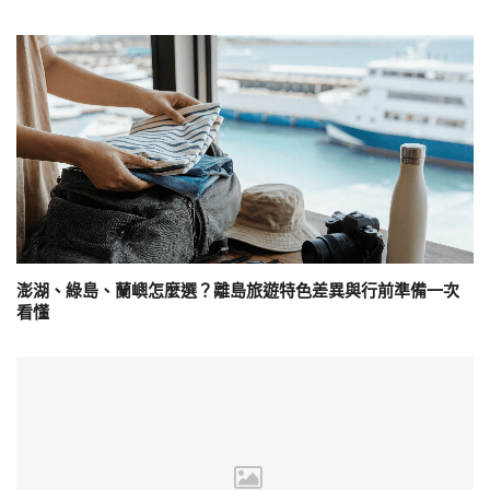
澎湖、綠島、蘭嶼怎麼選？離島旅遊特色差異與行前準備一次
看懂