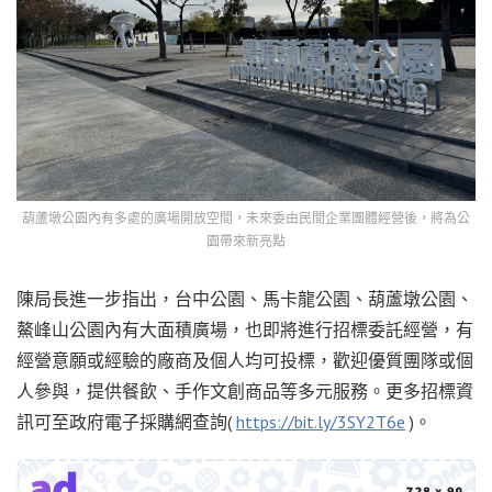
葫蘆墩公園內有多處的廣場開放空間，未來委由民間企業團體經營後，將為公
園帶來新亮點
陳局長進一步指出，台中公園、馬卡龍公園、葫蘆墩公園、
鰲峰山公園內有大面積廣場，也即將進行招標委託經營，有
經營意願或經驗的廠商及個人均可投標，歡迎優質團隊或個
人參與，提供餐飲、手作文創商品等多元服務。更多招標資
訊可至政府電子採購網查詢(
https://bit.ly/3SY2T6e
)。