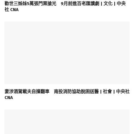
勸世三姊妹5萬張門票搶光 9月前進百老匯讀劇 | 文化 | 中央
社 CNA
妻涉酒駕載夫自撞翻車 南投消防協助脫困送醫 | 社會 | 中央社
CNA