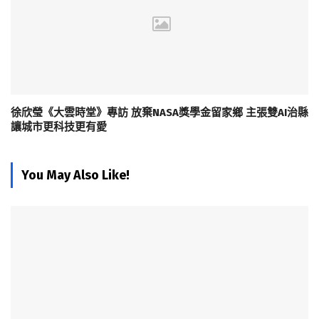
徐欣瑩《大雲時堂》專訪 放棄NASA獎學金留家鄉 主張雙AI治縣
讓城市更科技更有愛
You May Also Like!