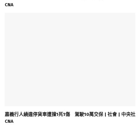
CNA
嘉義行人繞違停貨車遭撞1死1傷 駕駛10萬交保 | 社會 | 中央社
CNA