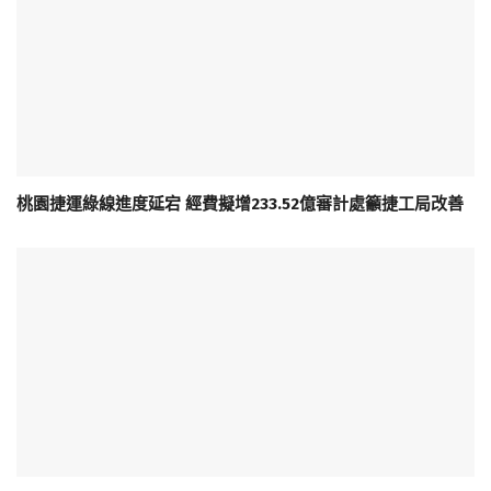
桃園捷運綠線進度延宕 經費擬增233.52億審計處籲捷工局改善