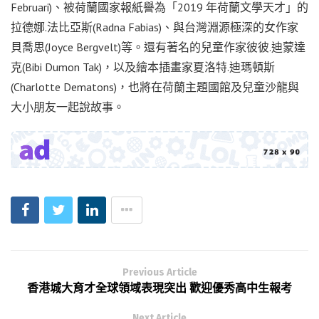
Februari)、被荷蘭國家報紙譽為「2019 年荷蘭文學天才」的
拉德娜.法比亞斯(Radna Fabias)、與台灣淵源極深的女作家
貝喬思(Joyce Bergvelt)等。還有著名的兒童作家彼彼.迪蒙達
克(Bibi Dumon Tak)，以及繪本插畫家夏洛特.迪瑪頓斯
(Charlotte Dematons)，也將在荷蘭主題國館及兒童沙龍與
大小朋友一起說故事。
Previous Article
香港城大育才全球領域表現突出 歡迎優秀高中生報考
Next Article