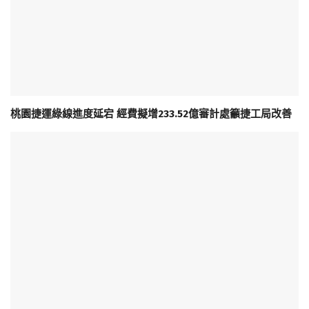
桃園捷運綠線進度延宕 經費擬增233.52億審計處籲捷工局改善