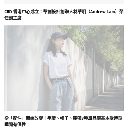
CIID 香港中心成立：華創設計創辦人林華明（Andrew Lam）榮
任副主席
從「配件」開始改變！手環、帽子、腰帶3種單品讓基本款造型
瞬間有個性