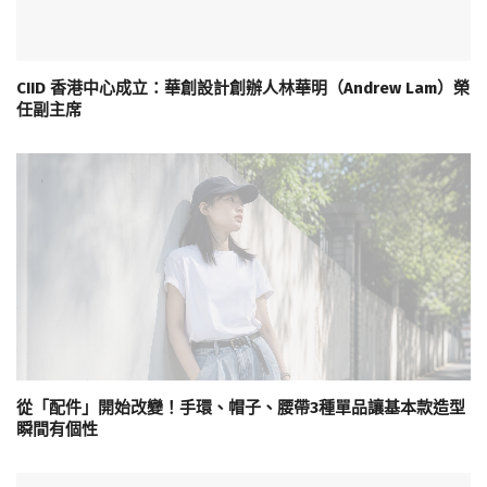
CIID 香港中心成立：華創設計創辦人林華明（Andrew Lam）榮
任副主席
從「配件」開始改變！手環、帽子、腰帶3種單品讓基本款造型
瞬間有個性