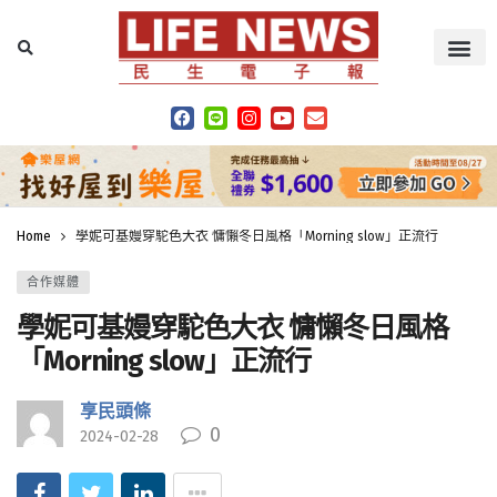
Home
學妮可基嫚穿駝色大衣 慵懶冬日風格「Morning slow」正流行
合作媒體
學妮可基嫚穿駝色大衣 慵懶冬日風格
「Morning slow」正流行
享民頭條
0
2024-02-28