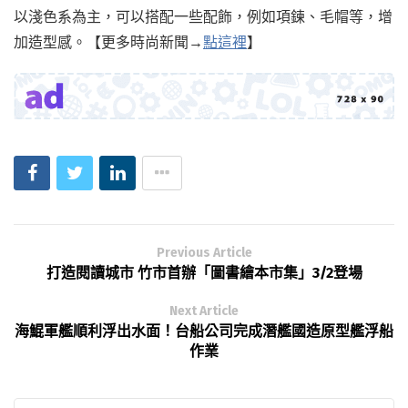
以淺色系為主，可以搭配一些配飾，例如項鍊、毛帽等，增
加造型感。【更多時尚新聞→
點這裡
】
Previous Article
打造閱讀城市 竹市首辦「圖書繪本市集」3/2登場
Next Article
海鯤軍艦順利浮出水面！台船公司完成潛艦國造原型艦浮船
作業