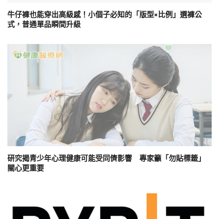
牛仔褲也能穿出高級感！小個子必知的「版型×比例」選褲公
式，普通單品瞬間升級
研究揭青少年心理健康可能受同儕影響 專家籲「勿貼標籤」
關心更重要