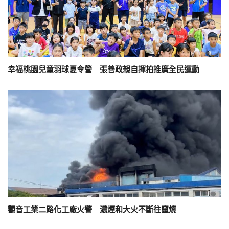
幸福桃園兒童羽球夏令營 張善政親自揮拍推廣全民運動
觀音工業二路化工廠火警 濃煙和大火不斷往竄燒