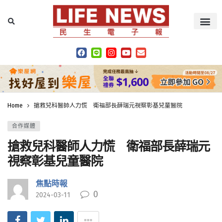
Home
搶救兒科醫師人力慌 衛福部長薛瑞元視察彰基兒童醫院
合作媒體
搶救兒科醫師人力慌 衛福部長薛瑞元
視察彰基兒童醫院
焦點時報
0
2024-03-11