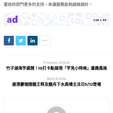
要政府部門更多的支持，來讓服務能夠越做越好。
Previous Article
竹子湖海芋盛開！IG打卡點展現「芋見小時候」童趣風格
Next Article
鹿港慶端陽龍王祭及龍舟下水典禮主法日5/12登場