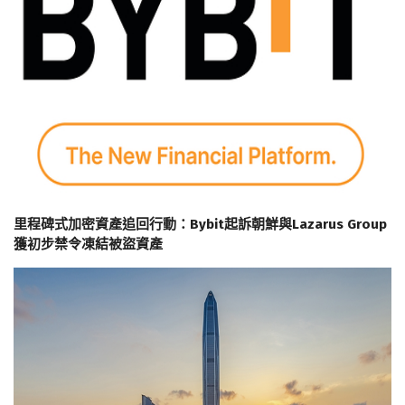
里程碑式加密資產追回行動：Bybit起訴朝鮮與Lazarus Group
獲初步禁令凍結被盜資產