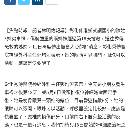
【焦點時報／記者林明佑報導】彰化伸港鄉就讀國小的陳姓
3姊弟車禍，傷勢嚴重的兩姊妹經過第18天搶救，送往秀傳
急救的姊姊，11日再度傳出振奮人心的好消息，彰化秀傳醫
院神經外科主任鄭均洹表示，她的眼睛可以張開，眼珠可以
活動，應該是快要醒了！
彰化秀傳醫院神經外科主任鄭均洹表示，今天是小朋友發生
車禍之後第18天，她3月6日做頸椎復位神經減壓固定手
術，她是枕骨跟第一頸椎的錯位，目前昏迷指數6分，她的
眼睛可以張開，眼珠可以活動，呼吸器設定比較好，應該是
快要醒了，頸椎的損傷部分，目前的右下肢有些活動的反
應，也是一個好消息。我們期待3月8日開始的幹細胞治療之