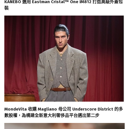
KANEBO 選用 Eastman Cristal™ One IM812 打造高級外蓋包
裝
MondeVita 收購 Magliano 母公司 Underscore District 的多
數股權，為構建全新意大利奢侈品平台邁出第二步