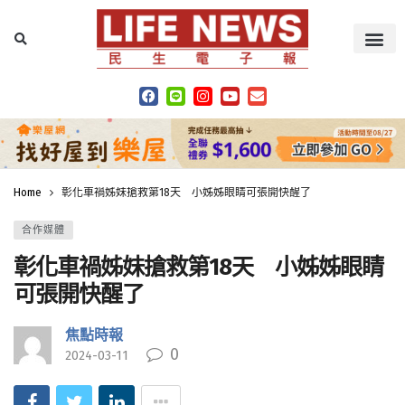
Home
彰化車禍姊妹搶救第18天 小姊姊眼睛可張開快醒了
合作媒體
彰化車禍姊妹搶救第18天 小姊姊眼睛
可張開快醒了
焦點時報
0
2024-03-11