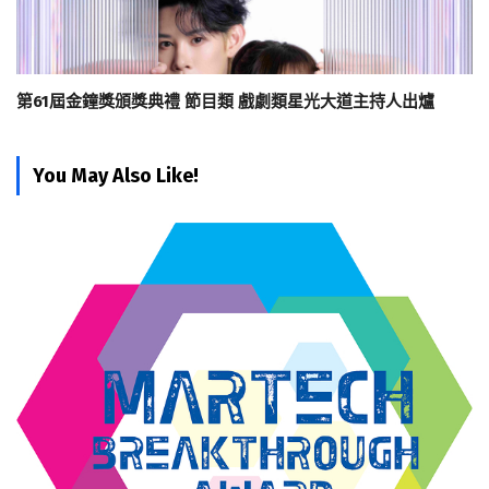
第61屆金鐘獎頒獎典禮 節目類 戲劇類星光大道主持人出爐
You May Also Like!