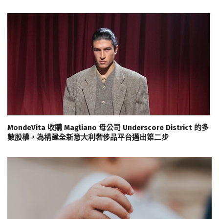
MondeVita 收購 Magliano 母公司 Underscore District 的多
數股權，為構建全新意大利奢侈品平台邁出第二步