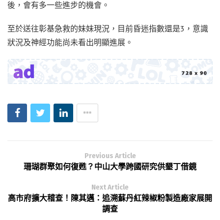
後，會有多一些進步的機會。
至於送往彰基急救的妹妹現況，目前昏迷指數還是3，意識
狀況及神經功能尚未看出明顯進展。
Previous Article
珊瑚群聚如何復甦？中山大學跨國研究供墾丁借鏡
Next Article
高市府擴大稽查！陳其邁：追溯蘇丹紅辣椒粉製造廠家展開
調查