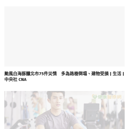
颱風白海豚釀北市75件災情 多為路樹倒塌、建物受損 | 生活 |
中央社 CNA