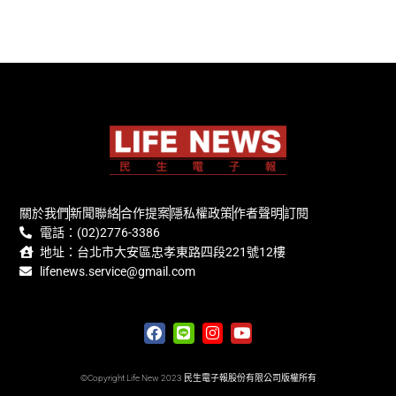
關於我們
新聞聯絡
合作提案
隱私權政策
作者聲明
訂閱
電話：(02)2776-3386
地址：台北市大安區忠孝東路四段221號12樓
lifenews.service@gmail.com
©Copyright Life New 2023 民生電子報股份有限公司版權所有