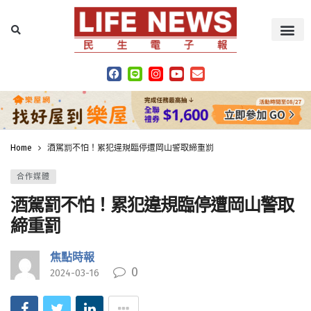
Home
酒駕罰不怕！累犯違規臨停遭岡山警取締重罰
合作媒體
酒駕罰不怕！累犯違規臨停遭岡山警取
締重罰
焦點時報
0
2024-03-16