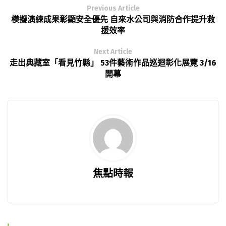
Previous Article
模擬演練成果彰顯安全優先 自來水公司與消防合作提升救
援效率
Next Article
走出典藏室「看見竹縣」 53件藝術作品巡迴彰化展覽 3/16
開幕
焦點時報