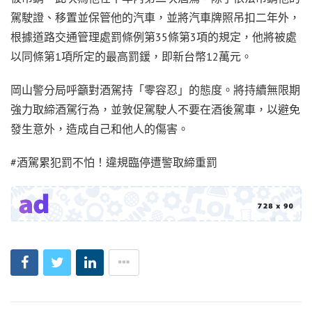
駕駛證、移置並保管他的汽車，並將汽車牌照吊扣二年外，
根據道路交通管理處罰條例第35條第3項的規定，他將被處
以同條第1項所定的最高罰鍰，即新台幣12萬元。
岡山警分局呼籲對酒駕持「零容忍」的態度。將持續無限期
強力取締酒駕行為，並敦促駕駛人不要在酒後駕車，以避免
發生意外，造成自己和他人的傷害。
#酒駕累犯罰不怕！違規臨停遭警取締重罰