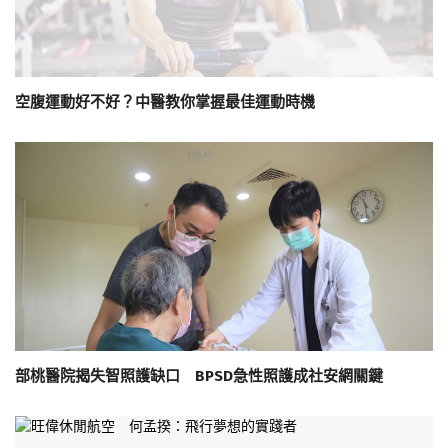
空腹運動好不好？中醫教你掌握最佳運動時機
部桃醫院揭失智照護缺口 BPSD急性照護成社安網關鍵