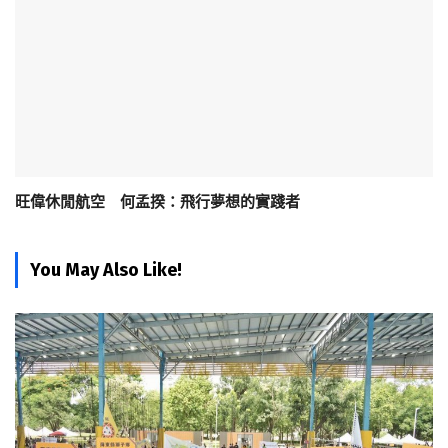
旺偉休閒航空 何孟揆：飛行夢想的實踐者
You May Also Like!