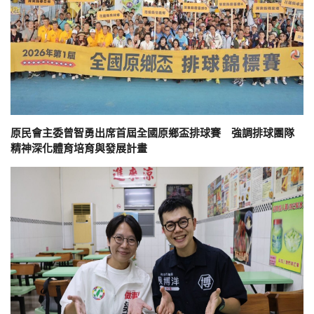
原民會主委曾智勇出席首屆全國原鄉盃排球賽 強調排球團隊
精神深化體育培育與發展計畫