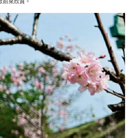
眾前來欣賞。