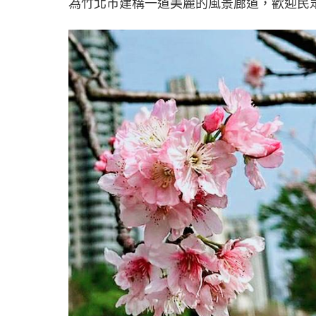
為竹北市建構一道美麗的風景廊道，歡迎民