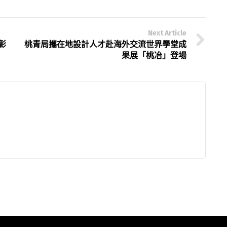
Next Article
彰
桃青局攜在地設計人才赴海外交流世界學堂成
果展「桃冶」登場