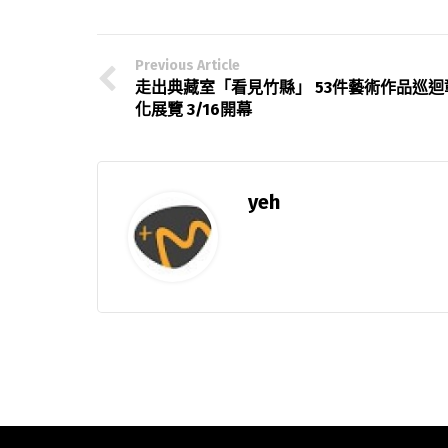
Previous Article
走出典藏室「看見竹縣」 53件藝術作品巡迴
化展覽 3/16開幕
yeh