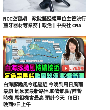
NCC空窗期 政院擬授權單位主管決行
藍牙器材等業務 | 政治 | 中央社 CNA
白海豚颱風今起逼近 今晚到周日風雨
最劇 氣象署最新路徑.影響範圍/陸警
時機 馬祖機會最高 預計今天（8日）
晚到9日上午