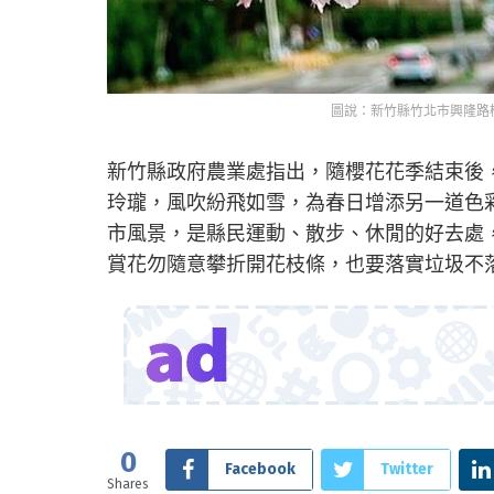
圖說：新竹縣竹北市興隆路
新竹縣政府農業處指出，隨櫻花花季結束後
玲瓏，風吹紛飛如雪，為春日增添另一道色
市風景，是縣民運動、散步、休閒的好去處
賞花勿隨意攀折開花枝條，也要落實垃圾不
0
Facebook
Twitter
Shares