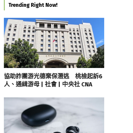
Trending Right Now!
協助詐團游光德棄保潛逃 桃檢起訴6
人、通緝游母 | 社會 | 中央社 CNA