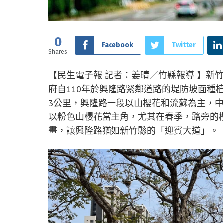
0
Facebook
Twitter
Shares
【民生電子報 記者：姜晴／竹縣報導 】新
府自110年於興隆路緊鄰道路的堤防坡面種
3公里，興隆路一段以山櫻花和流蘇為主，
以粉色山櫻花當主角，尤其在春季，路旁的
畫，讓興隆路猶如新竹縣的「迎賓大道」。