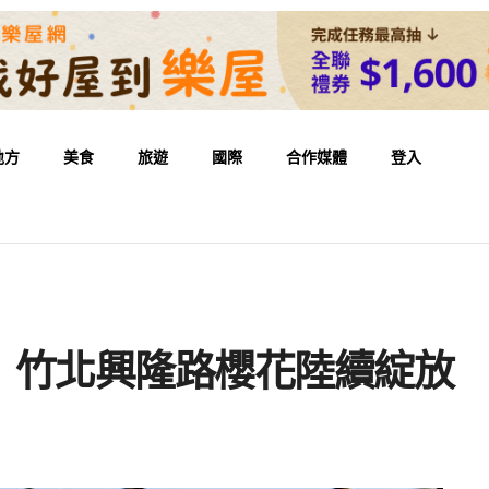
地方
美食
旅遊
國際
合作媒體
登入
 竹北興隆路櫻花陸續綻放