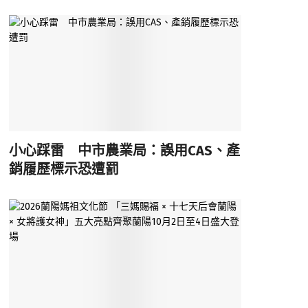
小心踩雷 中市農業局：誤用CAS、產
銷履歷標示恐遭罰