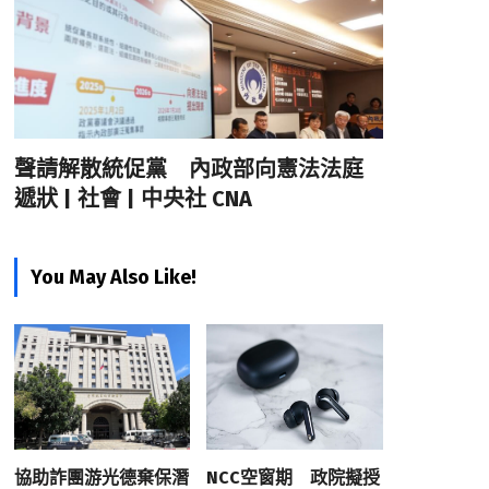
聲請解散統促黨 內政部向憲法法庭
遞狀 | 社會 | 中央社 CNA
You May Also Like!
協助詐團游光德棄保潛
NCC空窗期 政院擬授