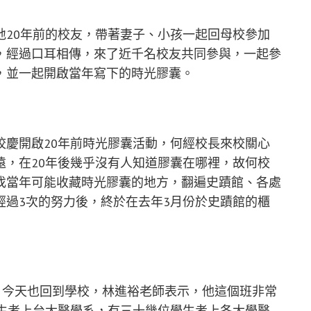
各地20年前的校友，帶著妻子、小孩一起回母校參加
，經過口耳相傳，來了近千名校友共同參與，一起參
，並一起開啟當年寫下的時光膠囊。
校慶開啟20年前時光膠囊活動，何經校長來校關心
遠，在20年後幾乎沒有人知道膠囊在哪裡，故何校
找當年可能收藏時光膠囊的地方，翻遍史蹟館、各處
經過3次的努力後，終於在去年3月份於史蹟館的櫃
，今天也回到學校，林進裕老師表示，他這個班非常
學生考上台大醫學系，有三十幾位學生考上各大學醫