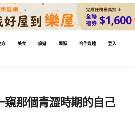
地方
美食
旅遊
國際
合作媒體
登入
一窺那個青澀時期的自己