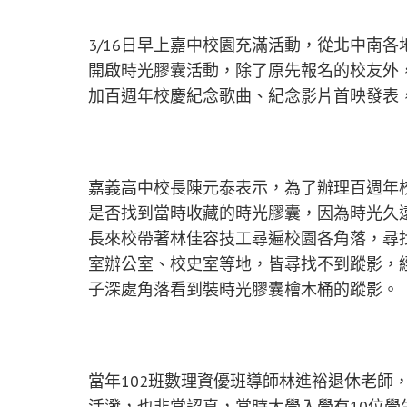
3/16日早上嘉中校園充滿活動，從北中南
開啟時光膠囊活動，除了原先報名的校友外
加百週年校慶紀念歌曲、紀念影片首映發表
嘉義高中校長陳元泰表示，為了辦理百週年
是否找到當時收藏的時光膠囊，因為時光久
長來校帶著林佳容技工尋遍校園各角落，尋
室辦公室、校史室等地，皆尋找不到蹤影，
子深處角落看到裝時光膠囊檜木桶的蹤影。
當年102班數理資優班導師林進裕退休老師
活潑，也非常認真，當時大學入學有10位