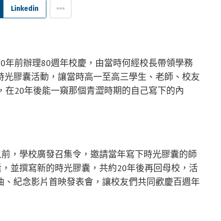
Linkedin
0年前辦理80週年校慶，由當時何經校長帶領學務
時光膠囊活動，讓當時高一至高三學生、老師、校友
，在20年後能一窺那個青澀時期的自己寫下的內
之前，學校廣發召集令，邀請當年寫下時光膠囊的師
囊，並撰寫新的時光膠囊，共約20年後再回母校，活
曲、紀念影片首映發表會，讓校友們共同歡慶百週年