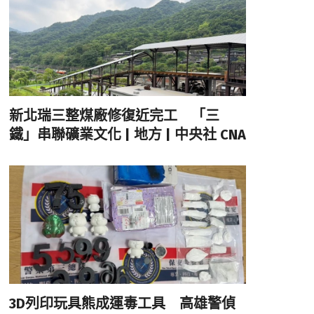
新北瑞三整煤廠修復近完工 「三
鐵」串聯礦業文化 | 地方 | 中央社 CNA
3D列印玩具熊成運毒工具 高雄警偵