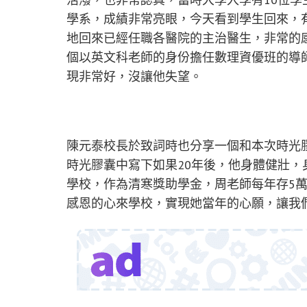
學系，成績非常亮眼，今天看到學生回來，
地回來已經任職各醫院的主治醫生，非常的
個以英文科老師的身份擔任數理資優班的導
現非常好，沒讓他失望。
陳元泰校長於致詞時也分享一個和本次時光
時光膠囊中寫下如果20年後，他身體健壯，
學校，作為清寒獎助學金，周老師每年存5萬，
感恩的心來學校，實現她當年的心願，讓我