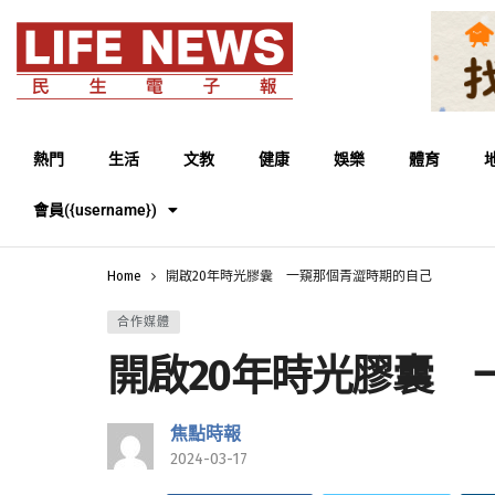
熱門
生活
文教
健康
娛樂
體育
會員({username})
Home
開啟20年時光膠囊 一窺那個青澀時期的自己
合作媒體
開啟20年時光膠囊 
焦點時報
2024-03-17