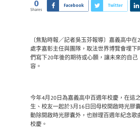
0
Facebook
Twitter
Shares
〔焦點時報／記者吳玉芬報導〕嘉義高中在2
處李嘉彰主任與團隊，取法世界博覽會埋下
們寫下20年後的期待或心願，讓未來的自己
容。
今年4月20日為嘉義高中百週年校慶，在這
生、校友一起於3月16日回母校開啟時光膠
動除開啟時光膠囊外，也辦理百週年紀念歌
校慶。