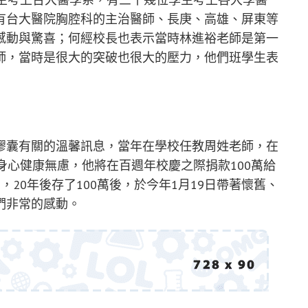
有台大醫院胸腔科的主治醫師、長庚、高雄、屏東等
感動與驚喜；何經校長也表示當時林進裕老師是第一
師，當時是很大的突破也很大的壓力，他們班學生表
膠囊有關的溫馨訊息，當年在學校任教周姓老師，在
身心健康無慮，他將在百週年校慶之際捐款100萬給
20年後存了100萬後，於今年1月19日帶著懷舊、
們非常的感動。