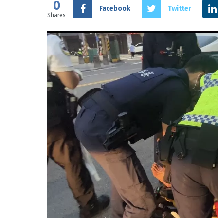
0
Facebook
Twitter
Shares