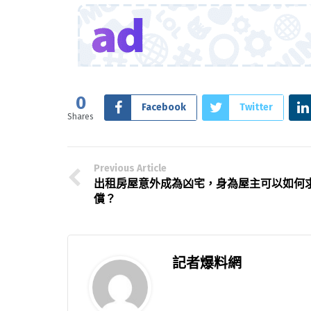
0
Facebook
Twitter
Shares
Previous Article
出租房屋意外成為凶宅，身為屋主可以如何
償？
記者爆料網