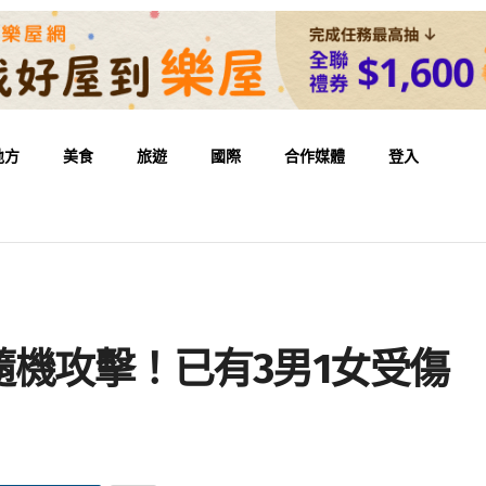
地方
美食
旅遊
國際
合作媒體
登入
機攻擊！已有3男1女受傷