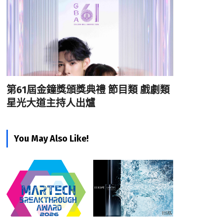
第61屆金鐘獎頒獎典禮 節目類 戲劇類
星光大道主持人出爐
You May Also Like!