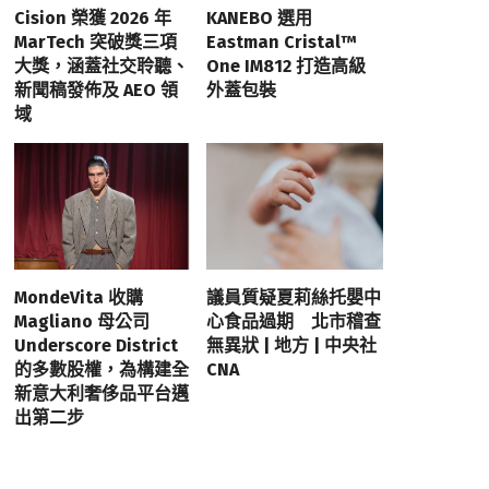
Cision 榮獲 2026 年
KANEBO 選用
MarTech 突破獎三項
Eastman Cristal™
大獎，涵蓋社交聆聽、
One IM812 打造高級
新聞稿發佈及 AEO 領
外蓋包裝
域
MondeVita 收購
議員質疑夏莉絲托嬰中
Magliano 母公司
心食品過期 北市稽查
Underscore District
無異狀 | 地方 | 中央社
的多數股權，為構建全
CNA
新意大利奢侈品平台邁
出第二步