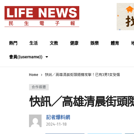
熱門
生活
文教
健康
娛樂
體育
會員({username})
Home
快訊／高雄清晨街頭隨機攻擊！已有3男1女受傷
合作媒體
快訊／高雄清晨街頭隨
記者爆料網
2024-11-18