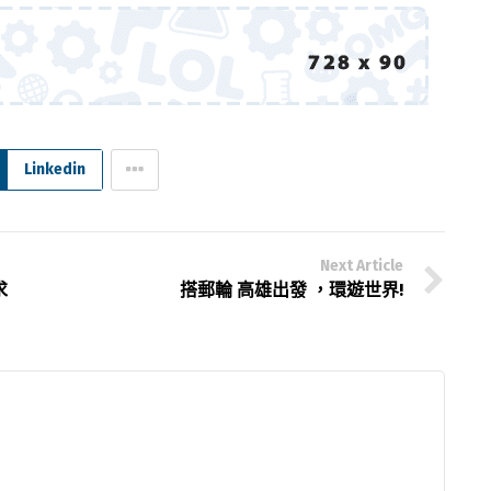
Linkedin
Next Article
求
搭郵輪 高雄出發 ，環遊世界!