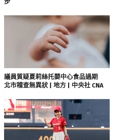
步
議員質疑夏莉絲托嬰中心食品過期
北市稽查無異狀 | 地方 | 中央社 CNA