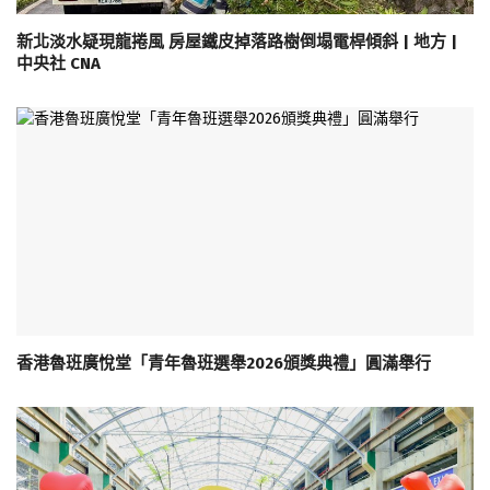
新北淡水疑現龍捲風 房屋鐵皮掉落路樹倒塌電桿傾斜 | 地方 |
中央社 CNA
香港魯班廣悅堂「青年魯班選舉2026頒獎典禮」圓滿舉行