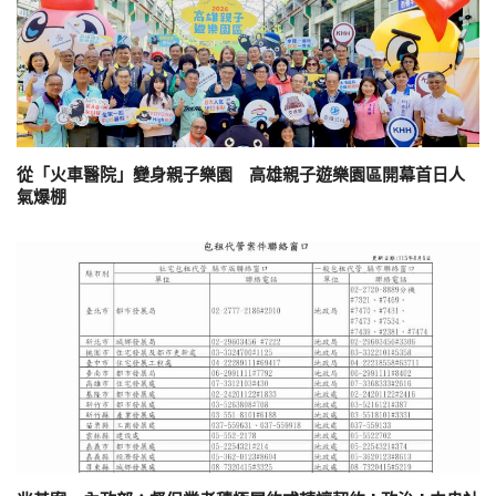
從「火車醫院」變身親子樂園 高雄親子遊樂園區開幕首日人
氣爆棚