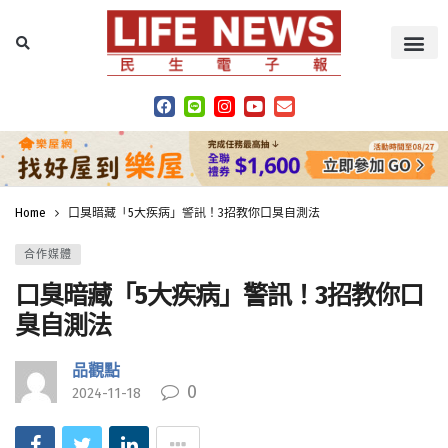
Home
口臭暗藏「5大疾病」警訊！3招教你口臭自測法
合作媒體
口臭暗藏「5大疾病」警訊！3招教你口
臭自測法
品觀點
0
2024-11-18