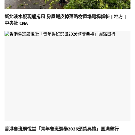
新北淡水疑現龍捲風 房屋鐵皮掉落路樹倒塌電桿傾斜 | 地方 |
中央社 CNA
香港魯班廣悅堂「青年魯班選舉2026頒獎典禮」圓滿舉行