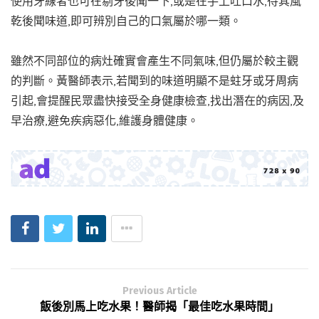
使用牙線者也可在剔牙後聞一下,或是在手上吐口水,待其風
乾後聞味道,即可辨別自己的口氣屬於哪一類。
雖然不同部位的病灶確實會產生不同氣味,但仍屬於較主觀
的判斷。黃醫師表示,若聞到的味道明顯不是蛀牙或牙周病
引起,會提醒民眾盡快接受全身健康檢查,找出潛在的病因,及
早治療,避免疾病惡化,維護身體健康。
Previous Article
飯後別馬上吃水果！醫師揭「最佳吃水果時間」