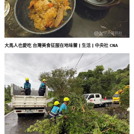
大馬人也愛吃 台灣美食征服在地味蕾 | 生活 | 中央社 CNA