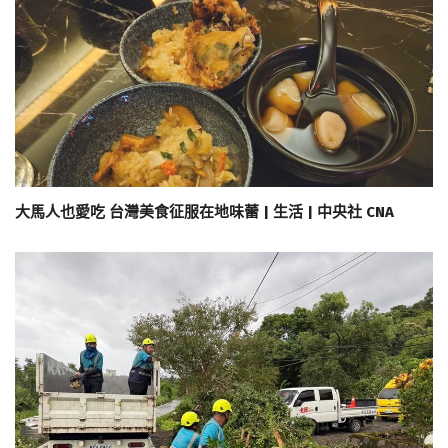
大馬人也愛吃 台灣美食征服在地味蕾 | 生活 | 中央社 CNA