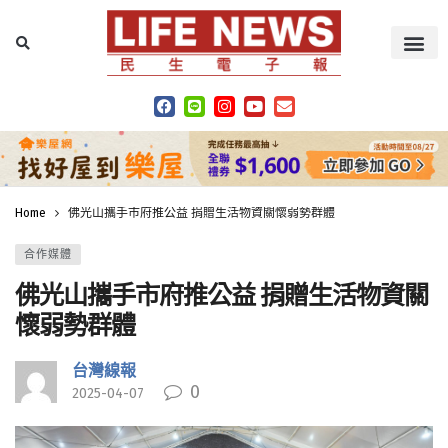
Home
佛光山攜手市府推公益 捐贈生活物資關懷弱勢群體
合作媒體
佛光山攜手市府推公益 捐贈生活物資關
懷弱勢群體
台灣線報
0
2025-04-07