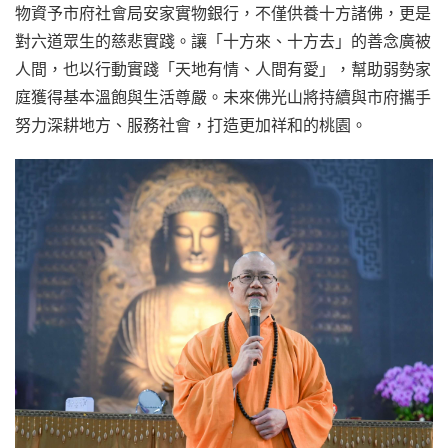
物資予市府社會局安家實物銀行，不僅供養十方諸佛，更是
對六道眾生的慈悲實踐。讓「十方來、十方去」的善念廣被
人間，也以行動實踐「天地有情、人間有愛」，幫助弱勢家
庭獲得基本溫飽與生活尊嚴。未來佛光山將持續與市府攜手
努力深耕地方、服務社會，打造更加祥和的桃園。