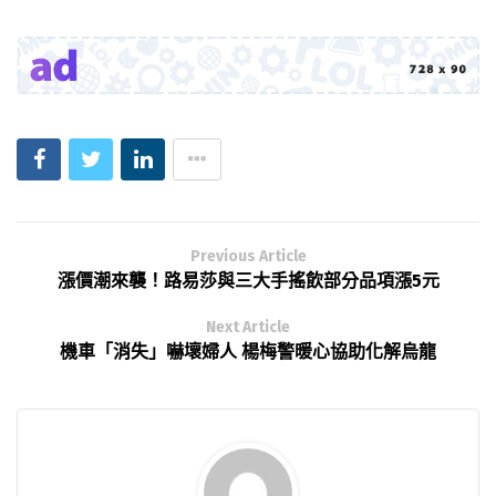
Previous Article
漲價潮來襲！路易莎與三大手搖飲部分品項漲5元
Next Article
機車「消失」嚇壞婦人 楊梅警暖心協助化解烏龍