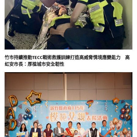
竹市持續推動TECC戰術救護訓練打造高威脅情境應變能力 高
虹安市長：厚植城市安全韌性