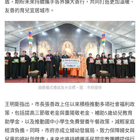
盾，期盼未來持續攜手各界擴大善行，共同打造更加溫暖、
友善的育兒宜居城市。
捐贈儀式禮成及大合照。圖：市府提供
王明鉅指出，市長張善政上任以來積極推動多項社會福利政
策，包括提高三節敬老金與重陽敬老金、補助5歲幼兒教育
助學金，以及推動國中小學生免費營養午餐政策，減輕家庭
經濟負擔。同時，市府亦成立婦幼發展局，致力保障婦女與
兒童的福祉與健康，未來也將持續攜手民間宗教團體提供行