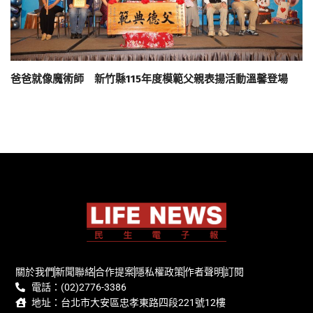
爸爸就像魔術師 新竹縣115年度模範父親表揚活動溫馨登場
關於我們
新聞聯絡
合作提案
隱私權政策
作者聲明
訂閱
電話：(02)2776-3386
地址：台北市大安區忠孝東路四段221號12樓