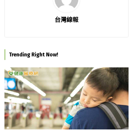
台灣線報
Trending Right Now!