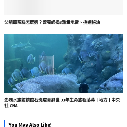
父親節蛋糕怎麼選？營養師揭3熱量地雷、挑選秘訣
澎湖水族館鎮館石斑疤哥辭世 33年生命旅程落幕 | 地方 | 中央
社 CNA
You May Also Like!